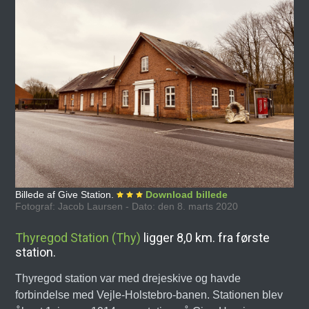
Billede af Give Station.
Download billede
Fotograf: Jacob Laursen - Dato: den 8. marts 2020
Thyregod Station (Thy)
ligger 8,0 km. fra første
station.
Thyregod station var med drejeskive og havde
forbindelse med Vejle-Holstebro-banen. Stationen blev