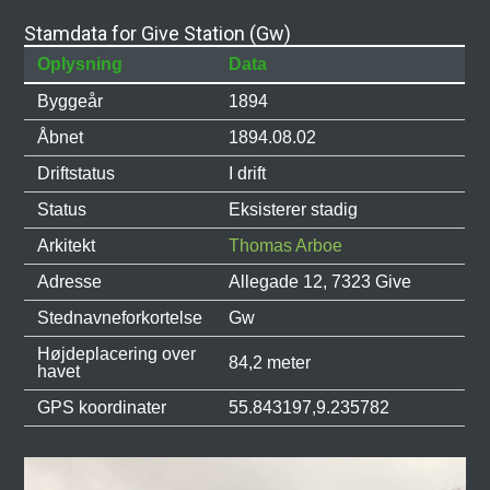
Stamdata for Give Station (Gw)
Oplysning
Data
Byggeår
1894
Åbnet
1894.08.02
Driftstatus
I drift
Status
Eksisterer stadig
Arkitekt
Thomas Arboe
Adresse
Allegade 12, 7323 Give
Stednavneforkortelse
Gw
Højdeplacering over
84,2 meter
havet
GPS koordinater
55.843197,9.235782