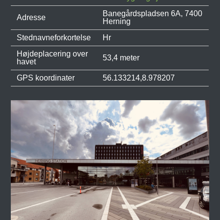
Banegårdspladsen 6A, 7400
Adresse
Herning
Stednavneforkortelse
Hr
Højdeplacering over
53,4 meter
havet
GPS koordinater
56.133214,8.978207