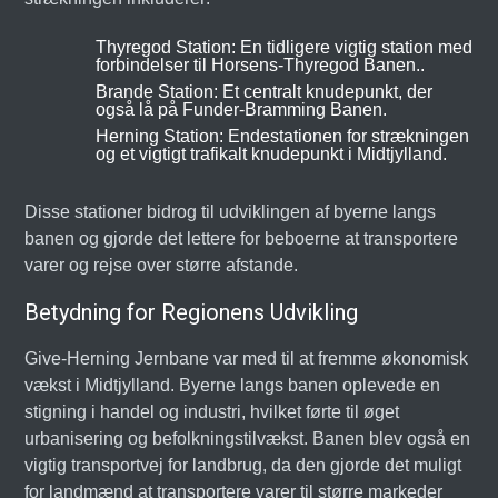
Thyregod Station: En tidligere vigtig station med
forbindelser til Horsens-Thyregod Banen..
Brande Station: Et centralt knudepunkt, der
også lå på Funder-Bramming Banen.
Herning Station: Endestationen for strækningen
og et vigtigt trafikalt knudepunkt i Midtjylland.
Disse stationer bidrog til udviklingen af byerne langs
banen og gjorde det lettere for beboerne at transportere
varer og rejse over større afstande.
Betydning for Regionens Udvikling
Give-Herning Jernbane var med til at fremme økonomisk
vækst i Midtjylland. Byerne langs banen oplevede en
stigning i handel og industri, hvilket førte til øget
urbanisering og befolkningstilvækst. Banen blev også en
vigtig transportvej for landbrug, da den gjorde det muligt
for landmænd at transportere varer til større markeder