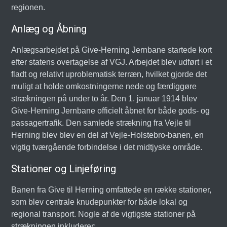
regionen.
Anlæg og Åbning
Anlægsarbejdet på Give-Herning Jernbane startede kort
efter statens overtagelse af VGJ. Arbejdet blev udført i et
fladt og relativt uproblematisk terræn, hvilket gjorde det
muligt at holde omkostningerne nede og færdiggøre
strækningen på under to år. Den 1. januar 1914 blev
Give-Herning Jernbane officielt åbnet for både gods- og
passagertrafik. Den samlede strækning fra Vejle til
Herning blev blev en del af Vejle-Holstebro-banen, en
vigtig tværgående forbindelse i det midtjyske område.
Stationer og Linjeføring
Banen fra Give til Herning omfattede en række stationer,
som blev centrale knudepunkter for både lokal og
regional transport. Nogle af de vigtigste stationer på
strækningen inkluderer: