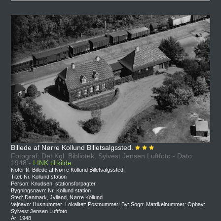
Billede af Nørre Kollund Billetsalgssted.
Fotograf: Det Kgl. Bibliotek, Sylvest Jensen Luftfoto - Dato:
1948 -
LINK til kilde.
Noter til: Billede af Nørre Kollund Billetsalgssted.
Titel: Nr. Kollund station
Person: Knudsen, stationsforpagter
Bygningsnavn: Nr. Kollund station
Sted: Danmark, Jylland, Nørre Kollund
Vejnavn: Husnummer: Lokalitet: Postnummer: By: Sogn: Matrikelnummer: Ophav:
Sylvest Jensen Luftfoto
År: 1948