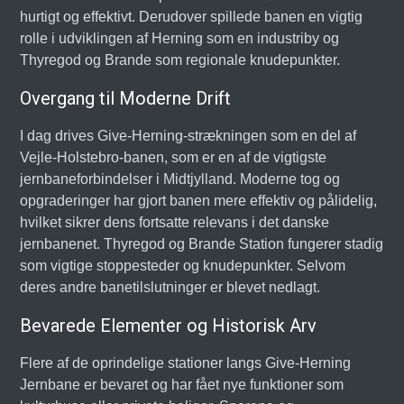
hurtigt og effektivt. Derudover spillede banen en vigtig
rolle i udviklingen af Herning som en industriby og
Thyregod og Brande som regionale knudepunkter.
Overgang til Moderne Drift
I dag drives Give-Herning-strækningen som en del af
Vejle-Holstebro-banen, som er en af de vigtigste
jernbaneforbindelser i Midtjylland. Moderne tog og
opgraderinger har gjort banen mere effektiv og pålidelig,
hvilket sikrer dens fortsatte relevans i det danske
jernbanenet. Thyregod og Brande Station fungerer stadig
som vigtige stoppesteder og knudepunkter. Selvom
deres andre banetilslutninger er blevet nedlagt.
Bevarede Elementer og Historisk Arv
Flere af de oprindelige stationer langs Give-Herning
Jernbane er bevaret og har fået nye funktioner som