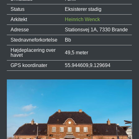
Status
Eksisterer stadig
Arkitekt
Heinrich Wenck
Adresse
Stationsvej 1A, 7330 Brande
Stednavneforkortelse
Bb
Højdeplacering over
49,5 meter
havet
GPS koordinater
55.944609,9.129694