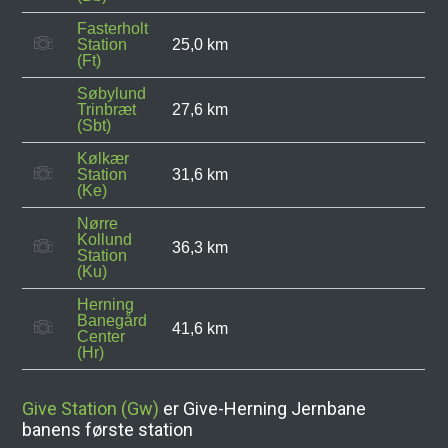
Fasterholt
Station
25,0 km
(Ft)
Søbylund
Trinbræt
27,6 km
(Sbt)
Kølkær
Station
31,6 km
(Ke)
Nørre
Kollund
36,3 km
Station
(Ku)
Herning
Banegård
41,6 km
Center
(Hr)
Give Station (Gw)
er Give-Herning Jernbane
banens første station