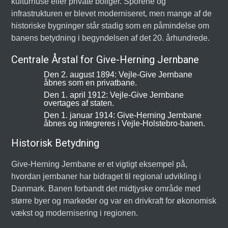
kulturhuse eller private boliger. Sporene og
infrastrukturen er blevet moderniseret, men mange af de
historiske bygninger står stadig som en påmindelse om
banens betydning i begyndelsen af det 20. århundrede.
Centrale Årstal for Give-Herning Jernbane
Den 2. august 1894: Vejle-Give Jernbane
åbnes som en privatbane.
Den 1. april 1912: Vejle-Give Jernbane
overtages af staten.
Den 1. januar 1914: Give-Herning Jernbane
åbnes og integreres i Vejle-Holstebro-banen.
Historisk Betydning
Give-Herning Jernbane er et vigtigt eksempel på,
hvordan jernbaner har bidraget til regional udvikling i
Danmark. Banen forbandt det midtjyske område med
større byer og markeder og var en drivkraft for økonomisk
vækst og modernisering i regionen.