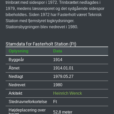
trinbræt med sidespor i 1972. Trinbrættet nedlagdes i
1979, medens læssesporet og det sydgående sidespor
bibeholdtes. Siden 1972 har Fasterholt været Teknisk
Station med fjernstyret togkrydsninger.
Stationsbygningen blev nedrevet i 1980.
Stamdata for Fasterholt Station (Ft)
Oplysning
Data
Byggeår
1914
Åbnet
1914.01.01
Nedlagt
1979.05.27
Nedrevet
1980
Arkitekt
Heinrich Wenck
Stednavneforkortelse
Ft
Højdeplacering over
52,8 meter