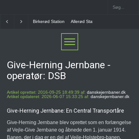
Allerød Station
Favrholm Station
Hillerød Lokal S
Give-Herning Jernbane -
operatør: DSB
Artikel oprettet: 2016-09-25 18:49:39 af:
danskejernbaner.dk
Artikel opdateret: 2026-06-07 15:33:25 af:
danskejernbaner.dk
Give-Herning Jernbane: En Central Transportåre
Give-Herning Jernbane blev oprettet som en forlængelse
af Vejle-Give Jernbane og åbnede den 1. januar 1914.
Banen, der i dag er en del af Vejle-Holstebro-banen,