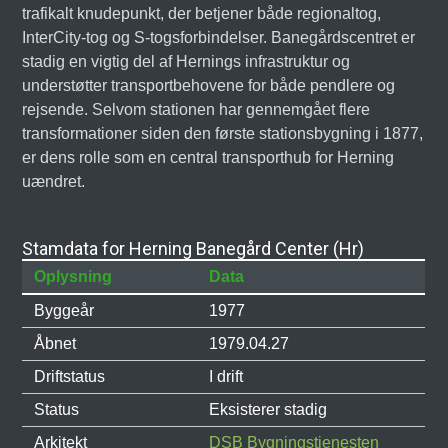
trafikalt knudepunkt, der betjener både regionaltog,
InterCity-tog og S-togsforbindelser. Banegårdscentret er
stadig en vigtig del af Hernings infrastruktur og
understøtter transportbehovene for både pendlere og
rejsende. Selvom stationen har gennemgået flere
transformationer siden den første stationsbygning i 1877,
er dens rolle som en central transporthub for Herning
uændret.
Stamdata for Herning Banegård Center (Hr)
Oplysning
Data
Byggeår
1977
Åbnet
1979.04.27
Driftstatus
I drift
Status
Eksisterer stadig
Arkitekt
DSB Bygningstjenesten