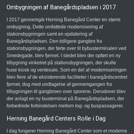
Ombygningen af Banegårdspladsen i 2017
I 2017 gennemgik Herning Banegård Center en større
ombygning. Dette omfattede modernisering af
stationsbygningen samt en opdatering af
Banegårdspladsen. Den tidligere gangbro fra
stationsbygningen, der førte over til bybusterminalen ved
Smedegade, blev fjernet. I stedet blev der opført en ny
tilbygning vinkelret på stationsbygningen, der skulle
huse kiosk og ventesale. Som en del af moderniseringen
blev flere af de eksisterende faciliteter i banegårdscentret
fjernet, dog med undtagelse af gennemgangen fra
tilbygningen til gangbroen over sporene. Derudover blev
der anlagt en ny busterminal på Banegårdspladsen, der
forbedrede forbindelsen mellem tog- og buspassagerer.
Herning Banegård Centers Rolle i Dag
I dag fungerer Herning Banegård Center som et moderne