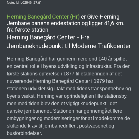
Note: Id: L02946_27.tif
Herning Banegård Center (Hr)
er Give-Herning
Jernbane banens endestation og ligger 41,6 km.
fra første station.
Herning Banegård Center - Fra
Jernbaneknudepunkt til Moderne Trafikcenter
Herning Banegård har gennem mere end 140 år spillet
en central rolle i byens udvikling og infrastruktur. Fra den
første stations opførelse i 1877 til etableringen af det
nuværende Herning Banegård Center i 1979 har
stationen udviklet sig i takt med tidens transportbehov og
byens vækst. Herning var oprindeligt en lille stationsby,
men med tiden blev den et vigtigt knudepunkt i det
danske jernbanenet. Stationen har gennemgået flere
ombygninger og moderniseringer for at imødekomme de
skiftende krav til jernbanedriften, postvæsenet og
busforbindelser.