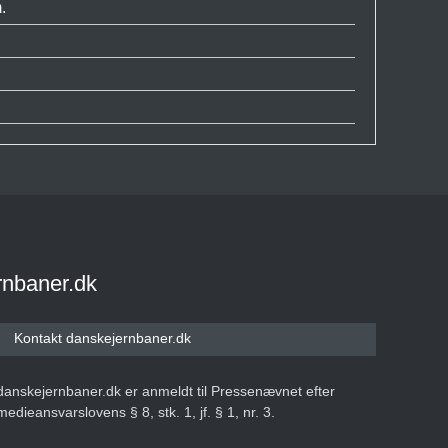
.
rnbaner.dk
Kontakt danskejernbaner.dk
danskejernbaner.dk er anmeldt til Pressenævnet efter
medieansvarslovens § 8, stk. 1, jf. § 1, nr. 3.