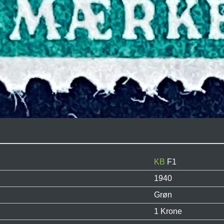
KB
F1
1940
Grøn
1 Krone