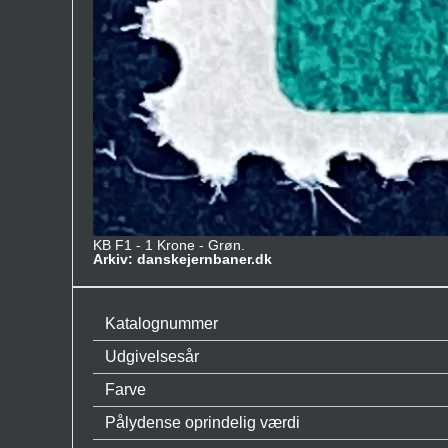
KB F1 - 1 Krone - Grøn.
Arkiv: danskejernbaner.dk
Katalognummer
Udgivelsesår
Farve
Pålydense oprindelig værdi