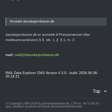
Kontakt danskejernbaner.dk
danskejernbaner.dk er anmeldt til Pressenævnet efter
medieansvarslovens § 8, stk. 1, jf. § 1, nr. 3.
mail:
mail@danskejernbaner.dk
RAIL Data Explorer CMS Version 4.3.0 - build: 2026.06.06-
20:18:21
Top
© Copyright 1999-2026 by danskejernbaner.dk, CVR-nr.: 44 72 06 47 -
ejes, udvikles og drives af Dansk Jernbanehistorisk Arkiv