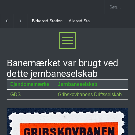
Birkerød Station
Allerød Station
Favrholm Statio
Banemærket var brugt ved
dette jernbaneselskab
Ejendomsmærke
Jernbaneselskab
GDS
Gribskovbanens Driftsselskab