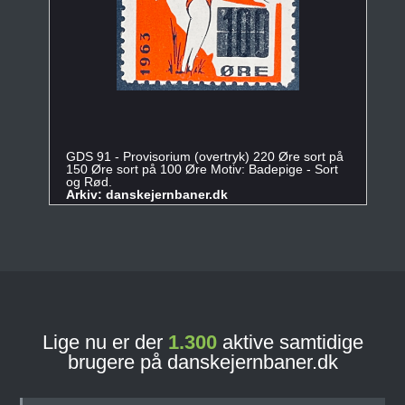
GDS 91 - Provisorium (overtryk) 220 Øre sort på
150 Øre sort på 100 Øre Motiv: Badepige - Sort
og Rød.
Arkiv: danskejernbaner.dk
Lige nu er der
1.300
aktive samtidige
brugere på danskejernbaner.dk