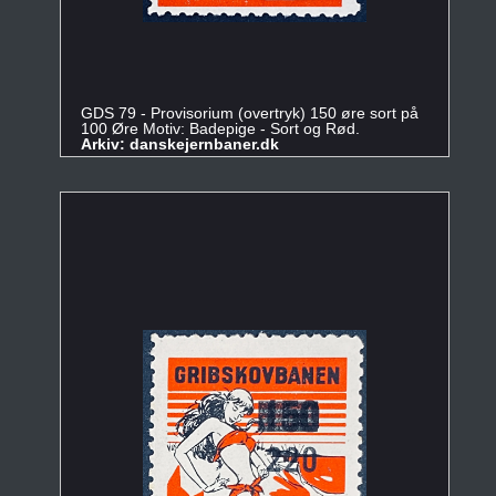
GDS 79 - Provisorium (overtryk) 150 øre sort på
100 Øre Motiv: Badepige - Sort og Rød.
Arkiv: danskejernbaner.dk