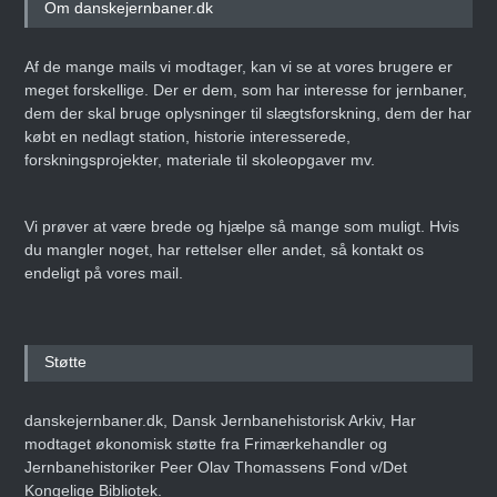
Om danskejernbaner.dk
Af de mange mails vi modtager, kan vi se at vores brugere er
meget forskellige. Der er dem, som har interesse for jernbaner,
dem der skal bruge oplysninger til slægtsforskning, dem der har
købt en nedlagt station, historie interesserede,
forskningsprojekter, materiale til skoleopgaver mv.
Vi prøver at være brede og hjælpe så mange som muligt. Hvis
du mangler noget, har rettelser eller andet, så kontakt os
endeligt på vores mail.
Støtte
danskejernbaner.dk, Dansk Jernbanehistorisk Arkiv, Har
modtaget økonomisk støtte fra Frimærkehandler og
Jernbanehistoriker Peer Olav Thomassens Fond v/Det
Kongelige Bibliotek.