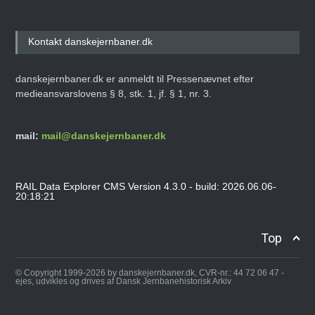
Kontakt danskejernbaner.dk
danskejernbaner.dk er anmeldt til Pressenævnet efter
medieansvarslovens § 8, stk. 1, jf. § 1, nr. 3.
mail:
mail@danskejernbaner.dk
RAIL Data Explorer CMS Version 4.3.0 - build: 2026.06.06-
20:18:21
Top
© Copyright 1999-2026 by danskejernbaner.dk, CVR-nr.: 44 72 06 47 -
ejes, udvikles og drives af Dansk Jernbanehistorisk Arkiv