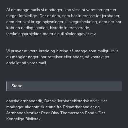
Af de mange mails vi modtager, kan vi se at vores brugere er
meget forskellige. Der er dem, som har interesse for jernbaner,
dem der skal bruge oplysninger til slægtsforskning, dem der har
købt en nedlagt station, historie interesserede,
forskningsprojekter, materiale til skoleopgaver mv.
Vi prøver at være brede og hjælpe så mange som muligt. Hvis
du mangler noget, har rettelser eller andet, så kontakt os
endeligt på vores mail.
Støtte
danskejernbaner.dk, Dansk Jernbanehistorisk Arkiv, Har
modtaget økonomisk støtte fra Frimærkehandler og
Jernbanehistoriker Peer Olav Thomassens Fond v/Det
Kongelige Bibliotek.