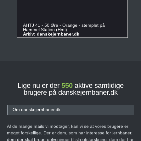
AHTJ 41 - 50 Øre - Orange - stemplet på
Hammel Station (Hml).
Arkiv: danskejernbaner.dk
Lige nu er der
550
aktive samtidige
brugere på danskejernbaner.dk
Om danskejernbaner.dk
Af de mange mails vi modtager, kan vi se at vores brugere er
meget forskellige. Der er dem, som har interesse for jernbaner,
dem der skal bruge oplysninger til slægtsforskning, dem der har