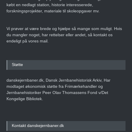
købt en nedlagt station, historie interesserede,
forskningsprojekter, materiale til skoleopgaver mv.
Vi prøver at være brede og hjælpe så mange som muligt. Hvis
du mangler noget, har rettelser eller andet, så kontakt os
endeligt på vores mail.
Støtte
danskejernbaner.dk, Dansk Jernbanehistorisk Arkiv, Har
modtaget økonomisk støtte fra Frimærkehandler og
Jernbanehistoriker Peer Olav Thomassens Fond v/Det
Kongelige Bibliotek.
Kontakt danskejernbaner.dk