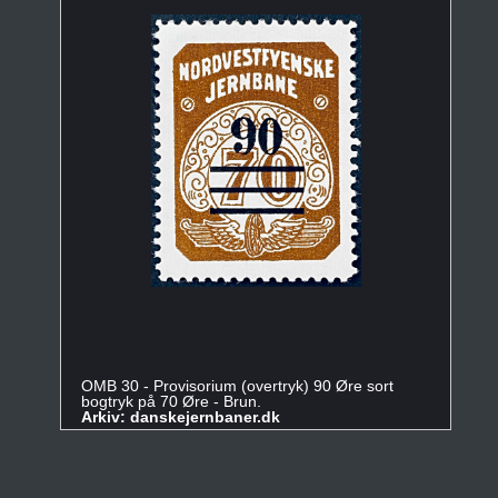
OMB 30 - Provisorium (overtryk) 90 Øre sort
bogtryk på 70 Øre - Brun.
Arkiv: danskejernbaner.dk