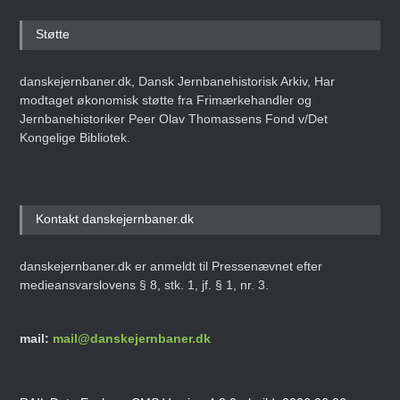
Støtte
danskejernbaner.dk, Dansk Jernbanehistorisk Arkiv, Har
modtaget økonomisk støtte fra Frimærkehandler og
Jernbanehistoriker Peer Olav Thomassens Fond v/Det
Kongelige Bibliotek.
Kontakt danskejernbaner.dk
danskejernbaner.dk er anmeldt til Pressenævnet efter
medieansvarslovens § 8, stk. 1, jf. § 1, nr. 3.
mail:
mail@danskejernbaner.dk