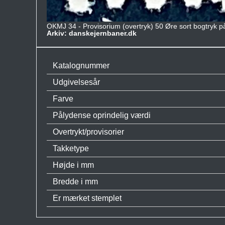
OKMJ 34 - Provisorium (overtryk) 50 Øre sort bogtryk p
Arkiv: danskejernbaner.dk
Katalognummer
Udgivelsesår
Farve
Pålydense oprindelig værdi
Overtrykt/provisorier
Takketype
Højde i mm
Bredde i mm
Er mærket stemplet