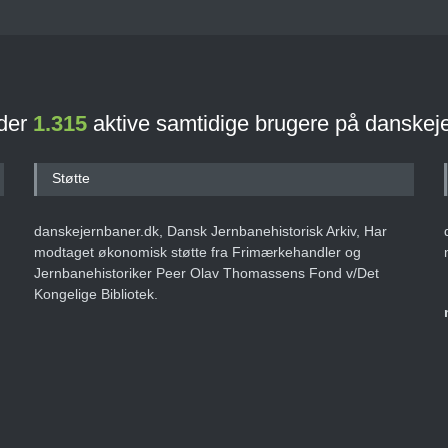
 der
1.315
aktive samtidige brugere på danskej
Støtte
danskejernbaner.dk, Dansk Jernbanehistorisk Arkiv, Har
modtaget økonomisk støtte fra Frimærkehandler og
Jernbanehistoriker Peer Olav Thomassens Fond v/Det
Kongelige Bibliotek.