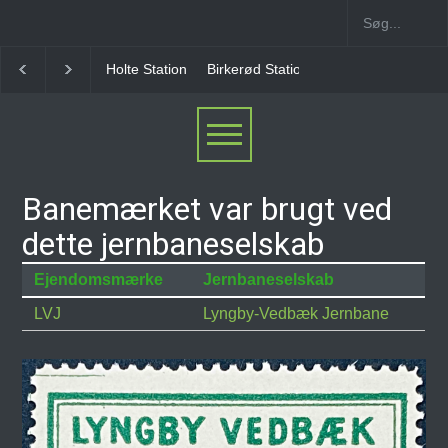
Holte Station
Birkerød Station
Allerød Station
Banemærket var brugt ved
dette jernbaneselskab
Ejendomsmærke
Jernbaneselskab
LVJ
Lyngby-Vedbæk Jernbane