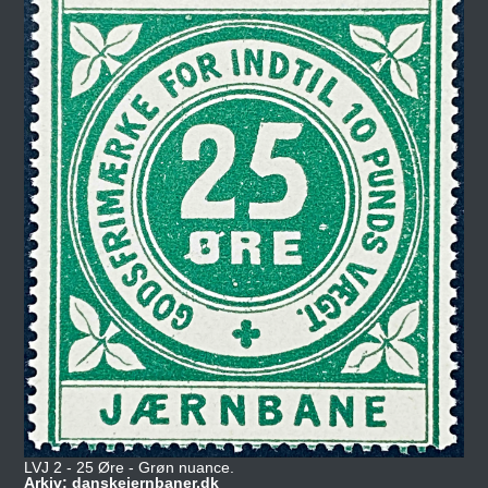
LVJ 2 - 25 Øre - Grøn nuance.
Arkiv: danskejernbaner.dk