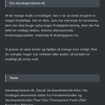
Om danskejernbaner.dk
Af de mange mails vi modtager, kan vi se at vores brugere er
meget forskellige. Der er dem, som har interesse for jernbaner,
dem der skal bruge oplysninger til slægtsforskning, dem der har
købt en nedlagt station, historie interesserede,
forskningsprojekter, materiale til skoleopgaver mv.
Vi prøver at være brede og hjælpe så mange som muligt. Hvis
du mangler noget, har rettelser eller andet, så kontakt os
endeligt på vores mail.
Støtte
danskejernbaner.dk, Dansk Jernbanehistorisk Arkiv, Har
modtaget økonomisk støtte fra Frimærkehandler og
Jernbanehistoriker Peer Olav Thomassens Fond v/Det