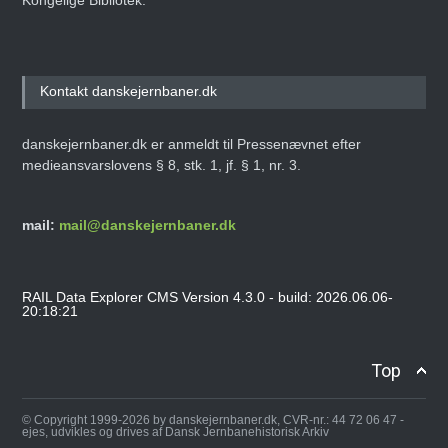
Kongelige Bibliotek.
Kontakt danskejernbaner.dk
danskejernbaner.dk er anmeldt til Pressenævnet efter
medieansvarslovens § 8, stk. 1, jf. § 1, nr. 3.
mail:
mail@danskejernbaner.dk
RAIL Data Explorer CMS Version 4.3.0 - build: 2026.06.06-
20:18:21
Top
© Copyright 1999-2026 by danskejernbaner.dk, CVR-nr.: 44 72 06 47 -
ejes, udvikles og drives af Dansk Jernbanehistorisk Arkiv