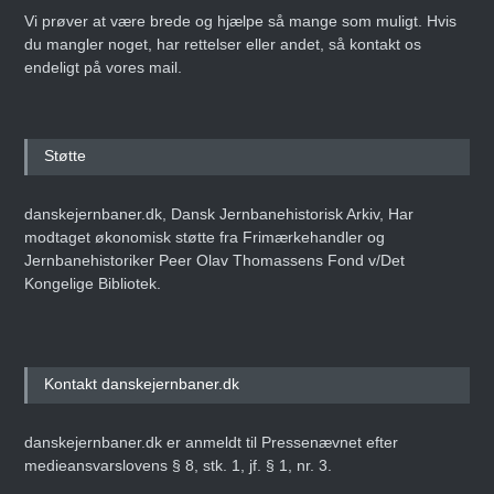
Vi prøver at være brede og hjælpe så mange som muligt. Hvis
du mangler noget, har rettelser eller andet, så kontakt os
endeligt på vores mail.
Støtte
danskejernbaner.dk, Dansk Jernbanehistorisk Arkiv, Har
modtaget økonomisk støtte fra Frimærkehandler og
Jernbanehistoriker Peer Olav Thomassens Fond v/Det
Kongelige Bibliotek.
Kontakt danskejernbaner.dk
danskejernbaner.dk er anmeldt til Pressenævnet efter
medieansvarslovens § 8, stk. 1, jf. § 1, nr. 3.