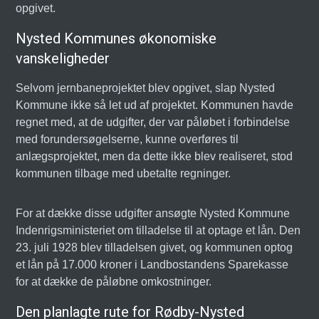
opgivet.
Nysted Kommunes økonomiske
vanskeligheder
Selvom jernbaneprojektet blev opgivet, slap Nysted
Kommune ikke så let ud af projektet. Kommunen havde
regnet med, at de udgifter, der var påløbet i forbindelse
med forundersøgelserne, kunne overføres til
anlægsprojektet, men da dette ikke blev realiseret, stod
kommunen tilbage med ubetalte regninger.
For at dække disse udgifter ansøgte Nysted Kommune
Indenrigsministeriet om tilladelse til at optage et lån. Den
23. juli 1928 blev tilladelsen givet, og kommunen optog
et lån på 17.000 kroner i Landbostandens Sparekasse
for at dække de påløbne omkostninger.
Den planlagte rute for Rødby-Nysted