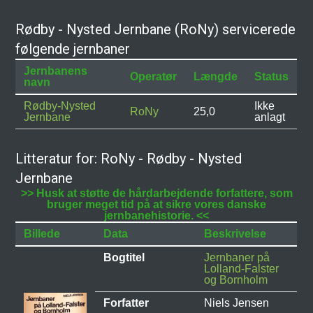
Rødby - Nysted Jernbane (RoNy) servicerede
følgende jernbaner
Jernbanens
Operatør
Længde
Status
navn
Rødby-Nysted
Ikke
RoNy
25,0
Jernbane
anlagt
Litteratur for: RoNy - Rødby - Nysted
Jernbane
>> Husk at støtte de hårdarbejdende forfattere, som
bruger meget tid på at sikre vores danske
jernbanehistorie. <<
Billede
Data
Beskrivelse
Bogtitel
Jernbaner på
Lolland-Falster
og Bornholm
Forfatter
Niels Jensen