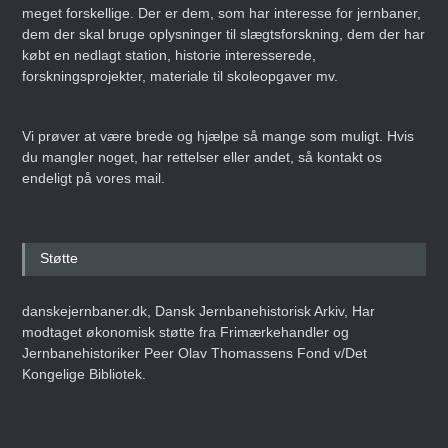
meget forskellige. Der er dem, som har interesse for jernbaner,
dem der skal bruge oplysninger til slægtsforskning, dem der har
købt en nedlagt station, historie interesserede,
forskningsprojekter, materiale til skoleopgaver mv.
Vi prøver at være brede og hjælpe så mange som muligt. Hvis
du mangler noget, har rettelser eller andet, så kontakt os
endeligt på vores mail.
Støtte
danskejernbaner.dk, Dansk Jernbanehistorisk Arkiv, Har
modtaget økonomisk støtte fra Frimærkehandler og
Jernbanehistoriker Peer Olav Thomassens Fond v/Det
Kongelige Bibliotek.