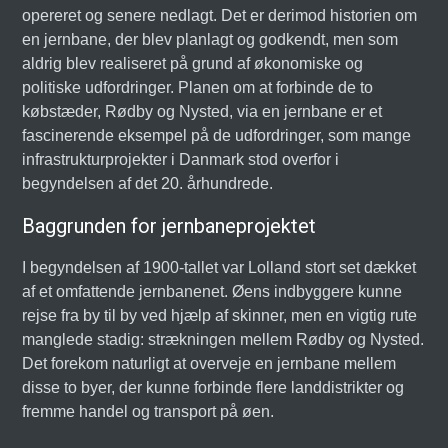
opereret og senere nedlagt. Det er derimod historien om
en jernbane, der blev planlagt og godkendt, men som
aldrig blev realiseret på grund af økonomiske og
politiske udfordringer. Planen om at forbinde de to
købstæder, Rødby og Nysted, via en jernbane er et
fascinerende eksempel på de udfordringer, som mange
infrastrukturprojekter i Danmark stod overfor i
begyndelsen af det 20. århundrede.
Baggrunden for jernbaneprojektet
I begyndelsen af 1900-tallet var Lolland stort set dækket
af et omfattende jernbanenet. Øens indbyggere kunne
rejse fra by til by ved hjælp af skinner, men en vigtig rute
manglede stadig: strækningen mellem Rødby og Nysted.
Det forekom naturligt at overveje en jernbane mellem
disse to byer, der kunne forbinde flere landdistrikter og
fremme handel og transport på øen.