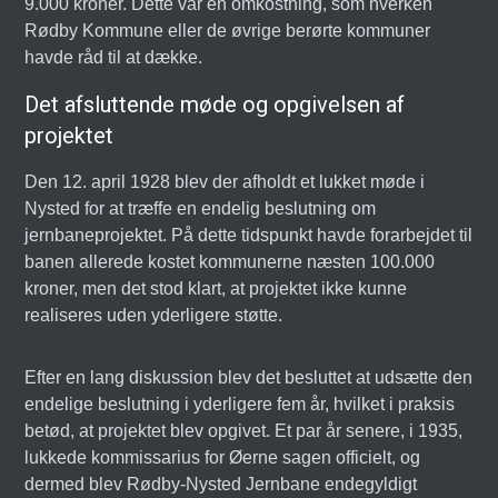
9.000 kroner. Dette var en omkostning, som hverken
Rødby Kommune eller de øvrige berørte kommuner
havde råd til at dække.
Det afsluttende møde og opgivelsen af
projektet
Den 12. april 1928 blev der afholdt et lukket møde i
Nysted for at træffe en endelig beslutning om
jernbaneprojektet. På dette tidspunkt havde forarbejdet til
banen allerede kostet kommunerne næsten 100.000
kroner, men det stod klart, at projektet ikke kunne
realiseres uden yderligere støtte.
Efter en lang diskussion blev det besluttet at udsætte den
endelige beslutning i yderligere fem år, hvilket i praksis
betød, at projektet blev opgivet. Et par år senere, i 1935,
lukkede kommissarius for Øerne sagen officielt, og
dermed blev Rødby-Nysted Jernbane endegyldigt