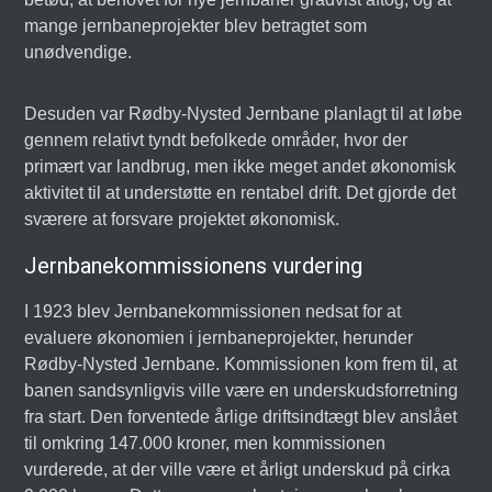
mange jernbaneprojekter blev betragtet som
unødvendige.
Desuden var Rødby-Nysted Jernbane planlagt til at løbe
gennem relativt tyndt befolkede områder, hvor der
primært var landbrug, men ikke meget andet økonomisk
aktivitet til at understøtte en rentabel drift. Det gjorde det
sværere at forsvare projektet økonomisk.
Jernbanekommissionens vurdering
I 1923 blev Jernbanekommissionen nedsat for at
evaluere økonomien i jernbaneprojekter, herunder
Rødby-Nysted Jernbane. Kommissionen kom frem til, at
banen sandsynligvis ville være en underskudsforretning
fra start. Den forventede årlige driftsindtægt blev anslået
til omkring 147.000 kroner, men kommissionen
vurderede, at der ville være et årligt underskud på cirka