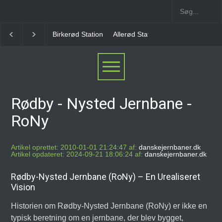
Birkerød Station
Allerød Station
Favrholm Statio
Rødby - Nysted Jernbane -
RoNy
Artikel oprettet: 2010-01-01 21:24:47 af:
danskejernbaner.dk
Artikel opdateret: 2024-09-21 18:06:24 af:
danskejernbaner.dk
Rødby-Nysted Jernbane (RoNy) – En Urealiseret
Vision
Historien om Rødby-Nysted Jernbane (RoNy) er ikke en
typisk beretning om en jernbane, der blev bygget,