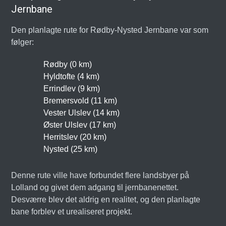
Jernbane
Den planlagte rute for Rødby-Nysted Jernbane var som
følger:
Rødby (0 km)
Hyldtofte (4 km)
Errindlev (9 km)
Bremersvold (11 km)
Vester Ulslev (14 km)
Øster Ulslev (17 km)
Herritslev (20 km)
Nysted (25 km)
Denne rute ville have forbundet flere landsbyer på
Lolland og givet dem adgang til jernbanenettet.
Desværre blev det aldrig en realitet, og den planlagte
bane forblev et urealiseret projekt.