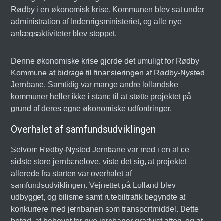
Rødby i en økonomisk krise. Kommunen blev sat under
administration af Indenrigsministeriet, og alle nye
anlægsaktiviteter blev stoppet.
Denne økonomiske krise gjorde det umuligt for Rødby
Kommune at bidrage til finansieringen af Rødby-Nysted
Jernbane. Samtidig var mange andre lollandske
kommuner heller ikke i stand til at støtte projektet på
grund af deres egne økonomiske udfordringer.
Overhalet af samfundsudviklingen
Selvom Rødby-Nysted Jernbane var med i en af de
sidste store jernbanelove, viste det sig, at projektet
allerede fra starten var overhalet af
samfundsudviklingen. Vejnettet på Lolland blev
udbygget, og bilisme samt rutebiltrafik begyndte at
konkurrere med jernbanen som transportmiddel. Dette
betød, at behovet for nye jernbaner gradvist aftog, og at