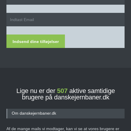
Indsend dine tilføjelser
Lige nu er der
507
aktive samtidige
brugere på danskejernbaner.dk
Om danskejernbaner.dk
Af de mange mails vi modtager, kan vi se at vores brugere er