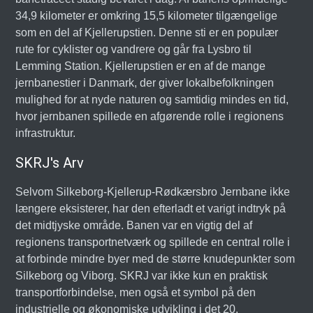
34,9 kilometer er omkring 15,5 kilometer tilgængelige
som en del af Kjellerupstien. Denne sti er en populær
rute for cyklister og vandrere og går fra Lysbro til
Lemming Station. Kjellerupstien er en af de mange
jernbanestier i Danmark, der giver lokalbefolkningen
mulighed for at nyde naturen og samtidig mindes en tid,
hvor jernbanen spillede en afgørende rolle i regionens
infrastruktur.
SKRJ's Arv
Selvom Silkeborg-Kjellerup-Rødkærsbro Jernbane ikke
længere eksisterer, har den efterladt et varigt indtryk på
det midtjyske område. Banen var en vigtig del af
regionens transportnetværk og spillede en central rolle i
at forbinde mindre byer med de større knudepunkter som
Silkeborg og Viborg. SKRJ var ikke kun en praktisk
transportforbindelse, men også et symbol på den
industrielle og økonomiske udvikling i det 20.