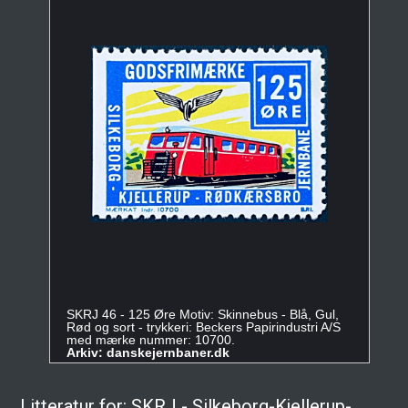
SKRJ 46 - 125 Øre Motiv: Skinnebus - Blå, Gul,
Rød og sort - trykkeri: Beckers Papirindustri A/S
med mærke nummer: 10700.
Arkiv: danskejernbaner.dk
Litteratur for: SKRJ - Silkeborg-Kjellerup-