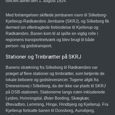
officielt åbnet den 1. august 1924.
Med forlængelsen skiftede jernbanen navn til Silkeborg-
Kjellerup-Rødkærsbro Jernbane (SKRJ), og Silkeborg fik
dermed sin eftertragtede forbindelse til Kjellerup og
Rødkærsbro. Banen kom til at spille en vigtig rolle i
regionens transportnetværk og blev brugt til både
person- og godstransport.
Stationer og Trinbrætter på SKRJ
Banens strækning fra Silkeborg til Rødkærsbro var
præget af flere stationer og trinbrætter, som betjente de
lokale beboere og godsleverancer. Togene afgik fra
Drewsensvej i Silkeborg, da der ikke var plads til SKRJ
på DSB-stationen. Stationerne langs ruten inkluderede
Lysbro, Hvinningdal, Øster Bording, Skægkær,
Ørevadbro, Lemming, Hinge, Hindbjerg og Kjellerup. Fra
Kjellerup fortsatte banen til Donsborg, Aunsbjerg,