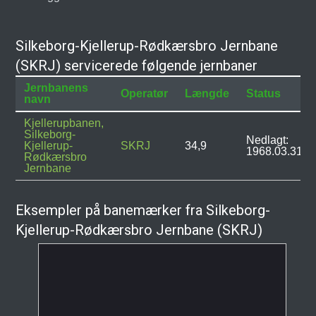
Silkeborg-Kjellerup-Rødkærsbro Jernbane
(SKRJ) servicerede følgende jernbaner
Jernbanens
Operatør
Længde
Status
navn
Kjellerupbanen,
Silkeborg-
Nedlagt:
Kjellerup-
SKRJ
34,9
1968.03.31
Rødkærsbro
Jernbane
Eksempler på banemærker fra Silkeborg-
Kjellerup-Rødkærsbro Jernbane (SKRJ)