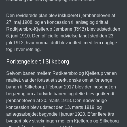
Den reviderede plan blev inkluderet i jernbaneloven af
27. maj 1908, og en koncession til anlæg og drift af
Rødkjærsbro-Kjellerup Jernbane (RKB) blev udstedt den
6. juni 1910. Den officielle indvielse fandt sted den 23.
juli 1912, hvor normal drift blev indledt med fem daglige
tog i hver retning.
Forlængelse til Silkeborg
Selvom banen mellem Rødkærsbro og Kjellerup var en
realitet, var der fortsat et stærkt ønske om at forlænge
banen til Silkeborg. I februar 1917 blev der indsendt en
begæring om at udvide banen, og dette blev godkendt i
jernbaneloven af 20. marts 1918. Den nødvendige
koncession blev udstedt den 13. marts 1919, og
anlægsarbejdet begyndte i januar 1920. Efter flere års
byggeri blev strækningen mellem Kjellerup og Silkeborg