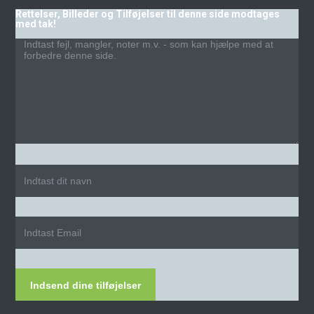
Rettelser, Billeder og Tilføjelser til denne side modtages
med tak!
Indsend dine tilføjelser