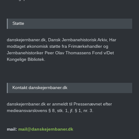
Støtte
danskejernbaner.dk, Dansk Jernbanehistorisk Arkiv, Har
modtaget økonomisk støtte fra Frimærkehandler og
Jernbanehistoriker Peer Olav Thomassens Fond v/Det
Kongelige Bibliotek.
Kontakt danskejernbaner.dk
danskejernbaner.dk er anmeldt til Pressenævnet efter
medieansvarslovens § 8, stk. 1, jf. § 1, nr. 3.
mail:
mail@danskejernbaner.dk