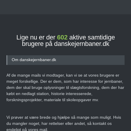
Lige nu er der
602
aktive samtidige
brugere på danskejernbaner.dk
Om danskejernbaner.dk
Af de mange mails vi modtager, kan vi se at vores brugere er
meget forskellige. Der er dem, som har interesse for jernbaner,
dem der skal bruge oplysninger til slægtsforskning, dem der har
købt en nedlagt station, historie interesserede,
forskningsprojekter, materiale til skoleopgaver mv.
Vi prøver at være brede og hjælpe så mange som muligt. Hvis
du mangler noget, har rettelser eller andet, så kontakt os
endeligt på vores mail.