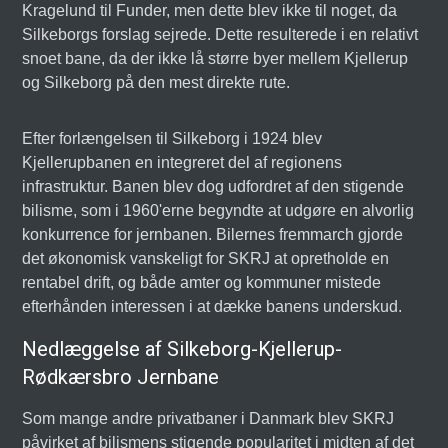
Kragelund til Funder, men dette blev ikke til noget, da
Silkeborgs forslag sejrede. Dette resulterede i en relativt
snoet bane, da der ikke lå større byer mellem Kjellerup
og Silkeborg på den mest direkte rute.
Efter forlængelsen til Silkeborg i 1924 blev
Kjellerupbanen en integreret del af regionens
infrastruktur. Banen blev dog udfordret af den stigende
bilisme, som i 1960'erne begyndte at udgøre en alvorlig
konkurrence for jernbanen. Bilernes fremmarch gjorde
det økonomisk vanskeligt for SKRJ at opretholde en
rentabel drift, og både amter og kommuner mistede
efterhånden interessen i at dække banens underskud.
Nedlæggelse af Silkeborg-Kjellerup-
Rødkærsbro Jernbane
Som mange andre privatbaner i Danmark blev SKRJ
påvirket af bilismens stigende popularitet i midten af det