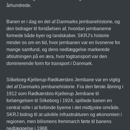
århundrede.
Banen er i dag en del af Danmarks jernbanehistorie, og
den bidrager til forståelsen af, hvordan jernbanerne
formede både byer og landskaber. SKRJ's historie
minder os om en tid, hvor jernbanen var en livsnerve for
mange samfund, og dens nedlæggelse markerede
afslutningen på en æra, hvor togtransport var den
dominerende form for transport i Danmark.
Silkeborg-Kjellerup-Rødkærsbro Jernbane var en vigtig
del af Danmarks jernbanehistorie. Fra den første åbning i
1912 som Rødkærsbro-Kjellerup Jernbane til
forlængelsen til Silkeborg i 1924, spillede banen en
central rolle i at forbinde byerne i det midtjyske område.
SKRJ bidrog til at udvikle infrastrukturen og økonomien i
regionen, men bilismens fremmarch førte til banens
nedlæggelse i 1968.