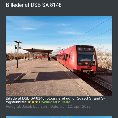
Billeder af DSB SA 8148
Billede af DSB SA 8148 fotograferet ud for Solrød Strand S-
togstrinbræt.
Download billede
Fotograf: Jacob Laursen - Dato: den 12. april 2022