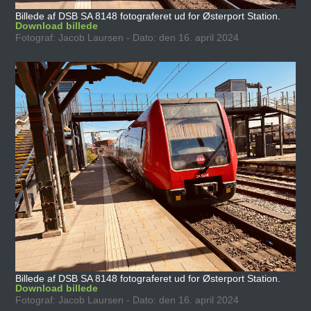
Billede af DSB SA 8148 fotograferet ud for Østerport Station.
Download billede
Fotograf: Jacob Laursen - Dato: den 16. april 2024
Billede af DSB SA 8148 fotograferet ud for Østerport Station.
Download billede
Fotograf: Jacob Laursen - Dato: den 16. april 2024