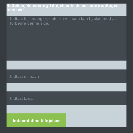
Rettelser, Billeder og Tilføjelser til denne side modtages
med tak!
Indsend dine tilføjelser