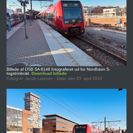
Billede af DSB SA 8148 fotograferet ud for Nordhavn S-
togstrinbræt.
Download billede
Fotograf: Jacob Laursen - Dato: den 23. april 2024