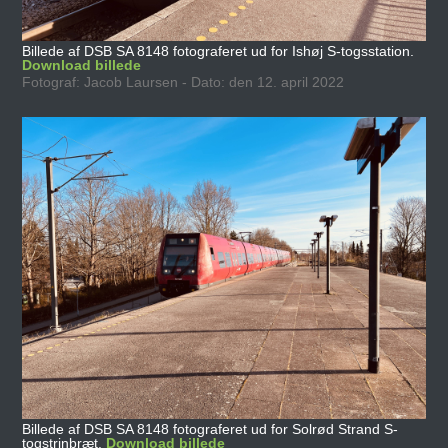
Billede af DSB SA 8148 fotograferet ud for Ishøj S-togsstation.
Download billede
Fotograf: Jacob Laursen - Dato: den 12. april 2022
Billede af DSB SA 8148 fotograferet ud for Solrød Strand S-
togstrinbræt.
Download billede