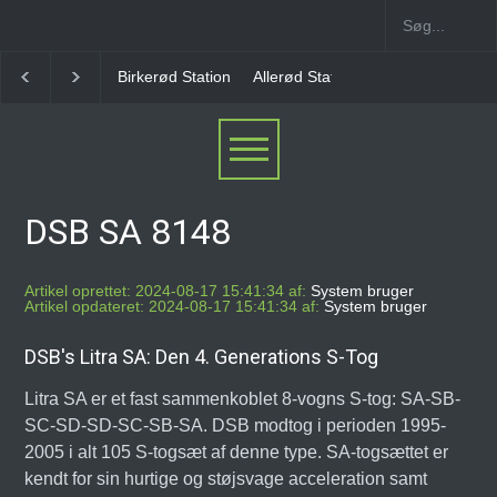
Allerød Station
Favrholm Station
Hillerød Lokal S
DSB SA 8148
Artikel oprettet: 2024-08-17 15:41:34 af:
System bruger
Artikel opdateret: 2024-08-17 15:41:34 af:
System bruger
DSB's Litra SA: Den 4. Generations S-Tog
Litra SA er et fast sammenkoblet 8-vogns S-tog: SA-SB-
SC-SD-SD-SC-SB-SA. DSB modtog i perioden 1995-
2005 i alt 105 S-togsæt af denne type. SA-togsættet er
kendt for sin hurtige og støjsvage acceleration samt