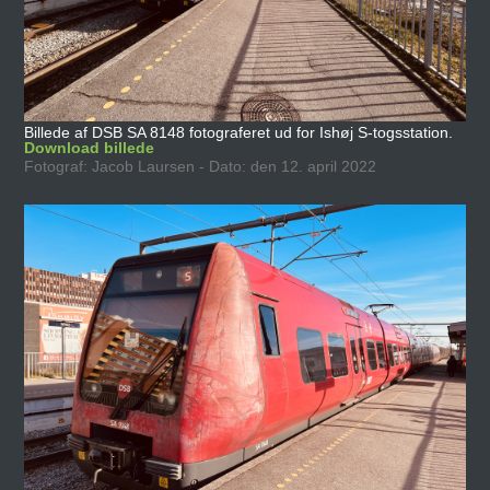
Billede af DSB SA 8148 fotograferet ud for Ishøj S-togsstation.
Download billede
Fotograf: Jacob Laursen - Dato: den 12. april 2022