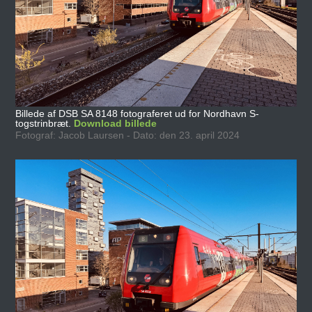
Billede af DSB SA 8148 fotograferet ud for Nordhavn S-
togstrinbræt.
Download billede
Fotograf: Jacob Laursen - Dato: den 23. april 2024