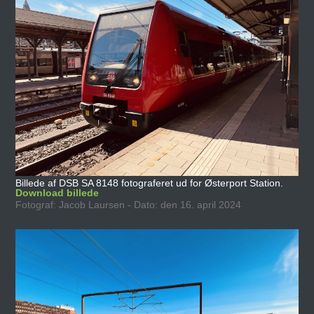
Billede af DSB SA 8148 fotograferet ud for Østerport Station.
Download billede
Fotograf: Jacob Laursen - Dato: den 16. april 2024