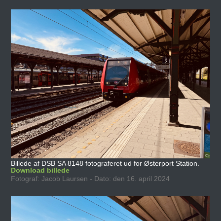
Billede af DSB SA 8148 fotograferet ud for Østerport Station.
Download billede
Fotograf: Jacob Laursen - Dato: den 16. april 2024