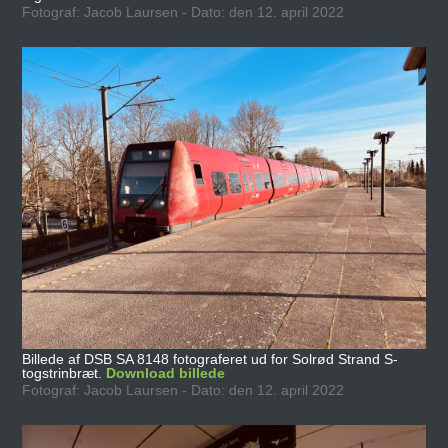
Fotograf: Jacob Laursen - Dato: den 12. april 2022
Billede af DSB SA 8148 fotograferet ud for Solrød Strand S-
togstrinbræt.
Download billede
Fotograf: Jacob Laursen - Dato: den 12. april 2022