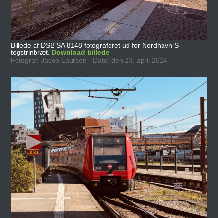
Billede af DSB SA 8148 fotograferet ud for Nordhavn S-
togstrinbræt.
Download billede
Fotograf: Jacob Laursen - Dato: den 23. april 2024