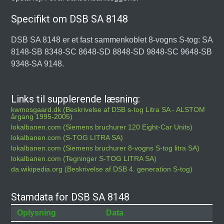
Specifikt om DSB SA 8148
DSB SA 8148 er et fast sammenkoblet 8-vogns S-tog: SA
8148-SB 8348-SC 8648-SD 8848-SD 9848-SC 9648-SB
9348-SA 9148.
Links til supplerende læsning:
kwmosgaard.dk (Beskrivelse af DSB s-tog Litra SA - ALSTOM
årgang 1995-2005)
lokalbanen.com (Siemens bruchurer 120 Eight-Car Units)
lokalbanen.com (S-TOG LITRA SA)
lokalbanen.com (Siemens bruchurer 8-vogns S-tog litra SA)
lokalbanen.com (Tegninger S-TOG LITRA SA)
da.wikipedia.org (Beskrivelse af DSB 4. generation S-tog)
Stamdata for DSB SA 8148
Oplysning
Data