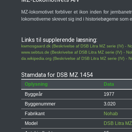
MZ-lokomotivet forbliver et ikon inden for jernbane
lokomotiverne skrevet sig ind i historiebøgerne som 
Links til supplerende læsning:
kwmosgaard.dk (Beskrivelse af DSB Litra MZ serie (IV) - 
www.sebtus.de (Beskrivelse af DSB Litra MZ serie (IV) - N
da.wikipedia.org (Beskrivelse af DSB Litra MZ serie (IV) -
Stamdata for DSB MZ 1454
Oplysning
Data
Byggeår
1977
Byggenummer
3.020
Fabrikant
Nohab
Model
DSB Litra MZ