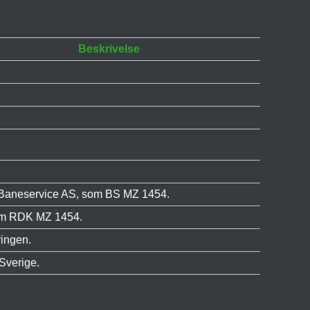
Beskrivelse
e Baneservice AS, som BS MZ 1454.
som RDK MZ 1454.
ingen.
Sverige.