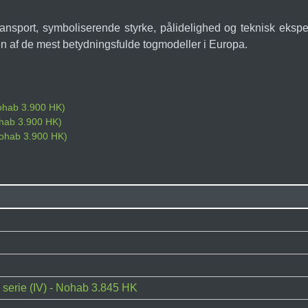
transport, symboliserende styrke, pålidelighed og teknisk ek
en af de mest betydningsfulde togmodeller i Europa.
Nohab 3.900 HK)
ohab 3.900 HK)
 Nohab 3.900 HK)
 serie (IV) - Nohab 3.845 HK