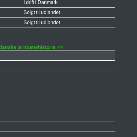
I drift i Danmark
Solgt til udlandet
Solgt til udlandet
 danske jernbanehistorie. <<