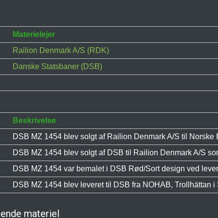
Materielejer
Railion Denmark A/S (RDK)
Danske Statsbaner (DSB)
Beskrivelse
DSB MZ 1454 blev solgt af Railion Denmark A/S til Norsk
DSB MZ 1454 blev solgt af DSB til Railion Denmark A/S 
DSB MZ 1454 var bemalet i DSB Rød/Sort design ved lever
DSB MZ 1454 blev leveret til DSB fra NOHAB, Trollhättan i 
ende materiel