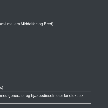
m/t mellem Middelfart og Bred)
s)
d generator og hjælpedieselmotor for elektrisk