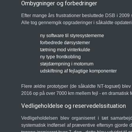
Ombygninger og forbedringer
Efter mange års frustrationer besluttede DSB i 2009 
Alle tog gennemgik opgraderinger i såkaldte opdate
ny software til styresystemerne
forbedrede dørsystemer
tætning mod vinterkulde
ny type frontkobling
støjdæmpning i motorrum
udskiftning af fejlagtige komponenter
Flere ældre prototyper (de såkaldte NT-togsæt) blev 
2016 op på over 7000 km mellem fejl - en dramatisk f
Vedligeholdelse og reservedelssituation
Vedligeholdelsen blev organiseret i tæt samarbe
systematisk indførsel af præventive eftersyn gjorde de