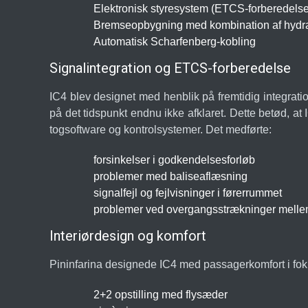
Elektronisk styresystem (ETCS-forberedelse
Bremseopbygning med kombination af hydraul
Automatisk Scharfenberg-kobling
Signalintegration og ETCS-forberedelse
IC4 blev designet med henblik på fremtidig integr
på det tidspunkt endnu ikke afklaret. Dette betød, a
togsoftware og kontrolsystemer. Det medførte:
forsinkelser i godkendelsesforløb
problemer med baliseaflæsning
signalfejl og fejlvisninger i førerrummet
problemer ved overgangsstrækninger mellem
Interiørdesign og komfort
Pininfarina designede IC4 med passagerkomfort i fok
2+2 opstilling med flysæder