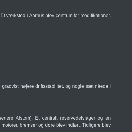
Et værksted i Aarhus blev centrum for modifikationer.
radvist højere driftsstabilitet, og nogle sæt nåede i
nere Alstom). Et centralt reservedelslager og en
å motorer, bremser og døre blev indført. Tidligere blev