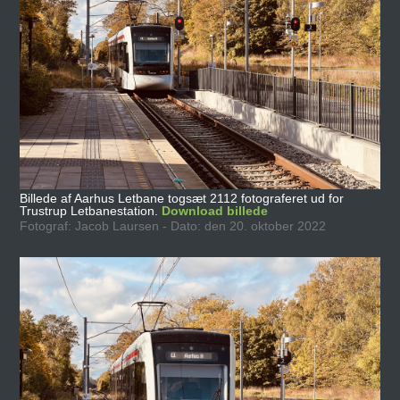
Billede af Aarhus Letbane togsæt 2112 fotograferet ud for
Trustrup Letbanestation.
Download billede
Fotograf: Jacob Laursen - Dato: den 20. oktober 2022