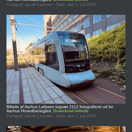
Fotograf: Jacob Laursen - Dato: den 1. juli 2025
Billede af Aarhus Letbane togsæt 2112 fotograferet ud for
Aarhus Hovedbanegård.
Download billede
Fotograf: Jacob Laursen - Dato: den 1. juli 2025