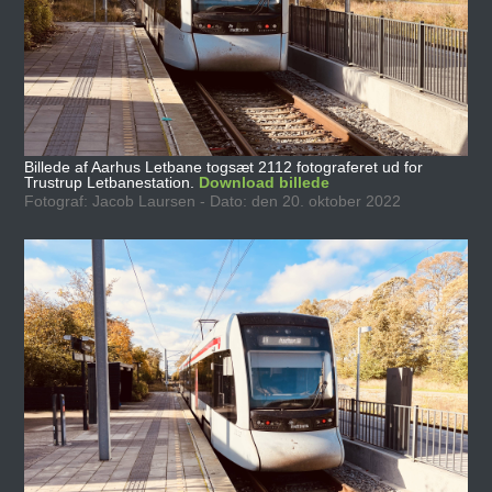
Billede af Aarhus Letbane togsæt 2112 fotograferet ud for
Trustrup Letbanestation.
Download billede
Fotograf: Jacob Laursen - Dato: den 20. oktober 2022