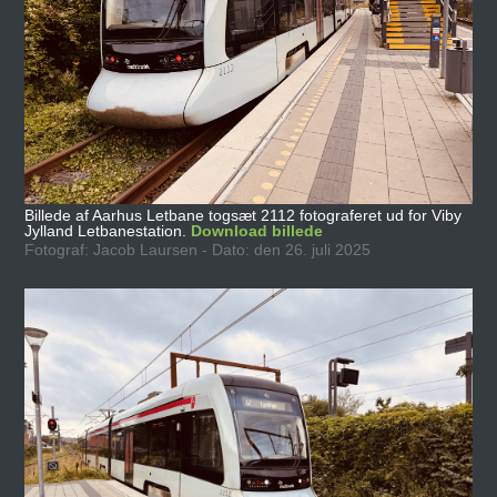
Billede af Aarhus Letbane togsæt 2112 fotograferet ud for Viby
Jylland Letbanestation.
Download billede
Fotograf: Jacob Laursen - Dato: den 26. juli 2025