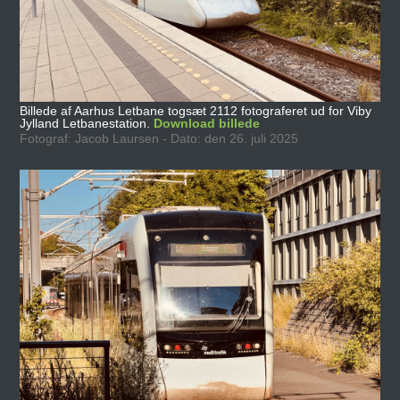
Billede af Aarhus Letbane togsæt 2112 fotograferet ud for Viby
Jylland Letbanestation.
Download billede
Fotograf: Jacob Laursen - Dato: den 26. juli 2025