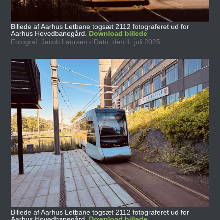
Billede af Aarhus Letbane togsæt 2112 fotograferet ud for
Aarhus Hovedbanegård.
Download billede
Fotograf: Jacob Laursen - Dato: den 1. juli 2025
Billede af Aarhus Letbane togsæt 2112 fotograferet ud for
Aarhus Hovedbanegård.
Download billede