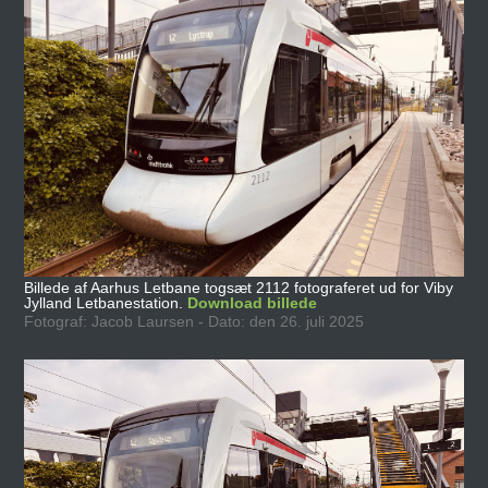
Billede af Aarhus Letbane togsæt 2112 fotograferet ud for Viby
Jylland Letbanestation.
Download billede
Fotograf: Jacob Laursen - Dato: den 26. juli 2025