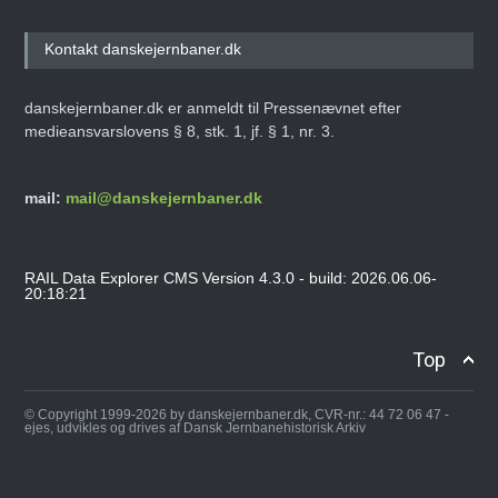
Kontakt danskejernbaner.dk
danskejernbaner.dk er anmeldt til Pressenævnet efter
medieansvarslovens § 8, stk. 1, jf. § 1, nr. 3.
mail:
mail@danskejernbaner.dk
RAIL Data Explorer CMS Version 4.3.0 - build: 2026.06.06-
20:18:21
Top
© Copyright 1999-2026 by danskejernbaner.dk, CVR-nr.: 44 72 06 47 -
ejes, udvikles og drives af Dansk Jernbanehistorisk Arkiv