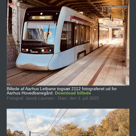
Billede af Aarhus Letbane togsæt 2112 fotograferet ud for
Aarhus Hovedbanegård.
Download billede
Fotograf: Jacob Laursen - Dato: den 1. juli 2025