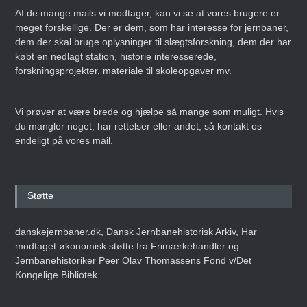
Af de mange mails vi modtager, kan vi se at vores brugere er
meget forskellige. Der er dem, som har interesse for jernbaner,
dem der skal bruge oplysninger til slægtsforskning, dem der har
købt en nedlagt station, historie interesserede,
forskningsprojekter, materiale til skoleopgaver mv.
Vi prøver at være brede og hjælpe så mange som muligt. Hvis
du mangler noget, har rettelser eller andet, så kontakt os
endeligt på vores mail.
Støtte
danskejernbaner.dk, Dansk Jernbanehistorisk Arkiv, Har
modtaget økonomisk støtte fra Frimærkehandler og
Jernbanehistoriker Peer Olav Thomassens Fond v/Det
Kongelige Bibliotek.