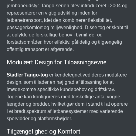
jernbaneudstyr. Tango-serien blev introduceret i 2004 og
repræsenterer en vigtig udvikling inden for
letbanetransport, idet den kombinerer fleksibilitet,
passagerkomfort og miljøvenlighed. Disse tog er skabt til
at opfylde de forskellige behov i bymiljøer og
forstadsområder, hvor effektiv, pålidelig og tilgængelig
offentlig transport er afgørende.
Modulært Design for Tilpasningsevne
Stadler Tango-tog
er kendetegnet ved deres modulære
design, som tillader en høj grad af tilpasning for at
imødekomme specifikke kundebehov og driftskrav.
Togene kan konfigureres med forskellige antal vogne,
længder og bredder, hvilket gør dem i stand til at operere
i et bredt spektrum af letbanesystemer med varierende
sporvidder og platformshøjder.
Tilgængelighed og Komfort