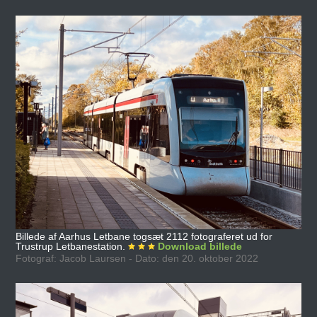
Billede af Aarhus Letbane togsæt 2112 fotograferet ud for
Trustrup Letbanestation.
Download billede
Fotograf: Jacob Laursen - Dato: den 20. oktober 2022