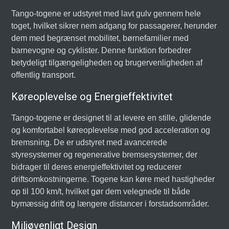
Tango-togene er udstyret med lavt gulv gennem hele
toget, hvilket sikrer nem adgang for passagerer, herunder
dem med begrænset mobilitet, børnefamilier med
barnevogne og cyklister. Denne funktion forbedrer
betydeligt tilgængeligheden og brugervenligheden af
offentlig transport.
Køreoplevelse og Energieffektivitet
Tango-togene er designet til at levere en stille, glidende
og komfortabel køreoplevelse med god acceleration og
bremsning. De er udstyret med avancerede
styresystemer og regenerative bremsesystemer, der
bidrager til deres energieffektivitet og reducerer
driftsomkostningerne. Togene kan køre med hastigheder
op til 100 km/t, hvilket gør dem velegnede til både
bymæssig drift og længere distancer i forstadsområder.
Miljøvenligt Design