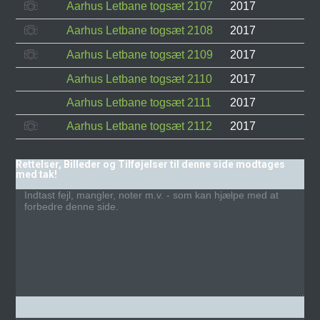
Aarhus Letbane togsæt 2107
2017
Aarhus Letbane togsæt 2108
2017
Aarhus Letbane togsæt 2109
2017
Aarhus Letbane togsæt 2110
2017
Aarhus Letbane togsæt 2111
2017
Aarhus Letbane togsæt 2112
2017
Rettelser, Billeder og Tilføjelser til denne side modtages
med tak!