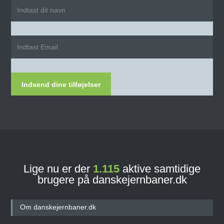
Indsend dine tilføjelser
Lige nu er der
1.115
aktive samtidige
brugere på danskejernbaner.dk
Om danskejernbaner.dk