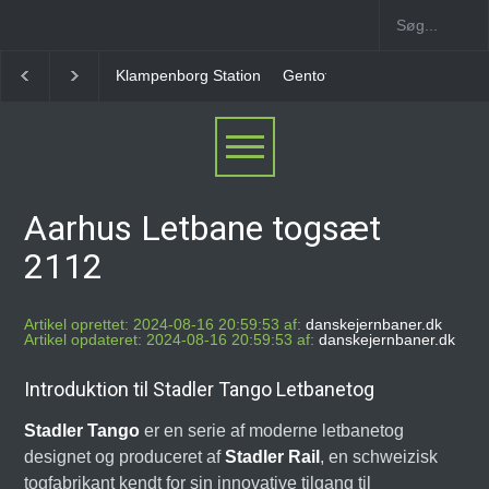
Gentofte Station
Ny Ellebjerg Station [2006-2023]
Aarhus Letbane togsæt
2112
Artikel oprettet: 2024-08-16 20:59:53 af:
danskejernbaner.dk
Artikel opdateret: 2024-08-16 20:59:53 af:
danskejernbaner.dk
Introduktion til Stadler Tango Letbanetog
Stadler Tango
er en serie af moderne letbanetog
designet og produceret af
Stadler Rail
, en schweizisk
togfabrikant kendt for sin innovative tilgang til