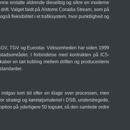
unne erstatte aldrende dieseltog og sikre en moderne
 drift. Valget faldt på Alstoms Coradia Stream, som på
også fleksibilitet i et trafiksystem, hvor punktlighed og
m AGV, TGV og Eurostar. Virksomheden har siden 1999
stadsområdet. I forbindelse med kontrakten på IC5-
skaber en tæt kobling mellem driften og producentens
standarder.
 indgav kort tid efter en klage over processen, men
or strategi og køretøjsmateriel i DSB, understregede,
option på yderligere 50 togsæt, så den samlede ordre