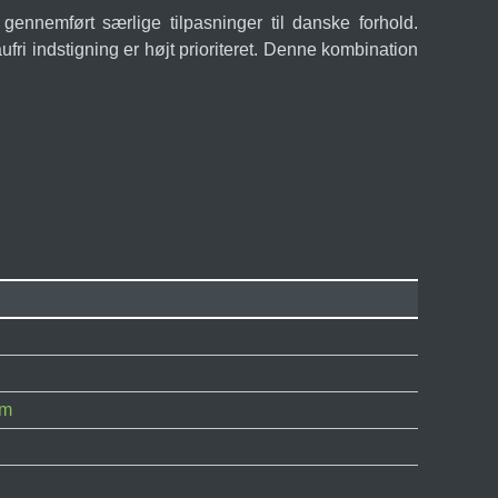
gennemført særlige tilpasninger til danske forhold.
fri indstigning er højt prioriteret. Denne kombination
am