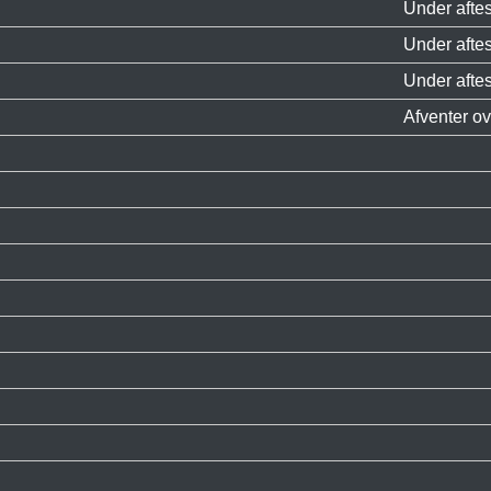
Under afte
Under afte
Under afte
Afventer ov