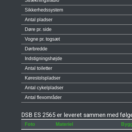
Strækningsradio
Sikkerhedssystem
Antal pladser
Døre pr. side
Vogne pr. togsæt
Dørbredde
Indstigningshøjde
Antal toiletter
Kørestolspladser
Antal cykelpladser
Antal flexområder
DSB ES 2565 er leveret sammen med følge
Foto
Materiel
Byg