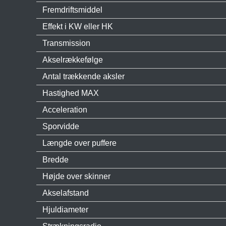
Fremdriftsmiddel
Effekt i KW eller HK
Transmission
Akselrækkefølge
Antal trækkende aksler
Hastighed MAX
Acceleration
Sporvidde
Længde over puffere
Bredde
Højde over skinner
Akselafstand
Hjuldiameter