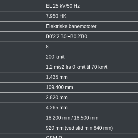
EL 25 kV/50 Hz
7.950 HK
Elektriske banemotorer
B0'2'2'B0'+B0'2'B0
8
200 km/t
1,2 m/s2 fra 0 km/t til 70 km/t
1.435 mm
109.400 mm
2.820 mm
4.265 mm
18.200 mm / 18.500 mm
920 mm (ved slid min 840 mm)