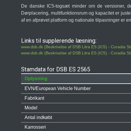
De danske IC5-togsæt minder om de versioner, der a
Dørplacering, multifunktionsrum og kapacitet er juste
af en afprøvet platform og nationale tilpasninger er e
Links til supplerende læsning:
www.dsb.dk (Beskrivelse af DSB Litra ES (IC5) - Coradia S
www.dsb.dk (Beskrivelse af DSB Litra ES (IC5) - Coradia S
Stamdata for DSB ES 2565
Oplysning
EVN/European Vehicle Number
Fabrikant
Model
Antal indkøbt
Karrosseri