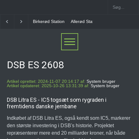
irkerød Station
Allerød Station
Favrholm Station
Hillerød Lokal 
DSB ES 2608
Artikel oprettet: 2024-11-07 20:14:17 af:
System bruger
Artikel opdateret: 2025-10-26 13:31:39 af:
System bruger
DSB Litra ES - IC5 togsæt som rygraden i
fremtidens danske jernbane
Indkøbet af DSB Litra ES, også kendt som IC5, markerer
den største investering i DSB's historie. Projektet
repræsenterer mere end 20 milliarder kroner, når både