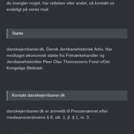
du mangler noget, har rettelser eller andet, så kontakt os
endeligt på vores mail.
Støtte
danskejernbaner.dk, Dansk Jernbanehistorisk Arkiv, Har
modtaget økonomisk støtte fra Frimærkehandler og
Jernbanehistoriker Peer Olav Thomassens Fond v/Det
Kongelige Bibliotek.
Kontakt danskejernbaner.dk
danskejernbaner.dk er anmeldt til Pressenævnet efter
medieansvarslovens § 8, stk. 1, jf. § 1, nr. 3.