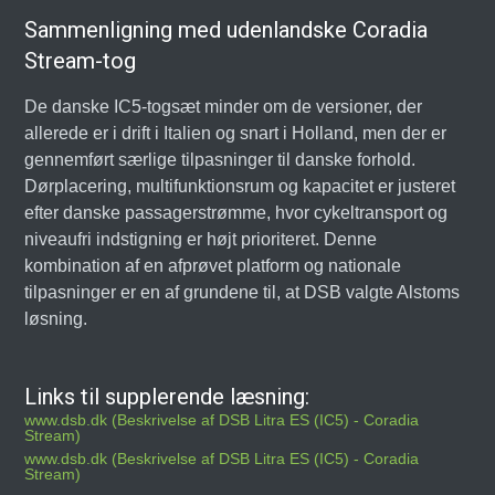
Sammenligning med udenlandske Coradia
Stream-tog
De danske IC5-togsæt minder om de versioner, der
allerede er i drift i Italien og snart i Holland, men der er
gennemført særlige tilpasninger til danske forhold.
Dørplacering, multifunktionsrum og kapacitet er justeret
efter danske passagerstrømme, hvor cykeltransport og
niveaufri indstigning er højt prioriteret. Denne
kombination af en afprøvet platform og nationale
tilpasninger er en af grundene til, at DSB valgte Alstoms
løsning.
Links til supplerende læsning:
www.dsb.dk (Beskrivelse af DSB Litra ES (IC5) - Coradia
Stream)
www.dsb.dk (Beskrivelse af DSB Litra ES (IC5) - Coradia
Stream)