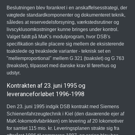
Beslutningen blev forankret i en anskaffelsesstrategi, der
vægtede standardkomponenter og dokumenteret teknik,
således at reservedelsforsyning, værkstedsrutiner og
livscyklusomkostninger kunne bringes under kontrol.
Valget faldt på MaK's modulprogram, hvor DSB's
specifikation skulle placere sig mellem de eksisterende
toakslede og treakslede varianter - teknisk set en
"mellemproportional" mellem G 321 (toakslet) og G 763
(treakslet), tilpasset med danske krav til førerhus og
udstyr.
Kontrakten af 23. juni 1995 og
leveranceforløbet 1996-1998
Den 23. juni 1995 indgik DSB kontrakt med Siemens
Schienenfahrzeugtechnik i Kiel (den daværende ejer af
MaK-lokomotivfabrikken) om levering af 20 lokomotiver
for samlet 115 mio. kr. Leveringsplanen strakte sig fra