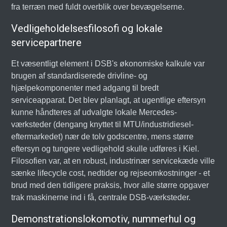
fra terræn med fuldt overblik over bevægelserne.
Vedligeholdelsesfilosofi og lokale
servicepartnere
Et væsentligt element i DSB's økonomiske kalkule var
brugen af standardiserede drivline- og
hjælpekomponenter med adgang til bredt
serviceapparat. Det blev planlagt, at ugentlige eftersyn
kunne håndteres af udvalgte lokale Mercedes-
værksteder (dengang knyttet til MTU/industridiesel-
eftermarkedet) nær de tolv godscentre, mens større
eftersyn og tungere vedligehold skulle udføres i Kiel.
Filosofien var, at en robust, industrinær servicekæde ville
sænke lifecycle cost, nedtider og rejseomkostninger - et
brud med den tidligere praksis, hvor alle større opgaver
trak maskinerne ind i få, centrale DSB-værksteder.
Demonstrationslokomotiv, nummerhul og