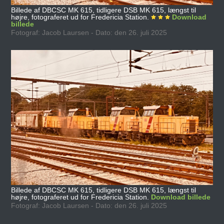
Billede af DBCSC MK 615, tidligere DSB MK 615, længst til
højre, fotograferet ud for Fredericia Station.
Download
billede
Fotograf: Jacob Laursen - Dato: den 26. juli 2025
Billede af DBCSC MK 615, tidligere DSB MK 615, længst til
højre, fotograferet ud for Fredericia Station.
Download billede
Fotograf: Jacob Laursen - Dato: den 26. juli 2025