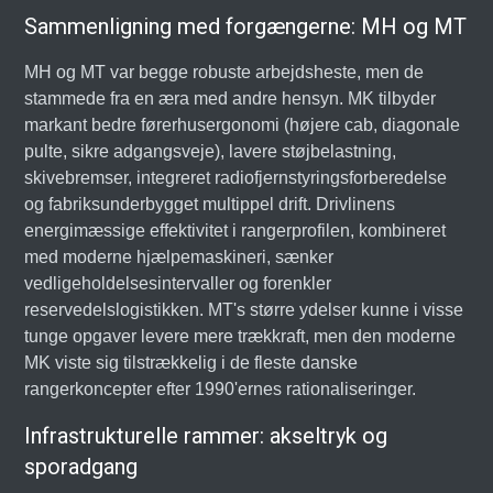
Sammenligning med forgængerne: MH og MT
MH og MT var begge robuste arbejdsheste, men de
stammede fra en æra med andre hensyn. MK tilbyder
markant bedre førerhusergonomi (højere cab, diagonale
pulte, sikre adgangsveje), lavere støjbelastning,
skivebremser, integreret radiofjernstyringsforberedelse
og fabriksunderbygget multippel drift. Drivlinens
energimæssige effektivitet i rangerprofilen, kombineret
med moderne hjælpemaskineri, sænker
vedligeholdelsesintervaller og forenkler
reservedelslogistikken. MT's større ydelser kunne i visse
tunge opgaver levere mere trækkraft, men den moderne
MK viste sig tilstrækkelig i de fleste danske
rangerkoncepter efter 1990'ernes rationaliseringer.
Infrastrukturelle rammer: akseltryk og
sporadgang