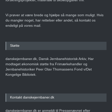
Vi prøver at være brede og hjælpe så mange som muligt. Hvis
du mangler noget, har rettelser eller andet, så kontakt os
endeligt på vores mail.
Støtte
danskejernbaner.dk, Dansk Jernbanehistorisk Arkiv, Har
modtaget økonomisk støtte fra Frimærkehandler og
Jernbanehistoriker Peer Olav Thomassens Fond v/Det
Kongelige Bibliotek.
Kontakt danskejernbaner.dk
danskejernbaner.dk er anmeldt til Pressenævnet efter