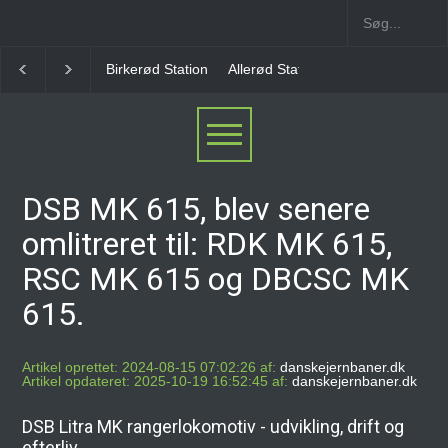
Allerød Station
Favrholm Station
Hillerød Lokal S
DSB MK 615, blev senere
omlitreret til: RDK MK 615,
RSC MK 615 og DBCSC MK
615.
Artikel oprettet: 2024-08-15 07:02:26 af:
danskejernbaner.dk
Artikel opdateret: 2025-10-19 16:52:45 af:
danskejernbaner.dk
DSB Litra MK rangerlokomotiv - udvikling, drift og
efterliv