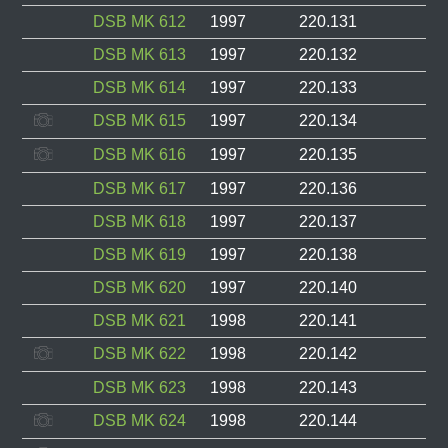
DSB MK 612
1997
220.131
S
DSB MK 613
1997
220.132
I
DSB MK 614
1997
220.133
I
DSB MK 615
1997
220.134
I
DSB MK 616
1997
220.135
I
DSB MK 617
1997
220.136
S
DSB MK 618
1997
220.137
S
DSB MK 619
1997
220.138
I
DSB MK 620
1997
220.140
I
DSB MK 621
1998
220.141
I
DSB MK 622
1998
220.142
I
DSB MK 623
1998
220.143
I
DSB MK 624
1998
220.144
I