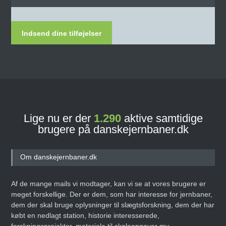
Indsend dine tilføjelser
Lige nu er der
1.290
aktive samtidige
brugere på danskejernbaner.dk
Om danskejernbaner.dk
Af de mange mails vi modtager, kan vi se at vores brugere er
meget forskellige. Der er dem, som har interesse for jernbaner,
dem der skal bruge oplysninger til slægtsforskning, dem der har
købt en nedlagt station, historie interesserede,
forskningsprojekter, materiale til skoleopgaver mv.