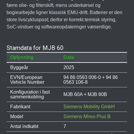
færre olie- og filterskift, mens underkørsel og
bogiearbejde ligner klassisk EMU-drift. Batterier er den
store livscykluspost; derfor er korrekt termisk styring,
SoC-vinduer og softwareopdateringer væsentlige.
Stamdata for MJB 60
Oplysning
Data
Byggeår
2025
EVN/European
94 86 0563 006-0 + 94 86
Vehicle Number
0563 106-8
Konfiguration i fast
MJB 60A + MJB 60B
sammenkobling
Fabrikant
Siemens Mobility GmbH
Model
Siemens Mireo Plus B
Antal indkøbt
7