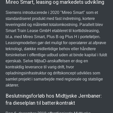
Mireo Smart, leasing og markedets udvikling
Siemens introducerede i 2020 "Mireo Smart" som et
standardiseret produkt med fast indretning, kortere
leveringstid og målrettet totalomkostning. Parallelt blev
Smart Train Lease GmbH etableret til korttidsleasing,
bl.a. med Mireo Smart, Plus B og Plus H i porteføljen.
Leasingmodellen gør det muligt for operatører at afprøve
teknologi, dække midlertidige behov eller håndtere
forsinkelser i offentlige udbud uden at binde kapital i fuldt
ejerskab. Selve MjbaD-anskaffelsen er dog en
kontraktlig leverance til varig drift, hvor
opladningsinfrastruktur og driftskoncept udvikles som
samlet projekt i samarbejde med regionale og statslige
aktører.
Beslutningsforløb hos Midtjyske Jernbaner:
fra dieselplan til batterikontrakt