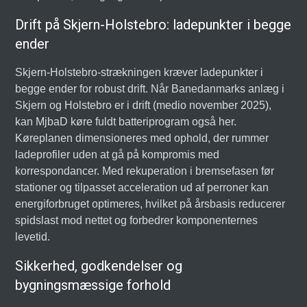
Drift på Skjern-Holstebro: ladepunkter i begge
ender
Skjern-Holstebro-strækningen kræver ladepunkter i
begge ender for robust drift. Når Banedanmarks anlæg i
Skjern og Holstebro er i drift (medio november 2025),
kan MjbaD køre fuldt batteriprogram også her.
Køreplanen dimensioneres med ophold, der rummer
ladeprofiler uden at gå på kompromis med
korrespondancer. Med rekuperation i bremsefasen før
stationer og tilpasset acceleration ud af perroner kan
energiforbruget optimeres, hvilket på årsbasis reducerer
spidslast mod nettet og forbedrer komponenternes
levetid.
Sikkerhed, godkendelser og
bygningsmæssige forhold