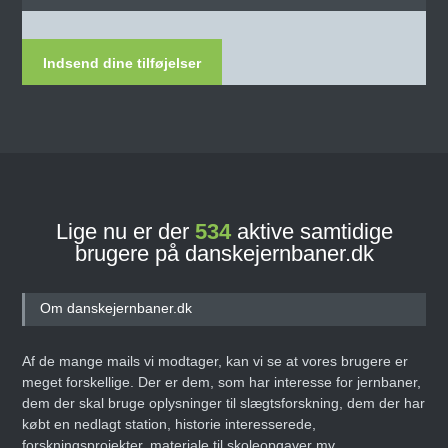
Indsend dine tilføjelser
Lige nu er der
534
aktive samtidige
brugere på danskejernbaner.dk
Om danskejernbaner.dk
Af de mange mails vi modtager, kan vi se at vores brugere er
meget forskellige. Der er dem, som har interesse for jernbaner,
dem der skal bruge oplysninger til slægtsforskning, dem der har
købt en nedlagt station, historie interesserede,
forskningsprojekter, materiale til skoleopgaver mv.