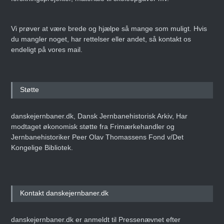
Vi prøver at være brede og hjælpe så mange som muligt. Hvis
du mangler noget, har rettelser eller andet, så kontakt os
endeligt på vores mail.
Støtte
danskejernbaner.dk, Dansk Jernbanehistorisk Arkiv, Har
modtaget økonomisk støtte fra Frimærkehandler og
Jernbanehistoriker Peer Olav Thomassens Fond v/Det
Kongelige Bibliotek.
Kontakt danskejernbaner.dk
danskejernbaner.dk er anmeldt til Pressenævnet efter