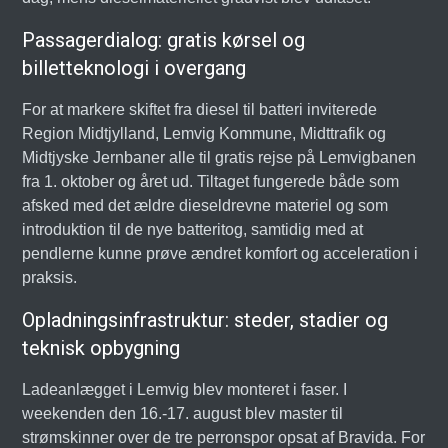
Passagerdialog: gratis kørsel og
billetteknologi i overgang
For at markere skiftet fra diesel til batteri inviterede
Region Midtjylland, Lemvig Kommune, Midttrafik og
Midtjyske Jernbaner alle til gratis rejse på Lemvigbanen
fra 1. oktober og året ud. Tiltaget fungerede både som
afsked med det ældre dieseldrevne materiel og som
introduktion til de nye batteritog, samtidig med at
pendlerne kunne prøve ændret komfort og acceleration i
praksis.
Opladningsinfrastruktur: steder, stadier og
teknisk opbygning
Ladeanlægget i Lemvig blev monteret i faser. I
weekenden den 16.-17. august blev master til
strømskinner over de tre perronspor opsat af Bravida. For