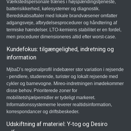
Værkstedspersonale trænes i højspændingstjeneste,
batterisikkerhed, kølesystemer og diagnostik.
Beredskabsaftaler med lokale brandvæsener omfatter
adgangsveje, afbrydelsesprocedurer og håndtering af
termiske hændelser. LTO-kemiens stabilitet er en fordel,
men procedurer dimensioneres altid efter worst-case.
Kundefokus: tilgængelighed, indretning og
information
MjbaD's regionalprofil indebærer stor variation i rejsende
- pendlere, studerende, turister og lokalt rejsende med
cykler og barnevogne. Mireo-indretningen imødekommer
disse behov. Prioriterede zoner for
mobilitetshjælpemidler er tydeligt markeret.
Informationssystemerne leverer realtidsinformation,
korrespondancer og driftsbeskeder.
Udskiftning af materiel: Y-tog og Desiro