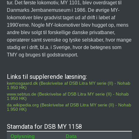
tur. Det første lokomotiv, MY 1101, blev overdraget til
Danmarks Jernbanemuseum i 1986. De øvrige MY-
lokomotiver blev gradvist taget ud af drift i løbet af
1990'erne. Nogle MY-lokomotiver blev hugget op, mens
andre blev solgt til forskellige danske privatbaner,
operatører samt svenske og tyske selskaber, hvor mange
stadig er i drift, bl.a. i Sverige, hvor de betegnes som
TMY og bruges til godstransport.
Links til supplerende læsning:
kwmosgaard.dk (Beskrivelse af DSB Litra MY serie (II) - Nohab
1.950 HK)
www.sebtus.de (Beskrivelse af DSB Litra MY serie (II) - Nohab
1.950 HK)
da.wikipedia.org (Beskrivelse af DSB Litra MY serie (II) - Nohab
1.950 HK)
Stamdata for DSB MY 1158
Oplysning
Data