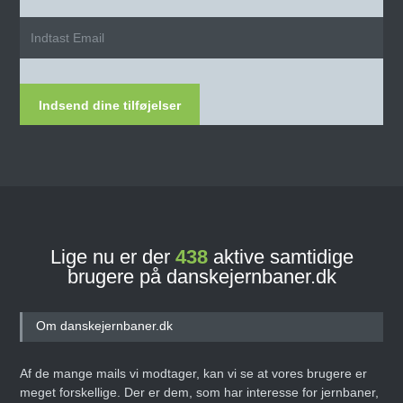
Indsend dine tilføjelser
Lige nu er der
438
aktive samtidige
brugere på danskejernbaner.dk
Om danskejernbaner.dk
Af de mange mails vi modtager, kan vi se at vores brugere er
meget forskellige. Der er dem, som har interesse for jernbaner,