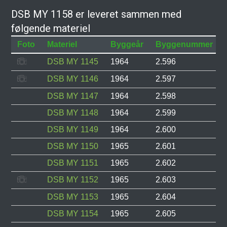
DSB MY 1158 er leveret sammen med
følgende materiel
Foto
Materiel
Byggeår
Byggenummer
DSB MY 1145
1964
2.596
DSB MY 1146
1964
2.597
DSB MY 1147
1964
2.598
DSB MY 1148
1964
2.599
DSB MY 1149
1964
2.600
DSB MY 1150
1965
2.601
DSB MY 1151
1965
2.602
DSB MY 1152
1965
2.603
DSB MY 1153
1965
2.604
DSB MY 1154
1965
2.605