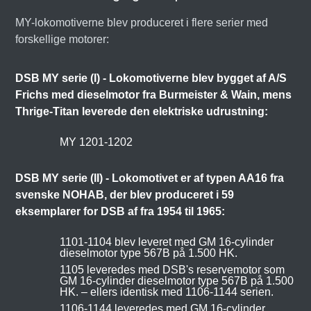
MY-lokomotiverne blev produceret i flere serier med
forskellige motorer:
DSB MY serie (I) - Lokomotiverne blev bygget af A/S
Frichs med dieselmotor fra Burmeister & Wain, mens
Thrige-Titan leverede den elektriske udrustning:
MY 1201-1202
DSB MY serie (II) - Lokomotivet er af typen AA16 fra
svenske NOHAB, der blev produceret i 59
eksemplarer for DSB af fra 1954 til 1965:
1101-1104 blev leveret med GM 16-cylinder
dieselmotor type 567B på 1.500 HK.
1105 leveredes med DSB's reservemotor som
GM 16-cylinder dieselmotor type 567B på 1.500
HK. – ellers identisk med 1106-1144 serien.
1106-1144 leveredes med GM 16-cylinder