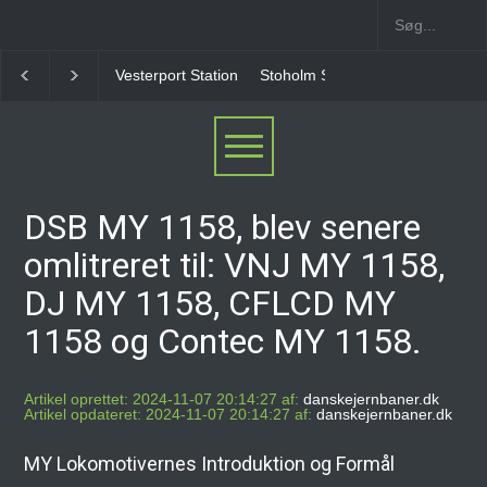
Vesterport Station
Stoholm Station
Klampenborgban
DSB MY 1158, blev senere
omlitreret til: VNJ MY 1158,
DJ MY 1158, CFLCD MY
1158 og Contec MY 1158.
Artikel oprettet: 2024-11-07 20:14:27 af:
danskejernbaner.dk
Artikel opdateret: 2024-11-07 20:14:27 af:
danskejernbaner.dk
MY Lokomotivernes Introduktion og Formål