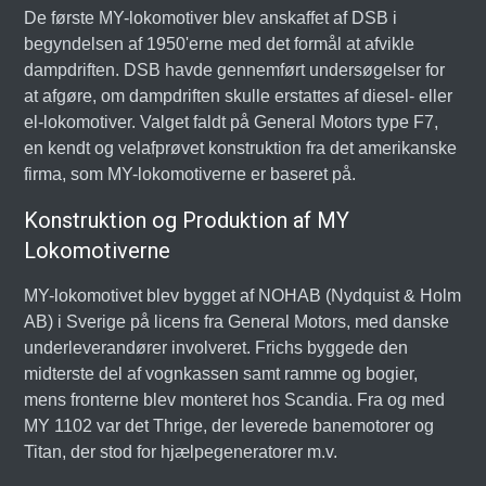
De første MY-lokomotiver blev anskaffet af DSB i
begyndelsen af 1950'erne med det formål at afvikle
dampdriften. DSB havde gennemført undersøgelser for
at afgøre, om dampdriften skulle erstattes af diesel- eller
el-lokomotiver. Valget faldt på General Motors type F7,
en kendt og velafprøvet konstruktion fra det amerikanske
firma, som MY-lokomotiverne er baseret på.
Konstruktion og Produktion af MY
Lokomotiverne
MY-lokomotivet blev bygget af NOHAB (Nydquist & Holm
AB) i Sverige på licens fra General Motors, med danske
underleverandører involveret. Frichs byggede den
midterste del af vognkassen samt ramme og bogier,
mens fronterne blev monteret hos Scandia. Fra og med
MY 1102 var det Thrige, der leverede banemotorer og
Titan, der stod for hjælpegeneratorer m.v.