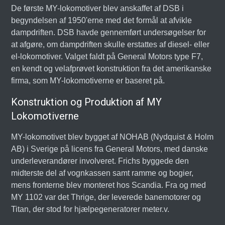
De første MY-lokomotiver blev anskaffet af DSB i
begyndelsen af 1950'erne med det formål at afvikle
dampdriften. DSB havde gennemført undersøgelser for
at afgøre, om dampdriften skulle erstattes af diesel- eller
el-lokomotiver. Valget faldt på General Motors type F7,
en kendt og velafprøvet konstruktion fra det amerikanske
firma, som MY-lokomotiverne er baseret på.
Konstruktion og Produktion af MY
Lokomotiverne
MY-lokomotivet blev bygget af NOHAB (Nydquist & Holm
AB) i Sverige på licens fra General Motors, med danske
underleverandører involveret. Frichs byggede den
midterste del af vognkassen samt ramme og bogier,
mens fronterne blev monteret hos Scandia. Fra og med
MY 1102 var det Thrige, der leverede banemotorer og
Titan, der stod for hjælpegeneratorer meter.v.