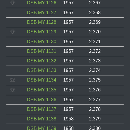
DSB MY 1126
1957
2.367
DSB MY 1127
1957
2.368
DSB MY 1128
1957
2.369
DSB MY 1129
1957
2.370
DSB MY 1130
1957
2.371
DSB MY 1131
1957
2.372
DSB MY 1132
1957
2.373
DSB MY 1133
1957
2.374
DSB MY 1134
1957
2.375
DSB MY 1135
1957
2.376
DSB MY 1136
1957
2.377
DSB MY 1137
1957
2.378
DSB MY 1138
1958
2.379
DSB MY 1139
1958
2.380