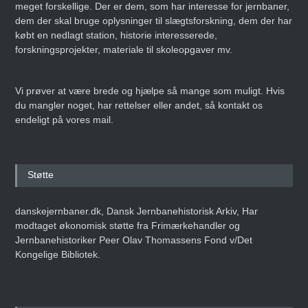
meget forskellige. Der er dem, som har interesse for jernbaner,
dem der skal bruge oplysninger til slægtsforskning, dem der har
købt en nedlagt station, historie interesserede,
forskningsprojekter, materiale til skoleopgaver mv.
Vi prøver at være brede og hjælpe så mange som muligt. Hvis
du mangler noget, har rettelser eller andet, så kontakt os
endeligt på vores mail.
Støtte
danskejernbaner.dk, Dansk Jernbanehistorisk Arkiv, Har
modtaget økonomisk støtte fra Frimærkehandler og
Jernbanehistoriker Peer Olav Thomassens Fond v/Det
Kongelige Bibliotek.