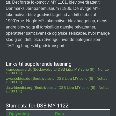
tur. Det første lokomotiv, MY 1101, blev overdraget til
Danmarks Jernbanemuseum i 1986. De øvrige MY-
lokomotiver blev gradvist taget ud af drift i løbet af
1990'erne. Nogle MY-lokomotiver blev hugget op, mens
andre blev solgt til forskellige danske privatbaner,
operatører samt svenske og tyske selskaber, hvor mange
stadig er i drift, bl.a. i Sverige, hvor de betegnes som
TMY og bruges til godstransport.
Links til supplerende læsning:
kwmosgaard.dk (Beskrivelse af DSB Litra MY serie (II) - Nohab
1.700 HK)
www.sebtus.de (Beskrivelse af DSB Litra MY serie (II) - Nohab
1.700 HK)
da.wikipedia.org (Beskrivelse af DSB Litra MY serie (II) - Nohab
1.700 HK)
Stamdata for DSB MY 1122
Oplysning
Data