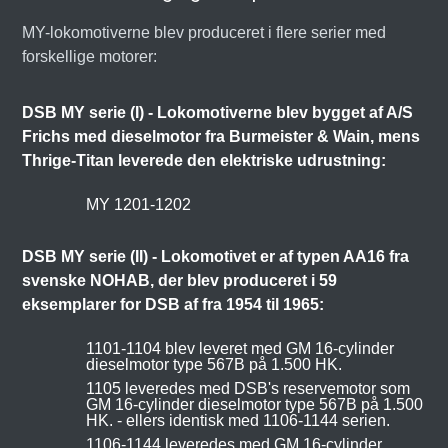
MY-lokomotiverne blev produceret i flere serier med
forskellige motorer:
DSB MY serie (I) - Lokomotiverne blev bygget af A/S
Frichs med dieselmotor fra Burmeister & Wain, mens
Thrige-Titan leverede den elektriske udrustning:
MY 1201-1202
DSB MY serie (II) - Lokomotivet er af typen AA16 fra
svenske NOHAB, der blev produceret i 59
eksemplarer for DSB af fra 1954 til 1965:
1101-1104 blev leveret med GM 16-cylinder
dieselmotor type 567B på 1.500 HK.
1105 leveredes med DSB's reservemotor som
GM 16-cylinder dieselmotor type 567B på 1.500
HK. - ellers identisk med 1106-1144 serien.
1106-1144 leveredes med GM 16-cylinder