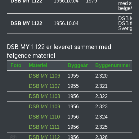
DSB MY 1122
1956.10.04
1979
med staff
beige/san
DSB MY 11
DSB MY 1122
1956.10.04
DSB fra 
Sverige.
DSB MY 1122 er leveret sammen med
følgende materiel
Foto
Materiel
Byggeår
Byggenummer
DSB MY 1106
1955
2.320
DSB MY 1107
1955
2.321
DSB MY 1108
1956
2.322
DSB MY 1109
1956
2.323
DSB MY 1110
1956
2.324
DSB MY 1111
1956
2.325
DSB MY 1112
1956
2.326