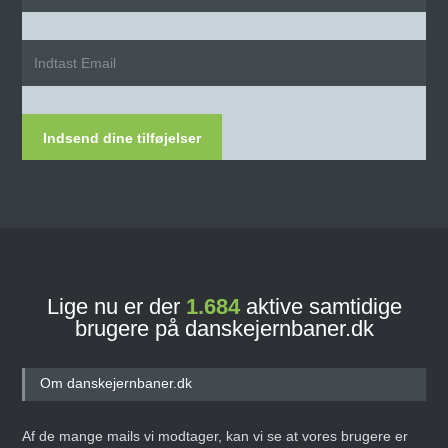
Indsend dine tilføjelser
Lige nu er der
1.684
aktive samtidige
brugere på danskejernbaner.dk
Om danskejernbaner.dk
Af de mange mails vi modtager, kan vi se at vores brugere er