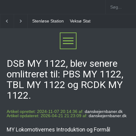
Stenløse Station
Veksø Station
Måløv Station
Herl
DSB MY 1122, blev senere
omlitreret til: PBS MY 1122,
TBL MY 1122 og RCDK MY
1122.
Artikel oprettet: 2024-11-07 20:14:36 af:
danskejernbaner.dk
Artikel opdateret: 2026-04-21 21:23:09 af:
danskejernbaner.dk
MY Lokomotivernes Introduktion og Formål