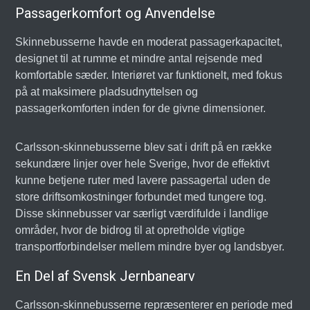
Passagerkomfort og Anvendelse
Skinnebusserne havde en moderat passagerkapacitet,
designet til at rumme et mindre antal rejsende med
komfortable sæder. Interiøret var funktionelt, med fokus
på at maksimere pladsudnyttelsen og
passagerkomforten inden for de givne dimensioner.
Carlsson-skinnebusserne blev sat i drift på en række
sekundære linjer over hele Sverige, hvor de effektivt
kunne betjene ruter med lavere passagertal uden de
store driftsomkostninger forbundet med tungere tog.
Disse skinnebusser var særligt værdifulde i landlige
områder, hvor de bidrog til at opretholde vigtige
transportforbindelser mellem mindre byer og landsbyer.
En Del af Svensk Jernbanearv
Carlsson-skinnebusserne repræsenterer en periode med