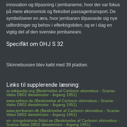
innovation og tilpasning i jernbanerne, hvor der var fokus
på mere økonomisk og fleksibel passagertransport. De
symboliserer en æra, hvor jernbanen tilpassede sig nye
udfordringer og behov i efterkrigstiden, og er i dag en
vigtig del af den svenske jernbanearv.
Specifikt om OHJ S 32
Skinnebussen blev købt med 39 pladser.
Links til supplerende læsning:
sv.wikipedia.org (Beskrivelse af Carlsson skinnebus - Scania-
Vabis D802 dieselmotor - årgang 1951)
www.sebtus.de (Beskrivelse af Carlsson skinnebus - Scania-
Vabis D802 dieselmotor - årgang 1951)
www.jernbanen.dk (Beskrivelse af Carlsson skinnebus - Scania-
Vabis D802 dieselmotor - årgang 1951)
xn--jrnvgshistoria-5hbd.se (Beskrivelse af Carlsson skinnebus -
Scania-Vabis D802 dieselmotor - årgang 1951)