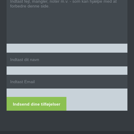
Indsend dine tilføjelser