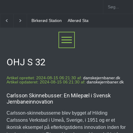
Birkerød Station
Allerød Station
Favrholm Statio
OHJ S 32
Artikel oprettet: 2024-08-15 06:21:30 af:
danskejernbaner.dk
Artikel opdateret: 2024-08-15 06:21:30 af:
danskejernbaner.dk
Carlsson Skinnebusser: En Milepæl i Svensk
Jernbaneinnovation
Carlsson-skinnebusserne blev bygget af Hilding
Carlssons Verkstad i Umeå, Sverige, i 1951 og er et
ikonisk eksempel på efterkrigstidens innovation inden for