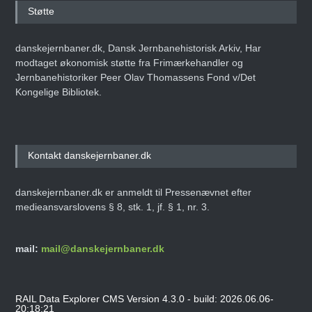
Støtte
danskejernbaner.dk, Dansk Jernbanehistorisk Arkiv, Har
modtaget økonomisk støtte fra Frimærkehandler og
Jernbanehistoriker Peer Olav Thomassens Fond v/Det
Kongelige Bibliotek.
Kontakt danskejernbaner.dk
danskejernbaner.dk er anmeldt til Pressenævnet efter
medieansvarslovens § 8, stk. 1, jf. § 1, nr. 3.
mail:
mail@danskejernbaner.dk
RAIL Data Explorer CMS Version 4.3.0 - build: 2026.06.06-
20:18:21