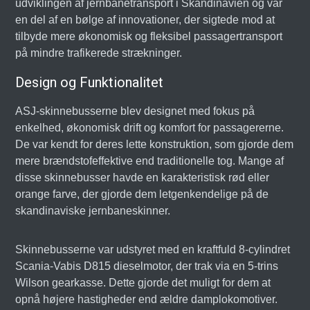
udviklingen af jernbanetransport i Skandinavien og var
en del af en bølge af innovationer, der sigtede mod at
tilbyde mere økonomisk og fleksibel passagertransport
på mindre trafikerede strækninger.
Design og Funktionalitet
ASJ-skinnebusserne blev designet med fokus på
enkelhed, økonomisk drift og komfort for passagererne.
De var kendt for deres lette konstruktion, som gjorde dem
mere brændstofeffektive end traditionelle tog. Mange af
disse skinnebusser havde en karakteristisk rød eller
orange farve, der gjorde dem letgenkendelige på de
skandinaviske jernbaneskinner.
Skinnebusserne var udstyret med en kraftfuld 8-cylindret
Scania-Vabis D815 dieselmotor, der trak via en 5-trins
Wilson gearkasse. Dette gjorde det muligt for dem at
opnå højere hastigheder end ældre damplokomotiver.