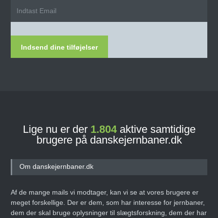
Indsend dine tilføjelser
Lige nu er der
1.804
aktive samtidige
brugere på danskejernbaner.dk
Om danskejernbaner.dk
Af de mange mails vi modtager, kan vi se at vores brugere er
meget forskellige. Der er dem, som har interesse for jernbaner,
dem der skal bruge oplysninger til slægtsforskning, dem der har