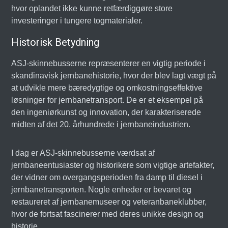
hvor oplandet ikke kunne retfærdiggøre store
investeringer i tungere togmaterialer.
Historisk Betydning
ASJ-skinnebusserne repræsenterer en vigtig periode i
skandinavisk jernbanehistorie, hvor der blev lagt vægt på
at udvikle mere bæredygtige og omkostningseffektive
løsninger for jernbanetransport. De er et eksempel på
den ingeniørkunst og innovation, der karakteriserede
midten af det 20. århundrede i jernbaneindustrien.
I dag er ASJ-skinnebusserne værdsat af
jernbaneentusiaster og historikere som vigtige artefakter,
der vidner om overgangsperioden fra damp til diesel i
jernbanetransporten. Nogle enheder er bevaret og
restaureret af jernbanemuseer og veteranbaneklubber,
hvor de fortsat fascinerer med deres unikke design og
historie.