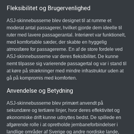
Fleksibilitet og Brugervenlighed
ASJ-skinnebusserne blev designet til at rumme et
moderat antal passagerer, hvilket gjorde dem ideelle til
ruter med lavere passagerantal. Interiøret var funktionelt,
med komfortable sæder, der skabte en hyggelig
atmosfære for passagererne. En af de store fordele ved
ASJ-skinnebusserne var deres fleksibilitet. De kunne
nemt tilpasse sig varierende passagertal og var i stand til
at køre på strækninger med mindre infrastruktur uden at
gå på kompromis med komforten.
Anvendelse og Betydning
ASJ-skinnebusserne blev primært anvendt på
sekundære og tertiære linjer, hvor deres effektivitet og
økonomiske drift kunne udnyttes bedst. De spillede en
afgørende rolle i at opretholde jernbaneforbindelser i
landlige områder af Sverige og andre nordiske lande,