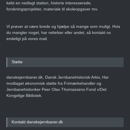
købt en nedlagt station, historie interesserede,
forskningsprojekter, materiale til skoleopgaver mv.
Vi prøver at være brede og hjælpe så mange som muligt. Hvis
du mangler noget, har rettelser eller andet, så kontakt os
endeligt på vores mail.
Støtte
danskejernbaner.dk, Dansk Jernbanehistorisk Arkiv, Har
modtaget økonomisk støtte fra Frimærkehandler og
Jernbanehistoriker Peer Olav Thomassens Fond v/Det
Kongelige Bibliotek.
Kontakt danskejernbaner.dk