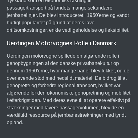
Tyskland som en økonomisk løsning til
passagertransport på landets mange sekundære
jernbanelinjer. De blev introduceret i 1950'erne og vandt
hurtigt popularitet på grund af deres lave
driftsomkostninger, enkle vedligeholdelse og fleksibilitet.
Uerdingen Motorvognes Rolle i Danmark
Uerdingen motorvogne spillede en afgørende rolle i
genopbygningen af den danske privatbanekultur op
gennem 1960'erne, hvor mange baner blev lukket, og de
overlevende stod med nedslidt materiel. De bidrog til at
genoprette og forbedre regional transport, hvilket var
afgørende for den økonomiske genopretning og mobilitet
i efterkrigstiden. Med deres evne til at operere effektivt på
strækninger med lavere passagervolumen, blev de en
værdifuld ressource på jernbanestrækninger med tyndt
opland.