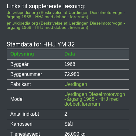
Links til supplerende læsning:
de.wikipedia.org (Beskrivelse af Uerdingen Dieselmotorvogn -
årgang 1968 - HHJ med dobbelt førerrum)
en.wikipedia.org (Beskrivelse af Uerdingen Dieselmotorvogn -
årgang 1968 - HHJ med dobbelt førerrum)
Stamdata for HHJ YM 32
Oplysning
Data
Byggeår
1968
Byggenummer
72.980
Fabrikant
Uerdingen
Uerdingen Dieselmotorvogn
Model
- årgang 1968 - HHJ med
dobbelt førerrum
Antal indkøbt
2
Karrosseri
Stål
Tjenestevægt
26.000 kg