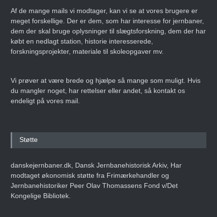
Af de mange mails vi modtager, kan vi se at vores brugere er
meget forskellige. Der er dem, som har interesse for jernbaner,
dem der skal bruge oplysninger til slægtsforskning, dem der har
købt en nedlagt station, historie interesserede,
forskningsprojekter, materiale til skoleopgaver mv.
Vi prøver at være brede og hjælpe så mange som muligt. Hvis
du mangler noget, har rettelser eller andet, så kontakt os
endeligt på vores mail.
Støtte
danskejernbaner.dk, Dansk Jernbanehistorisk Arkiv, Har
modtaget økonomisk støtte fra Frimærkehandler og
Jernbanehistoriker Peer Olav Thomassens Fond v/Det
Kongelige Bibliotek.