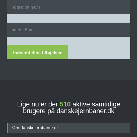
Indsend dine tilføjelser
Lige nu er der
510
aktive samtidige
brugere på danskejernbaner.dk
Om danskejernbaner.dk