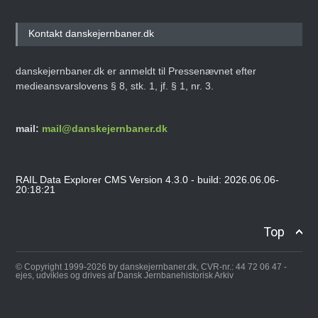
Kontakt danskejernbaner.dk
danskejernbaner.dk er anmeldt til Pressenævnet efter
medieansvarslovens § 8, stk. 1, jf. § 1, nr. 3.
mail:
mail@danskejernbaner.dk
RAIL Data Explorer CMS Version 4.3.0 - build: 2026.06.06-
20:18:21
Top
© Copyright 1999-2026 by danskejernbaner.dk, CVR-nr.: 44 72 06 47 -
ejes, udvikles og drives af Dansk Jernbanehistorisk Arkiv