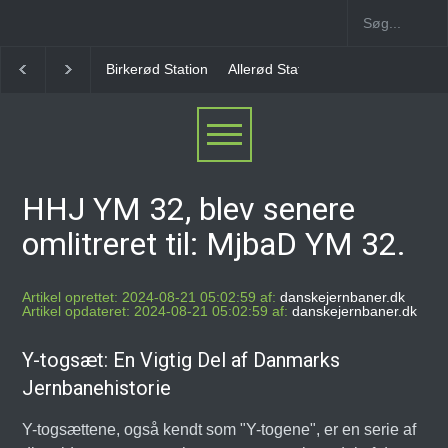
Birkerød Station
Allerød Station
Favrholm Statio
HHJ YM 32, blev senere
omlitreret til: MjbaD YM 32.
Artikel oprettet: 2024-08-21 05:02:59 af:
danskejernbaner.dk
Artikel opdateret: 2024-08-21 05:02:59 af:
danskejernbaner.dk
Y-togsæt: En Vigtig Del af Danmarks
Jernbanehistorie
Y-togsættene, også kendt som "Y-togene", er en serie af