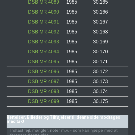
DSB MR 4089
1985
30.165
DSB MR 4090
1985
30.166
DSB MR 4091
1985
30.167
DSB MR 4092
1985
30.168
DSB MR 4093
1985
30.169
DSB MR 4094
1985
30.170
DSB MR 4095
1985
30.171
DSB MR 4096
1985
30.172
DSB MR 4097
1985
30.173
DSB MR 4098
1985
30.174
DSB MR 4099
1985
30.175
Rettelser, Billeder og Tilføjelser til denne side modtages
med tak!