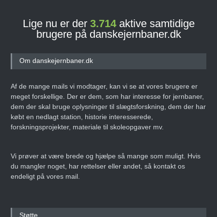
Lige nu er der
3.714
aktive samtidige
brugere på danskejernbaner.dk
Om danskejernbaner.dk
Af de mange mails vi modtager, kan vi se at vores brugere er
meget forskellige. Der er dem, som har interesse for jernbaner,
dem der skal bruge oplysninger til slægtsforskning, dem der har
købt en nedlagt station, historie interesserede,
forskningsprojekter, materiale til skoleopgaver mv.
Vi prøver at være brede og hjælpe så mange som muligt. Hvis
du mangler noget, har rettelser eller andet, så kontakt os
endeligt på vores mail.
Støtte