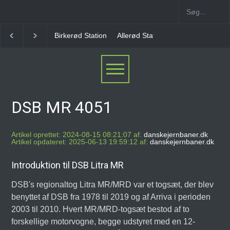
Birkerød Station
Allerød Station
Favrholm Station
DSB MR 4051
Artikel oprettet: 2024-08-15 08:21:07 af:
danskejernbaner.dk
Artikel opdateret: 2025-06-13 19:59:12 af:
danskejernbaner.dk
Introduktion til DSB Litra MR
DSB's regionaltog Litra MR/MRD var et togsæt, der blev
benyttet af DSB fra 1978 til 2019 og af Arriva i perioden
2003 til 2010. Hvert MR/MRD-togsæt bestod af to
forskellige motorvogne, begge udstyret med en 12-