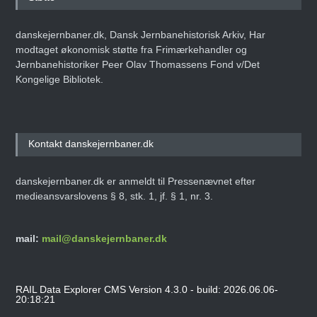
danskejernbaner.dk, Dansk Jernbanehistorisk Arkiv, Har
modtaget økonomisk støtte fra Frimærkehandler og
Jernbanehistoriker Peer Olav Thomassens Fond v/Det
Kongelige Bibliotek.
Kontakt danskejernbaner.dk
danskejernbaner.dk er anmeldt til Pressenævnet efter
medieansvarslovens § 8, stk. 1, jf. § 1, nr. 3.
mail:
mail@danskejernbaner.dk
RAIL Data Explorer CMS Version 4.3.0 - build: 2026.06.06-
20:18:21