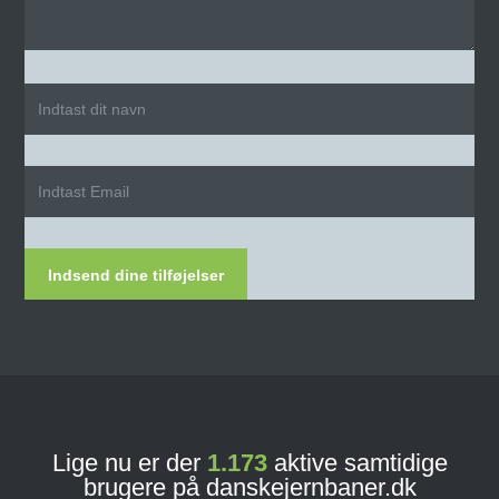
Indsend dine tilføjelser
Lige nu er der
1.173
aktive samtidige
brugere på danskejernbaner.dk