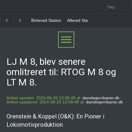
Birkerød Station
Allerød Station
Favrholm Station
LJ M 8, blev senere
omlitreret til: RTOG M 8 og
LT M 8.
Artikel oprettet: 2024-08-20 13:08:48 af:
danskejernbaner.dk
Artikel opdateret: 2024-08-20 13:08:48 af:
danskejernbaner.dk
Orenstein & Koppel (O&K): En Pioner i
Lokomotivproduktion