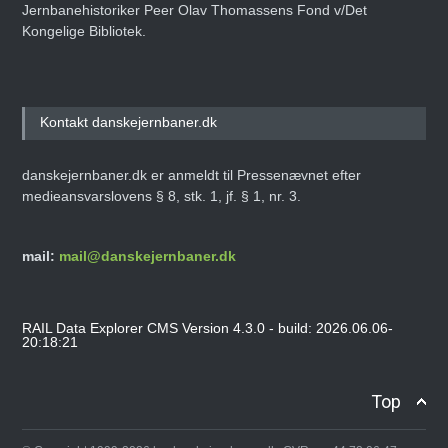
Jernbanehistoriker Peer Olav Thomassens Fond v/Det
Kongelige Bibliotek.
Kontakt danskejernbaner.dk
danskejernbaner.dk er anmeldt til Pressenævnet efter
medieansvarslovens § 8, stk. 1, jf. § 1, nr. 3.
mail:
mail@danskejernbaner.dk
RAIL Data Explorer CMS Version 4.3.0 - build: 2026.06.06-
20:18:21
Top