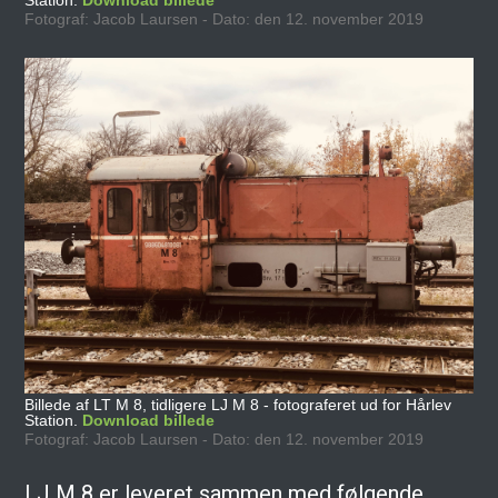
Station.
Download billede
Fotograf: Jacob Laursen - Dato: den 12. november 2019
Billede af LT M 8, tidligere LJ M 8 - fotograferet ud for Hårlev
Station.
Download billede
Fotograf: Jacob Laursen - Dato: den 12. november 2019
LJ M 8 er leveret sammen med følgende