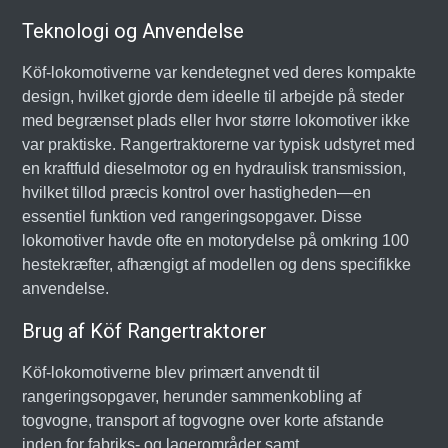
Teknologi og Anvendelse
Köf-lokomotiverne var kendetegnet ved deres kompakte
design, hvilket gjorde dem ideelle til arbejde på steder
med begrænset plads eller hvor større lokomotiver ikke
var praktiske. Rangertraktorerne var typisk udstyret med
en kraftfuld dieselmotor og en hydraulisk transmission,
hvilket tillod præcis kontrol over hastigheden—en
essentiel funktion ved rangeringsopgaver. Disse
lokomotiver havde ofte en motorydelse på omkring 100
hestekræfter, afhængigt af modellen og dens specifikke
anvendelse.
Brug af Köf Rangertraktorer
Köf-lokomotiverne blev primært anvendt til
rangeringsopgaver, herunder sammenkobling af
togvogne, transport af togvogne over korte afstande
inden for fabriks- og lagerområder samt