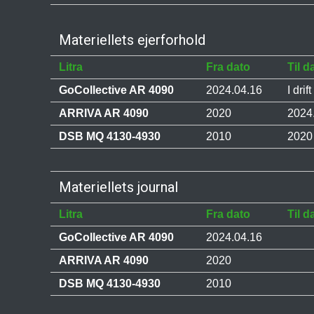
Materiellets ejerforhold
Litra
Fra dato
Til d
GoCollective AR 4090
2024.04.16
I drift
ARRIVA AR 4090
2020
2024
DSB MQ 4130-4930
2010
2020
Materiellets journal
Litra
Fra dato
Til d
GoCollective AR 4090
2024.04.16
ARRIVA AR 4090
2020
DSB MQ 4130-4930
2010