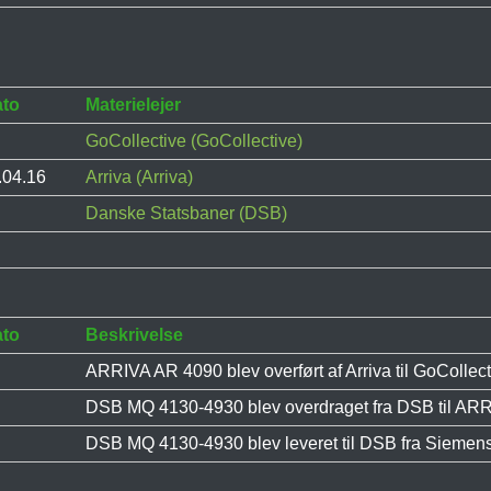
ato
Materielejer
GoCollective (GoCollective)
.04.16
Arriva (Arriva)
Danske Statsbaner (DSB)
ato
Beskrivelse
ARRIVA AR 4090 blev overført af Arriva til GoColle
DSB MQ 4130-4930 blev overdraget fra DSB til A
DSB MQ 4130-4930 blev leveret til DSB fra Siemens