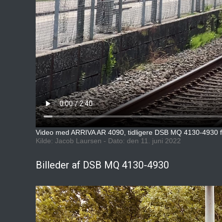
Video med ARRIVA AR 4090, tidligere DSB MQ 4130-4930 fil
Kilde: Jacob Laursen - Dato: den 11. juni 2022
Billeder af DSB MQ 4130-4930