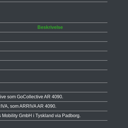
Beskrivelse
ctive som GoCollective AR 4090.
RRIVA, som ARRIVA AR 4090.
 Mobility GmbH i Tyskland via Padborg.