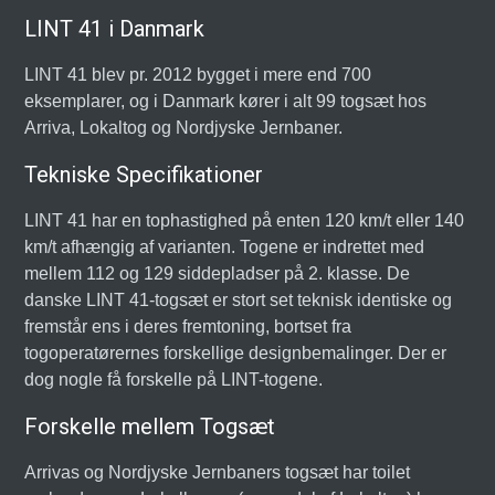
LINT 41 i Danmark
LINT 41 blev pr. 2012 bygget i mere end 700
eksemplarer, og i Danmark kører i alt 99 togsæt hos
Arriva, Lokaltog og Nordjyske Jernbaner.
Tekniske Specifikationer
LINT 41 har en tophastighed på enten 120 km/t eller 140
km/t afhængig af varianten. Togene er indrettet med
mellem 112 og 129 siddepladser på 2. klasse. De
danske LINT 41-togsæt er stort set teknisk identiske og
fremstår ens i deres fremtoning, bortset fra
togoperatørernes forskellige designbemalinger. Der er
dog nogle få forskelle på LINT-togene.
Forskelle mellem Togsæt
Arrivas og Nordjyske Jernbaners togsæt har toilet