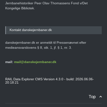
Jernbanehistoriker Peer Olav Thomassens Fond v/Det
Kongelige Bibliotek.
Kontakt danskejernbaner.dk
danskejernbaner.dk er anmeldt til Pressenævnet efter
medieansvarslovens § 8, stk. 1, jf. § 1, nr. 3.
mail:
mail@danskejernbaner.dk
RAIL Data Explorer CMS Version 4.3.0 - build: 2026.06.06-
20:18:21
Top