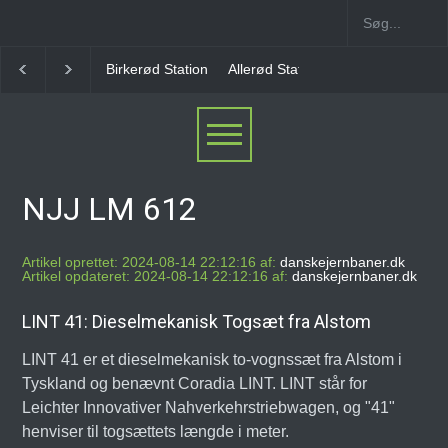
Birkerød Station
Allerød Station
Favrholm Statio
NJJ LM 612
Artikel oprettet: 2024-08-14 22:12:16 af:
danskejernbaner.dk
Artikel opdateret: 2024-08-14 22:12:16 af:
danskejernbaner.dk
LINT 41: Dieselmekanisk Togsæt fra Alstom
LINT 41 er et dieselmekanisk to-vognssæt fra Alstom i
Tyskland og benævnt Coradia LINT. LINT står for
Leichter Innovativer Nahverkehrstriebwagen, og "41"
henviser til togsættets længde i meter.