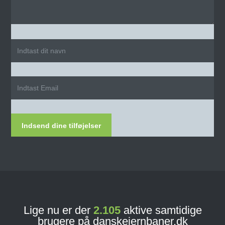
Indsend dine tilføjelser
Lige nu er der
2.105
aktive samtidige
brugere på danskejernbaner.dk