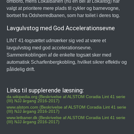
ombord, mens Lokalbanen (nu en del af Lokaltog) har
valgt at prioritere mere plads til cykler og barnevogne,
bortset fra Odsherredbanen, som har toilet i deres tog.
Lavgulvstog med God Accelerationsevne
LINT 41-togsættet udmærker sig ved at være et
lavgulvstog med god accelerationsevne.
Sammenkoblingen af de enkelte togsæt sker med
automatisk Scharfenbergkobling, hvilket sikrer effektiv og
pålidelig drift.
Links til supplerende læsning:
da.wikipedia.org (Beskrivelse af ALSTOM Coradia Lint 41 serie
(III) NJJ årgang 2016-2017)
www.alstom.com (Beskrivelse af ALSTOM Coradia Lint 41 serie
(III) NJJ årgang 2016-2017)
www.letbaner.dk (Beskrivelse af ALSTOM Coradia Lint 41 serie
(III) NJJ årgang 2016-2017)