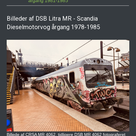
årgang 1981-1985
Billeder af DSB Litra MR - Scandia
Dieselmotorvog årgang 1978-1985
Billede af CRSA MR 4062, tidligere DSB MR 4062 fotograferet