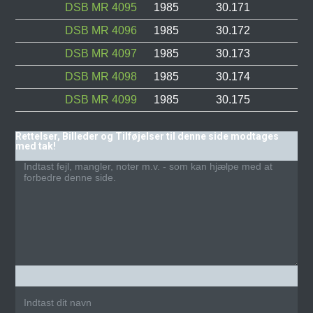
DSB MR 4095
1985
30.171
DSB MR 4096
1985
30.172
DSB MR 4097
1985
30.173
DSB MR 4098
1985
30.174
DSB MR 4099
1985
30.175
Rettelser, Billeder og Tilføjelser til denne side modtages
med tak!