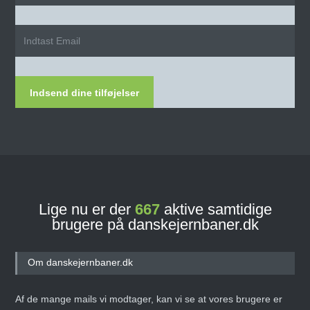
Indsend dine tilføjelser
Lige nu er der
667
aktive samtidige
brugere på danskejernbaner.dk
Om danskejernbaner.dk
Af de mange mails vi modtager, kan vi se at vores brugere er