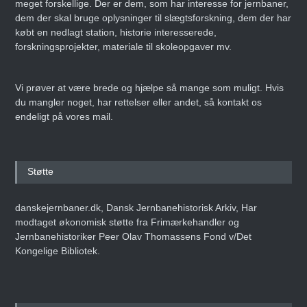
meget forskellige. Der er dem, som har interesse for jernbaner,
dem der skal bruge oplysninger til slægtsforskning, dem der har
købt en nedlagt station, historie interesserede,
forskningsprojekter, materiale til skoleopgaver mv.
Vi prøver at være brede og hjælpe så mange som muligt. Hvis
du mangler noget, har rettelser eller andet, så kontakt os
endeligt på vores mail.
Støtte
danskejernbaner.dk, Dansk Jernbanehistorisk Arkiv, Har
modtaget økonomisk støtte fra Frimærkehandler og
Jernbanehistoriker Peer Olav Thomassens Fond v/Det
Kongelige Bibliotek.