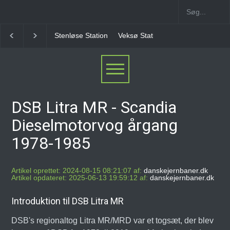
Stenløse Station
Veksø Station
Måløv Station
Herl
DSB Litra MR - Scandia
Dieselmotorvog årgang
1978-1985
Artikel oprettet: 2024-08-15 08:21:07 af:
danskejernbaner.dk
Artikel opdateret: 2025-06-13 19:59:12 af:
danskejernbaner.dk
Introduktion til DSB Litra MR
DSB's regionaltog Litra MR/MRD var et togsæt, der blev