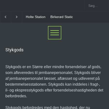
Holte Station
Birkerød Station
Allerød Station
Stykgods
Stykgods er en Større eller mindre forsendelser af gods,
som afleveredes til jernbanepersonalet. Stykgods bliver
af jernbanepersonalet læsset, aflæsset og udleveret på
bestemmelsesstationen. Stykgods kan inddeles i fragt-,
il- og ekspresstykgods efter forsendelseshastigheden det
befordredes.
Stykgods befordredes med den hastighed, der nu