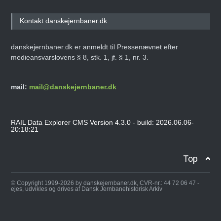
Kontakt danskejernbaner.dk
danskejernbaner.dk er anmeldt til Pressenævnet efter
medieansvarslovens § 8, stk. 1, jf. § 1, nr. 3.
mail:
mail@danskejernbaner.dk
RAIL Data Explorer CMS Version 4.3.0 - build: 2026.06.06-
20:18:21
Top
© Copyright 1999-2026 by danskejernbaner.dk, CVR-nr.: 44 72 06 47 -
ejes, udvikles og drives af Dansk Jernbanehistorisk Arkiv