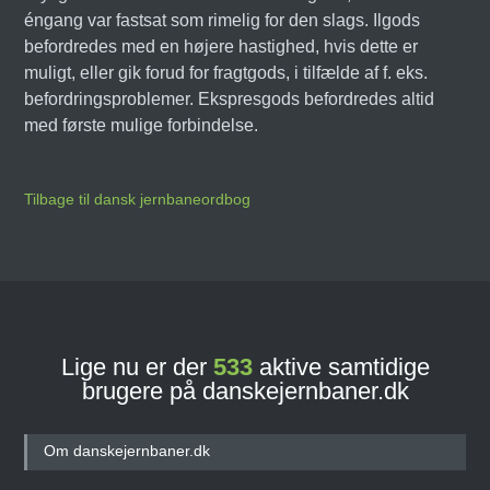
éngang var fastsat som rimelig for den slags. Ilgods
befordredes med en højere hastighed, hvis dette er
muligt, eller gik forud for fragtgods, i tilfælde af f. eks.
befordringsproblemer. Ekspresgods befordredes altid
med første mulige forbindelse.
Tilbage til dansk jernbaneordbog
Lige nu er der
533
aktive samtidige
brugere på danskejernbaner.dk
Om danskejernbaner.dk