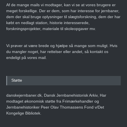
Af de mange mails vi modtager, kan vi se at vores brugere er
meget forskellige. Der er dem, som har interesse for jernbaner,
dem der skal bruge oplysninger til slægtsforskning, dem der har
købt en nedlagt station, historie interesserede,
forskningsprojekter, materiale til skoleopgaver mv.
Vi prøver at være brede og hjælpe så mange som muligt. Hvis
du mangler noget, har rettelser eller andet, så kontakt os
endeligt på vores mail.
Støtte
danskejernbaner.dk, Dansk Jernbanehistorisk Arkiv, Har
modtaget økonomisk støtte fra Frimærkehandler og
Jernbanehistoriker Peer Olav Thomassens Fond v/Det
Kongelige Bibliotek.