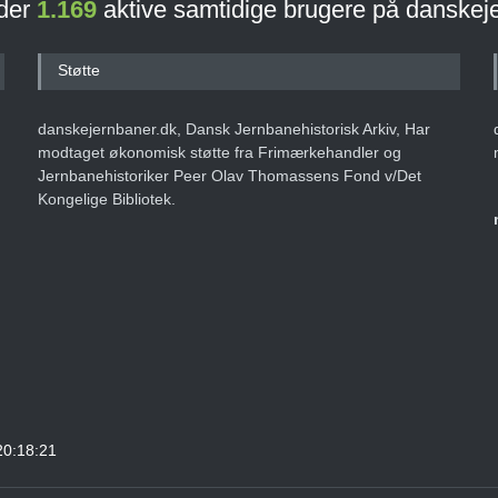
 der
1.169
aktive samtidige brugere på danskej
Støtte
danskejernbaner.dk, Dansk Jernbanehistorisk Arkiv, Har
modtaget økonomisk støtte fra Frimærkehandler og
Jernbanehistoriker Peer Olav Thomassens Fond v/Det
Kongelige Bibliotek.
20:18:21