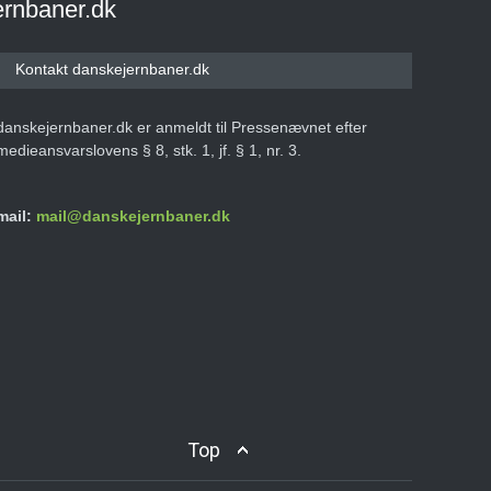
ernbaner.dk
Kontakt danskejernbaner.dk
danskejernbaner.dk er anmeldt til Pressenævnet efter
medieansvarslovens § 8, stk. 1, jf. § 1, nr. 3.
mail:
mail@danskejernbaner.dk
Top