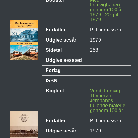
Lemvigbanen
gennem 100 år :
1879 - 20. juli-
1979
Forfatter
P. Thomassen
Udgivelsesår
1979
Sidetal
258
Udgivelsessted
Forlag
ISBN
Bogtitel
Vemb-Lemvig-
Thyborøn
Jernbanes
rullende materiel
gennem 100 år
Forfatter
P. Thomassen
Udgivelsesår
1979