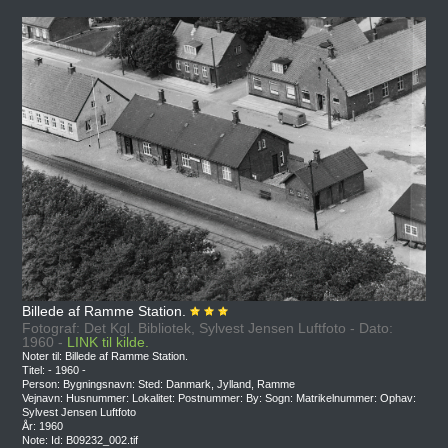
Billede af Ramme Station.
Fotograf: Det Kgl. Bibliotek, Sylvest Jensen Luftfoto - Dato:
1960 -
LINK til kilde.
Noter til: Billede af Ramme Station.
Titel: - 1960 -
Person: Bygningsnavn: Sted: Danmark, Jylland, Ramme
Vejnavn: Husnummer: Lokalitet: Postnummer: By: Sogn: Matrikelnummer: Ophav:
Sylvest Jensen Luftfoto
År: 1960
Note: Id: B09232_002.tif