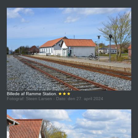
Billede af Ramme Station.
Fotograf: Steen Larsen - Dato: den 27. april 2024