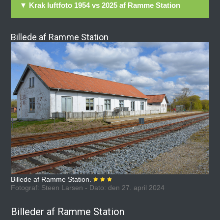
▼ Krak luftfoto 1954 vs 2025 af Ramme Station
Billede af Ramme Station
Billede af Ramme Station.
Fotograf: Steen Larsen - Dato: den 27. april 2024
Billeder af Ramme Station