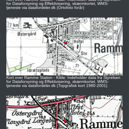
for Dataforsyning og Effektivisering, skærmkortet, WMS-
tjeneste via datafordeler.dk (Ortofoto forår)
Kort over Ramme Station - Kilde: Indeholder data fra Styrelsen
for Dataforsyning og Effektivisering, skærmkortet, WMS-
tjeneste via datafordeler.dk (Topgrafisk kort 1980-2001)