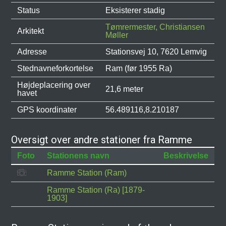
Status
Eksisterer stadig
Tømrermester, Christiansen
Arkitekt
Møller
Adresse
Stationsvej 10, 7620 Lemvig
Stednavneforkortelse
Ram (før 1955 Ra)
Højdeplacering over
21,6 meter
havet
GPS koordinater
56.489116,8.210187
Oversigt over andre stationer fra Ramme
Foto
Stationens navn
Beskrivelse
Ramme Station (Ram)
Ramme Station (Ra) [1879-
1903]