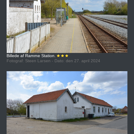
Billede af Ramme Station.
Fotograf: Steen Larsen - Dato: den 27. april 2024