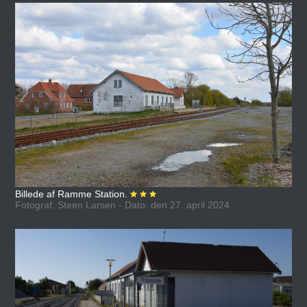
Billede af Ramme Station.
Fotograf: Steen Larsen - Dato: den 27. april 2024