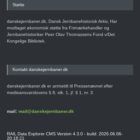
Støtte
danskejernbaner.dk, Dansk Jernbanehistorisk Arkiv, Har
modtaget økonomisk støtte fra Frimærkehandler og
Jernbanehistoriker Peer Olav Thomassens Fond v/Det
Kongelige Bibliotek.
Kontakt danskejernbaner.dk
danskejernbaner.dk er anmeldt til Pressenævnet efter
medieansvarslovens § 8, stk. 1, jf. § 1, nr. 3.
mail:
mail@danskejernbaner.dk
RAIL Data Explorer CMS Version 4.3.0 - build: 2026.06.06-
20:18:21