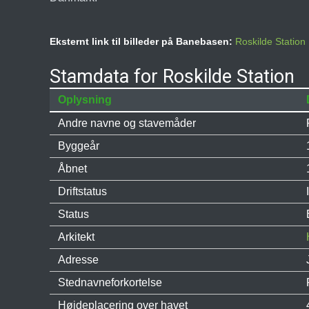
Eksternt link til billeder på Banebasen:
Roskilde Station
Stamdata for Roskilde Station
Oplysning
Andre navne og stavemåder
Byggeår
Åbnet
Driftstatus
Status
Arkitekt
Adresse
Stednavneforkortelse
Højdeplacering over havet