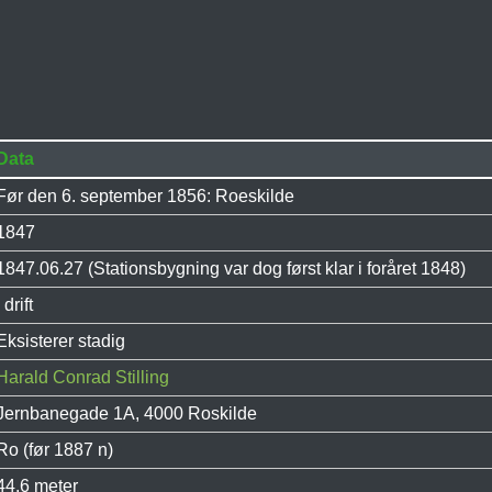
Data
Før den 6. september 1856: Roeskilde
1847
1847.06.27 (Stationsbygning var dog først klar i foråret 1848)
I drift
Eksisterer stadig
Harald Conrad Stilling
Jernbanegade 1A, 4000 Roskilde
Ro (før 1887 n)
44,6 meter