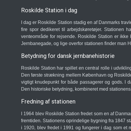
Roskilde Station i dag
I dag er Roskilde Station stadig en af Danmarks travl
fire spor dedikeret til arbejdskøretøjer. Stationen
venteområde for rejsende. Roskilde Station er ikke 
Jernbanegade, og lige overfor stationen finder man H
Betydning for dansk jernbanehistorie
Roskilde Station har spillet en central rolle i udv
Den første strækning mellem København og Roskilde bl
vigtigt knudepunkt for både passagerer og gods. I 
Den historiske betydning, kombineret med stationens m
Fredning af stationen
I 1964 blev Roskilde Station fredet som en af Danmark
fremtiden. Stationens oprindelige bygning fra 1847 s
i 1920, blev fredet i 1991 og fungerer i dag som e