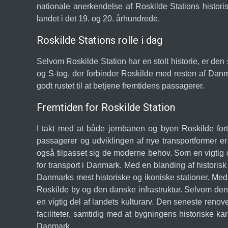
nationale anerkendelse af Roskilde Stations histori
landet i det 19. og 20. århundrede.
Roskilde Stations rolle i dag
Selvom Roskilde Station har en stolt historie, er den s
og S-tog, der forbinder Roskilde med resten af Danm
godt rustet til at betjene fremtidens passagerer.
Fremtiden for Roskilde Station
I takt med at både jernbanen og byen Roskilde fortsa
passagerer og udviklingen af nye transportformer er 
også tilpasset sig de moderne behov. Som en vigtig d
for transport i Danmark. Med en blanding af historisk
Danmarks mest historiske og ikoniske stationer. Med s
Roskilde by og den danske infrastruktur. Selvom den 
en vigtig del af landets kulturarv. Den seneste reno
faciliteter, samtidig med at bygningens historiske k
Danmark.