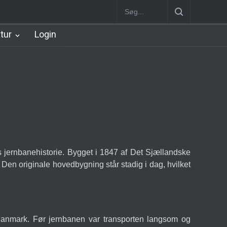
d Station
Klampenborg Station
Gentofte Station
Ny Ellebjerg St
atur
Login
ts jernbanehistorie. Bygget i 1847 af Det Sjællandske
Den originale hovedbygning står stadig i dag, hvilket
Danmark. Før jernbanen var transporten langsom og