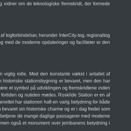
og vidner om de teknologiske fremskridt, der formede
 af togforbindelser, herunder InterCity-tog, regionaltog
og med de moderne opdateringer og faciliteter er den
n vigtig rolle. Med den konstante vækst i antallet af
en historiske stationsbygning er bevaret, men den har
 være et symbol på udviklingen og fremskridtene inden
r fortiden og nutiden mødes. Roskilde Station er en af
enettet har stationen haft en varig betydning for både
 bevaret sin historiske charme og er i dag fredet som
ed at betjene de mange daglige passagerer med moderne
hub, men også et monument over jernbanens betydning i