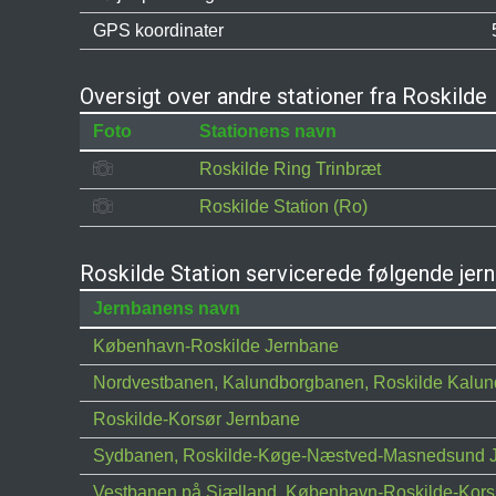
GPS koordinater
Oversigt over andre stationer fra Roskilde
Foto
Stationens navn
Roskilde Ring Trinbræt
Roskilde Station (Ro)
Roskilde Station servicerede følgende jer
Jernbanens navn
København-Roskilde Jernbane
Nordvestbanen, Kalundborgbanen, Roskilde Kalun
Roskilde-Korsør Jernbane
Sydbanen, Roskilde-Køge-Næstved-Masnedsund 
Vestbanen på Sjælland, København-Roskilde-Kors