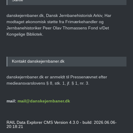
danskejernbaner.dk, Dansk Jernbanehistorisk Arkiv, Har
modtaget økonomisk støtte fra Frimærkehandler og
Jernbanehistoriker Peer Olav Thomassens Fond v/Det
Kongelige Bibliotek.
Kontakt danskejernbaner.dk
danskejernbaner.dk er anmeldt til Pressenævnet efter
medieansvarslovens § 8, stk. 1, jf. § 1, nr. 3.
mail:
mail@danskejernbaner.dk
RAIL Data Explorer CMS Version 4.3.0 - build: 2026.06.06-
20:18:21