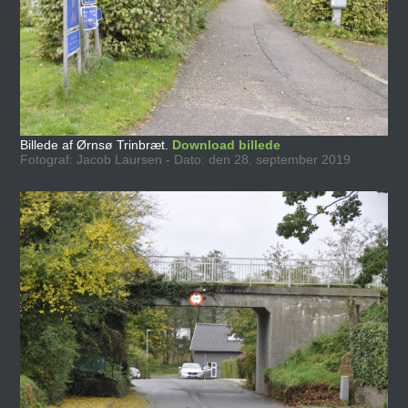
Billede af Ørnsø Trinbræt.
Download billede
Fotograf: Jacob Laursen - Dato: den 28. september 2019