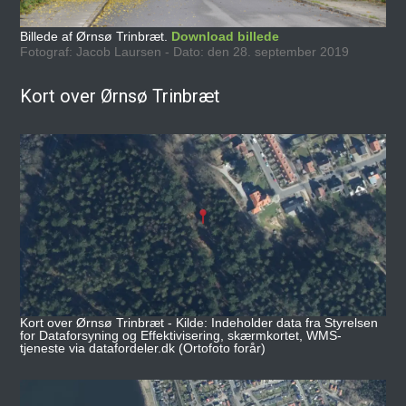
Billede af Ørnsø Trinbræt.
Download billede
Fotograf: Jacob Laursen - Dato: den 28. september 2019
Kort over Ørnsø Trinbræt
Kort over Ørnsø Trinbræt - Kilde: Indeholder data fra Styrelsen
for Dataforsyning og Effektivisering, skærmkortet, WMS-
tjeneste via datafordeler.dk (Ortofoto forår)