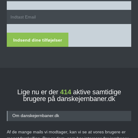
Indsend dine tilføjelser
Lige nu er der
414
aktive samtidige
brugere på danskejernbaner.dk
Om danskejernbaner.dk
Af de mange mails vi modtager, kan vi se at vores brugere er