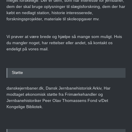
meget forskellige. Der er dem, som har interesse for jernbaner,
dem der skal bruge oplysninger til slægtsforskning, dem der har
købt en nedlagt station, historie interesserede,
forskningsprojekter, materiale til skoleopgaver mv.
Vi prøver at være brede og hjælpe så mange som muligt. Hvis
du mangler noget, har rettelser eller andet, så kontakt os
endeligt på vores mail.
Støtte
danskejernbaner.dk, Dansk Jernbanehistorisk Arkiv, Har
modtaget økonomisk støtte fra Frimærkehandler og
Jernbanehistoriker Peer Olav Thomassens Fond v/Det
Kongelige Bibliotek.