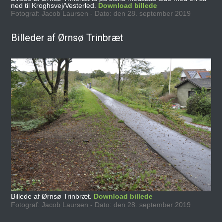
ned til Kroghsvej/Vesterled.
Download billede
Fotograf: Jacob Laursen - Dato: den 28. september 2019
Billeder af Ørnsø Trinbræt
Billede af Ørnsø Trinbræt.
Download billede
Fotograf: Jacob Laursen - Dato: den 28. september 2019