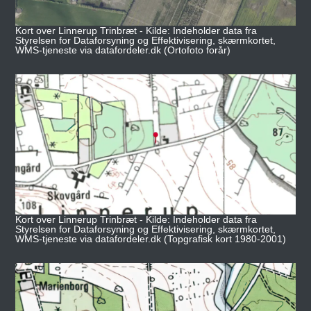
Kort over Linnerup Trinbræt - Kilde: Indeholder data fra
Styrelsen for Dataforsyning og Effektivisering, skærmkortet,
WMS-tjeneste via datafordeler.dk (Ortofoto forår)
Kort over Linnerup Trinbræt - Kilde: Indeholder data fra
Styrelsen for Dataforsyning og Effektivisering, skærmkortet,
WMS-tjeneste via datafordeler.dk (Topgrafisk kort 1980-2001)