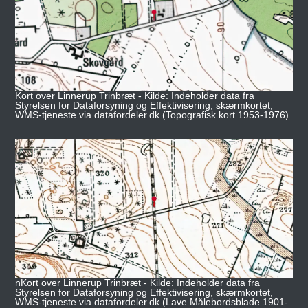
Kort over Linnerup Trinbræt - Kilde: Indeholder data fra
Styrelsen for Dataforsyning og Effektivisering, skærmkortet,
WMS-tjeneste via datafordeler.dk (Topografisk kort 1953-1976)
nKort over Linnerup Trinbræt - Kilde: Indeholder data fra
Styrelsen for Dataforsyning og Effektivisering, skærmkortet,
WMS-tjeneste via datafordeler.dk (Lave Målebordsblade 1901-