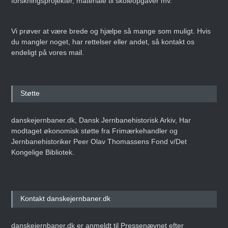
forskningsprojekter, materiale til skoleopgaver mv.
Vi prøver at være brede og hjælpe så mange som muligt. Hvis
du mangler noget, har rettelser eller andet, så kontakt os
endeligt på vores mail.
Støtte
danskejernbaner.dk, Dansk Jernbanehistorisk Arkiv, Har
modtaget økonomisk støtte fra Frimærkehandler og
Jernbanehistoriker Peer Olav Thomassens Fond v/Det
Kongelige Bibliotek.
Kontakt danskejernbaner.dk
danskejernbaner.dk er anmeldt til Pressenævnet efter