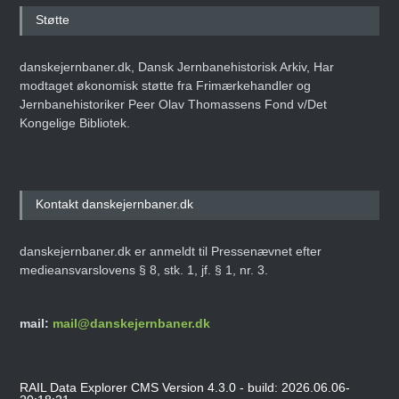
Støtte
danskejernbaner.dk, Dansk Jernbanehistorisk Arkiv, Har
modtaget økonomisk støtte fra Frimærkehandler og
Jernbanehistoriker Peer Olav Thomassens Fond v/Det
Kongelige Bibliotek.
Kontakt danskejernbaner.dk
danskejernbaner.dk er anmeldt til Pressenævnet efter
medieansvarslovens § 8, stk. 1, jf. § 1, nr. 3.
mail:
mail@danskejernbaner.dk
RAIL Data Explorer CMS Version 4.3.0 - build: 2026.06.06-