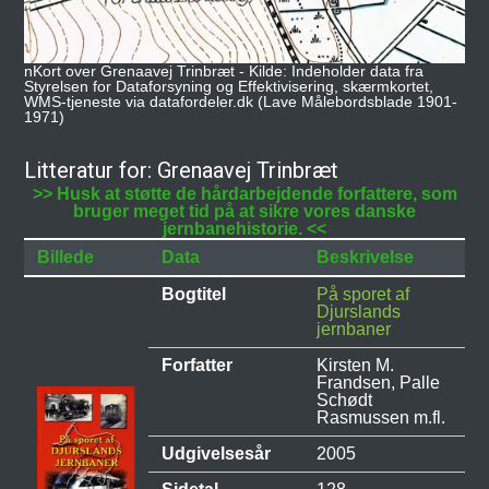
nKort over Grenaavej Trinbræt - Kilde: Indeholder data fra
Styrelsen for Dataforsyning og Effektivisering, skærmkortet,
WMS-tjeneste via datafordeler.dk (Lave Målebordsblade 1901-
1971)
Litteratur for: Grenaavej Trinbræt
>> Husk at støtte de hårdarbejdende forfattere, som
bruger meget tid på at sikre vores danske
jernbanehistorie. <<
Billede
Data
Beskrivelse
Bogtitel
På sporet af
Djurslands
jernbaner
Forfatter
Kirsten M.
Frandsen, Palle
Schødt
Rasmussen m.fl.
Udgivelsesår
2005