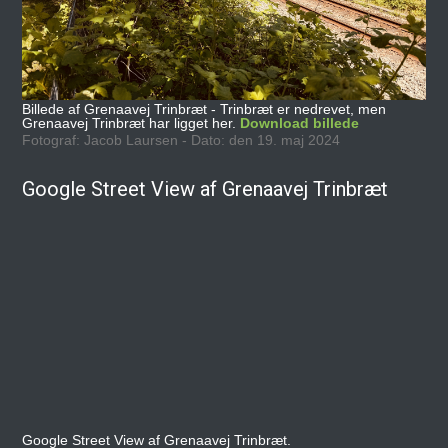
Billede af Grenaavej Trinbræt - Trinbræt er nedrevet, men
Grenaavej Trinbræt har ligget her.
Download billede
Fotograf: Jacob Laursen - Dato: den 19. maj 2024
Google Street View af Grenaavej Trinbræt
Google Street View af Grenaavej Trinbræt.