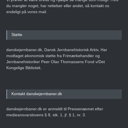
du mangler noget, har rettelser eller andet, så kontakt os
endeligt på vores mail.
Støtte
danskejernbaner.dk, Dansk Jernbanehistorisk Arkiv, Har
modtaget økonomisk støtte fra Frimærkehandler og
Jernbanehistoriker Peer Olav Thomassens Fond v/Det
Kongelige Bibliotek.
Kontakt danskejernbaner.dk
danskejernbaner.dk er anmeldt til Pressenævnet efter
medieansvarslovens § 8, stk. 1, jf. § 1, nr. 3.