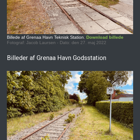
Billede af Grenaa Havn Teknisk Station.
Download billede
Fotograf: Jacob Laursen - Dato: den 27. maj 2022
Billeder af Grenaa Havn Godsstation