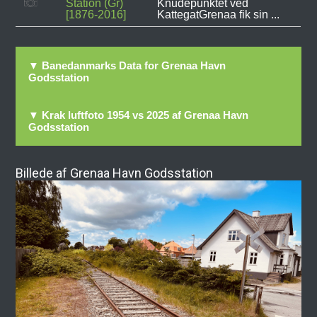
Station (Gr)
Knudepunktet ved
[1876-2016]
KattegatGrenaa fik sin ...
▼ Banedanmarks Data for Grenaa Havn
Godsstation
▼ Krak luftfoto 1954 vs 2025 af Grenaa Havn
Godsstation
Billede af Grenaa Havn Godsstation