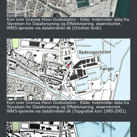
Kort over Grenaa Havn Godsstation - Kilde: Indeholder data fra
Styrelsen for Dataforsyning og Effektivisering, skærmkortet,
WMS-tjeneste via datafordeler.dk (Ortofoto forår)
Kort over Grenaa Havn Godsstation - Kilde: Indeholder data fra
Styrelsen for Dataforsyning og Effektivisering, skærmkortet,
WMS-tjeneste via datafordeler.dk (Topgrafisk kort 1980-2001)