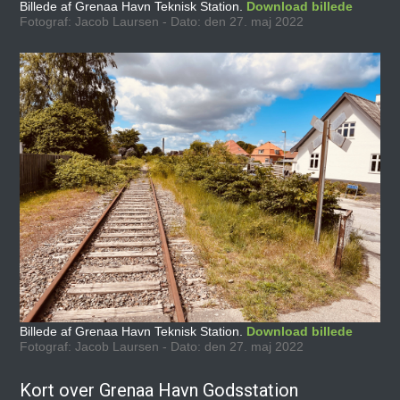
Billede af Grenaa Havn Teknisk Station.
Download billede
Fotograf: Jacob Laursen - Dato: den 27. maj 2022
Billede af Grenaa Havn Teknisk Station.
Download billede
Fotograf: Jacob Laursen - Dato: den 27. maj 2022
Kort over Grenaa Havn Godsstation