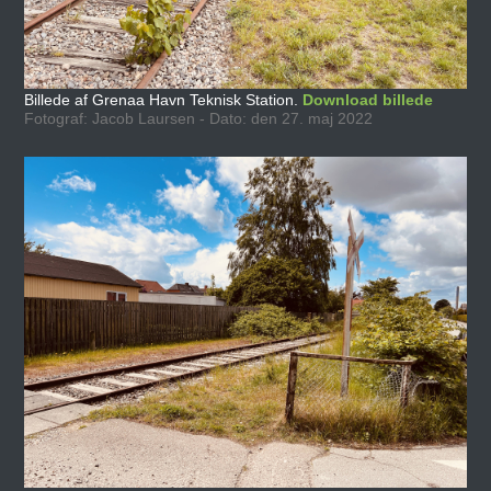
Billede af Grenaa Havn Teknisk Station.
Download billede
Fotograf: Jacob Laursen - Dato: den 27. maj 2022