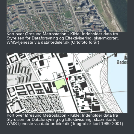
Kort over Øresund Metrostation - Kilde: Indeholder data fra
Styrelsen for Dataforsyning og Effektivisering, skærmkortet,
WMS-tjeneste via datafordeler.dk (Ortofoto forår)
Kort over Øresund Metrostation - Kilde: Indeholder data fra
Styrelsen for Dataforsyning og Effektivisering, skærmkortet,
WMS-tjeneste via datafordeler.dk (Topgrafisk kort 1980-2001)