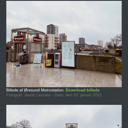
Billede af Øresund Metrostation.
Download billede
Fotograf: Jacob Laursen - Dato: den 20. januar 2021