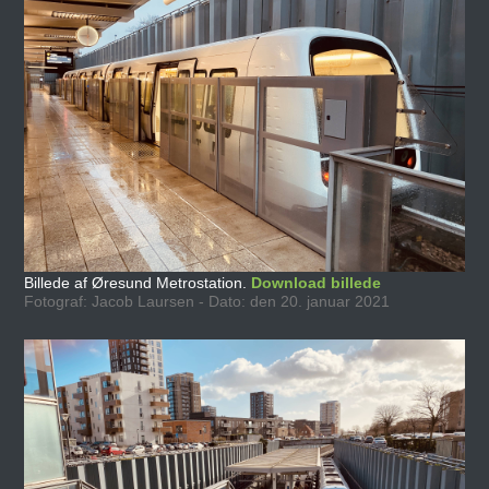
Billede af Øresund Metrostation.
Download billede
Fotograf: Jacob Laursen - Dato: den 20. januar 2021