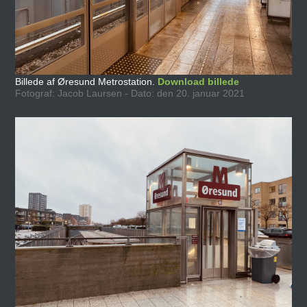
Billede af Øresund Metrostation.
Download billede
Fotograf: Jacob Laursen - Dato: den 20. januar 2021