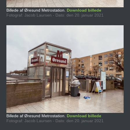
Billede af Øresund Metrostation.
Download billede
Fotograf: Jacob Laursen - Dato: den 20. januar 2021
Billede af Øresund Metrostation.
Download billede
Fotograf: Jacob Laursen - Dato: den 20. januar 2021