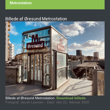
Metrostation
Billede af Øresund Metrostation
Billede af Øresund Metrostation.
Download billede
Fotograf: Jacob Laursen - Dato: den 21. februar 2020