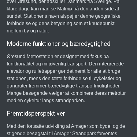
over Øresund, der adskiller Danmark fra Sverige. På
klare dage kan man se Malmø på den anden side af
sundet. Stationens navn afspejler denne geografiske
forbindelse og dens betydning som et knudepunkt
mellem by og natur.
Moderne funktioner og bæredygtighed
Øresund Metrostation er designet med fokus på
funktionalitet og miljøvenlig transport. Den integrerede
elevator og rulletrapper gør det nemt for alle at bruge
stationen, mens den tætte forbindelse til cykelstier og
gangruter fremmer bæredygtige transportmuligheder.
Mange besøgende vælger at kombinere deres metrotur
med en cykeltur langs strandparken.
Fremtidsperspektiver
Med den fortsatte udvikling af Amager som bydel og de
stigende besøgstal til Amager Strandpark forventes