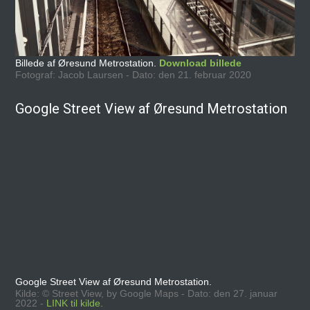
Billede af Øresund Metrostation.
Download billede
Fotograf: Jacob Laursen - Dato: den 21. februar 2020
Google Street View af Øresund Metrostation
Google Street View af Øresund Metrostation.
Kilde: © Street View, by Google Maps - Dato: den 27. januar
2022 -
LINK til kilde.