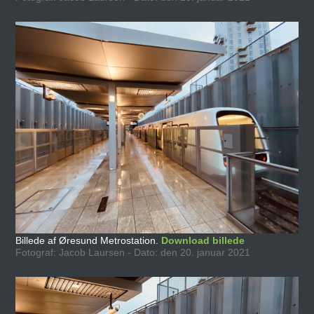
Billede af Øresund Metrostation.
Download billede
Fotograf: Jacob Laursen - Dato: den 20. januar 2021