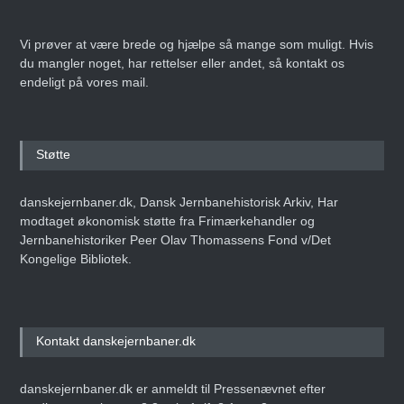
Vi prøver at være brede og hjælpe så mange som muligt. Hvis
du mangler noget, har rettelser eller andet, så kontakt os
endeligt på vores mail.
Støtte
danskejernbaner.dk, Dansk Jernbanehistorisk Arkiv, Har
modtaget økonomisk støtte fra Frimærkehandler og
Jernbanehistoriker Peer Olav Thomassens Fond v/Det
Kongelige Bibliotek.
Kontakt danskejernbaner.dk
danskejernbaner.dk er anmeldt til Pressenævnet efter