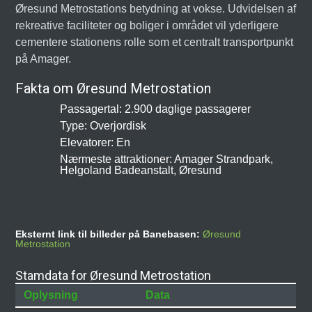
Øresund Metrostations betydning at vokse. Udvidelsen af
rekreative faciliteter og boliger i området vil yderligere
cementere stationens rolle som et centralt transportpunkt
på Amager.
Fakta om Øresund Metrostation
Passagertal: 2.900 daglige passagerer
Type: Overjordisk
Elevatorer: En
Nærmeste attraktioner: Amager Strandpark,
Helgoland Badeanstalt, Øresund
Eksternt link til billeder på Banebasen:
Øresund
Metrostation
Stamdata for Øresund Metrostation
Oplysning
Data