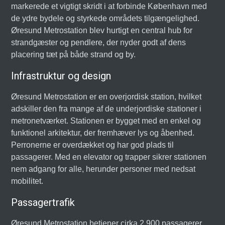
markerede et vigtigt skridt i at forbinde København med
de ydre bydele og styrkede områdets tilgængelighed.
Øresund Metrostation blev hurtigt en central hub for
strandgæster og pendlere, der nyder godt af dens
placering tæt på både strand og by.
Infrastruktur og design
Øresund Metrostation er en overjordisk station, hvilket
adskiller den fra mange af de underjordiske stationer i
metronetværket. Stationen er bygget med en enkel og
funktionel arkitektur, der fremhæver lys og åbenhed.
Perronerne er overdækket og har god plads til
passagerer. Med en elevator og trapper sikrer stationen
nem adgang for alle, herunder personer med nedsat
mobilitet.
Passagertrafik
Øresund Metrostation betjener cirka 2.900 passagerer