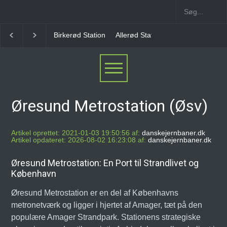
Allerød Station
Favrholm Station
Hillerød Lokal S
Øresund Metrostation (Øsv)
Artikel oprettet: 2021-01-03 19:50:56 af:
danskejernbaner.dk
Artikel opdateret: 2026-08-02 16:23:08 af:
danskejernbaner.dk
Øresund Metrostation: En Port til Strandlivet og
København
Øresund Metrostation er en del af Københavns
metronetværk og ligger i hjertet af Amager, tæt på den
populære Amager Strandpark. Stationens strategiske