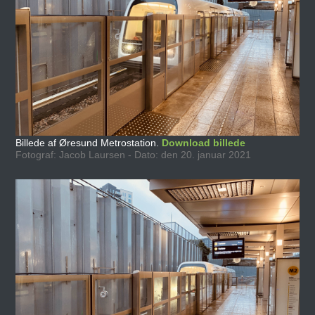
Billede af Øresund Metrostation.
Download billede
Fotograf: Jacob Laursen - Dato: den 20. januar 2021