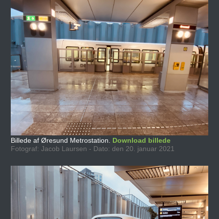
Billede af Øresund Metrostation.
Download billede
Fotograf: Jacob Laursen - Dato: den 20. januar 2021