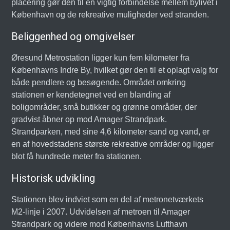
placering gør den til en vigtig forbindelse mellem bylivet i
København og de rekreative muligheder ved stranden.
Beliggenhed og omgivelser
Øresund Metrostation ligger kun fem kilometer fra
Københavns Indre By, hvilket gør den til et oplagt valg for
både pendlere og besøgende. Området omkring
stationen er kendetegnet ved en blanding af
boligområder, små butikker og grønne områder, der
gradvist åbner op mod Amager Strandpark.
Strandparken, med sine 4,6 kilometer sand og vand, er
en af hovedstadens største rekreative områder og ligger
blot få hundrede meter fra stationen.
Historisk udvikling
Stationen blev indviet som en del af metronetværkets
M2-linje i 2007. Udvidelsen af metroen til Amager
Strandpark og videre mod Københavns Lufthavn