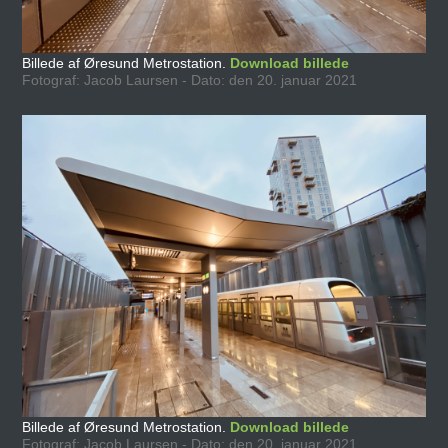
Billede af Øresund Metrostation.
Download billede
Fotograf: Jacob Laursen - Dato: den 20. januar 2021
Billede af Øresund Metrostation.
Download billede
Fotograf: Jacob Laursen - Dato: den 20. januar 2021