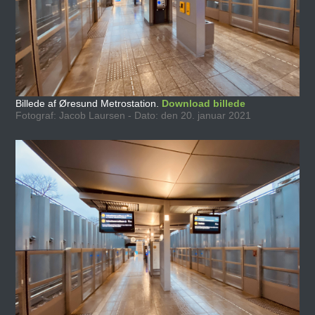
Billede af Øresund Metrostation.
Download billede
Fotograf: Jacob Laursen - Dato: den 20. januar 2021