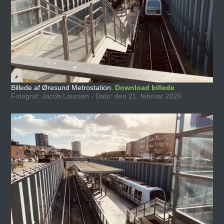
Billede af Øresund Metrostation.
Download billede
Fotograf: Jacob Laursen - Dato: den 21. februar 2020