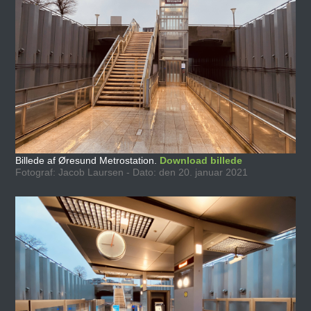
Billede af Øresund Metrostation.
Download billede
Fotograf: Jacob Laursen - Dato: den 20. januar 2021