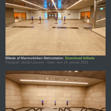
Billede af Marmorkirken Metrostation.
Download billede
Fotograf: Jacob Laursen - Dato: den 14. januar 2021