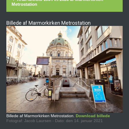
Metrostation
Billede af Marmorkirken Metrostation
Billede af Marmorkirken Metrostation.
Download billede
Fotograf: Jacob Laursen - Dato: den 14. januar 2021