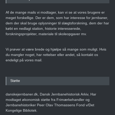
Af de mange mails vi modtager, kan vi se at vores brugere er
meget forskellige. Der er dem, som har interesse for jernbaner,
dem der skal bruge oplysninger til slægtsforskning, dem der har
købt en nedlagt station, historie interesserede,
forskningsprojekter, materiale til skoleopgaver mv.
Vi prøver at være brede og hjælpe så mange som muligt. Hvis
du mangler noget, har rettelser eller andet, så kontakt os
endeligt på vores mail.
Støtte
danskejernbaner.dk, Dansk Jernbanehistorisk Arkiv, Har
modtaget økonomisk støtte fra Frimærkehandler og
Jernbanehistoriker Peer Olav Thomassens Fond v/Det
Kongelige Bibliotek.