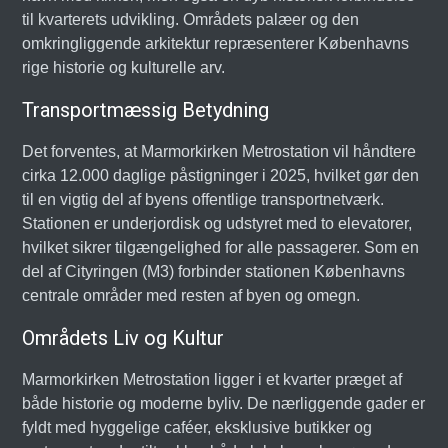
til kvarterets udvikling. Områdets palæer og den
omkringliggende arkitektur repræsenterer Københavns
rige historie og kulturelle arv.
Transportmæssig Betydning
Det forventes, at Marmorkirken Metrostation vil håndtere
cirka 12.000 daglige påstigninger i 2025, hvilket gør den
til en vigtig del af byens offentlige transportnetværk.
Stationen er underjordisk og udstyret med to elevatorer,
hvilket sikrer tilgængelighed for alle passagerer. Som en
del af Cityringen (M3) forbinder stationen Københavns
centrale områder med resten af byen og omegn.
Områdets Liv og Kultur
Marmorkirken Metrostation ligger i et kvarter præget af
både historie og moderne byliv. De nærliggende gader er
fyldt med hyggelige caféer, eksklusive butikker og