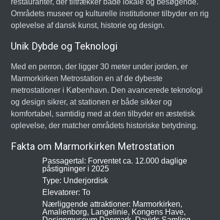
restauranter, der tiltrækker både lokale og besøgende.
Områdets museer og kulturelle institutioner tilbyder en rig
oplevelse af dansk kunst, historie og design.
Unik Dybde og Teknologi
Med en perron, der ligger 30 meter under jorden, er
Marmorkirken Metrostation en af de dybeste
metrostationer i København. Den avancerede teknologi
og design sikrer, at stationen er både sikker og
komfortabel, samtidig med at den tilbyder en æstetisk
oplevelse, der matcher områdets historiske betydning.
Fakta om Marmorkirken Metrostation
Passagertal: Forventet ca. 12.000 daglige
påstigninger i 2025
Type: Underjordisk
Elevatorer: To
Nærliggende attraktioner: Marmorkirken,
Amalienborg, Langelinie, Kongens Have,
Designmuseum Danmark, Davids Samling,