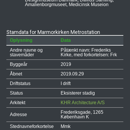
Amalienborgmuseet, Medicinsk Museion
Stamdata for Marmorkirken Metrostation
Oplysning
Data
Andre navne og
Påtænkt navn: Frederiks
stavemåder
Kirke, med forkortelsen: Frk
Byggeår
2019
Åbnet
2019.09.29
Driftstatus
I drift
Status
Eksisterer stadig
Arkitekt
KHR Architecture A/S
Frederiksgade, 1265
Adresse
København K
Stednavneforkortelse
Mmk