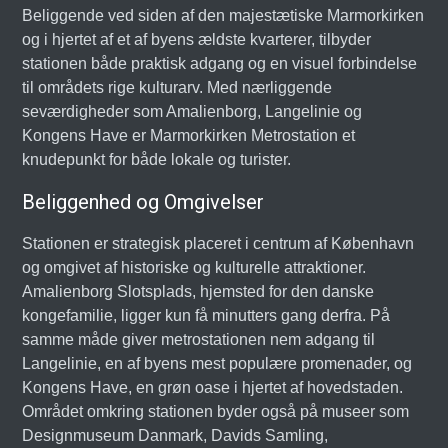
Beliggende ved siden af den majestætiske Marmorkirken
og i hjertet af et af byens ældste kvarterer, tilbyder
stationen både praktisk adgang og en visuel forbindelse
til områdets rige kulturarv. Med nærliggende
seværdigheder som Amalienborg, Langelinie og
Kongens Have er Marmorkirken Metrostation et
knudepunkt for både lokale og turister.
Beliggenhed og Omgivelser
Stationen er strategisk placeret i centrum af København
og omgivet af historiske og kulturelle attraktioner.
Amalienborg Slotsplads, hjemsted for den danske
kongefamilie, ligger kun få minutters gang derfra. På
samme måde giver metrostationen nem adgang til
Langelinie, en af byens mest populære promenader, og
Kongens Have, en grøn oase i hjertet af hovedstaden.
Området omkring stationen byder også på museer som
Designmuseum Danmark, Davids Samling,