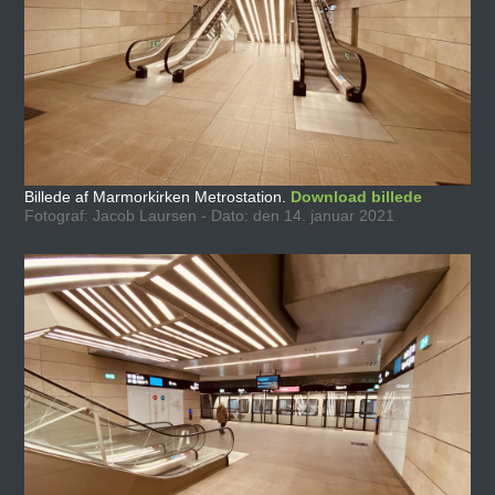
Billede af Marmorkirken Metrostation.
Download billede
Fotograf: Jacob Laursen - Dato: den 14. januar 2021