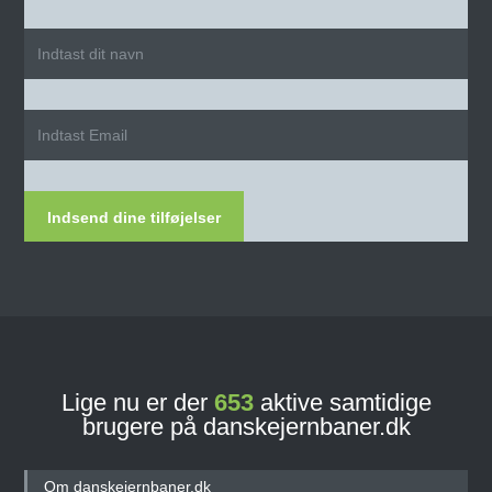
Indsend dine tilføjelser
Lige nu er der
653
aktive samtidige
brugere på danskejernbaner.dk
Om danskejernbaner.dk