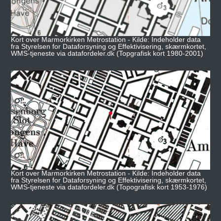
Kort over Marmorkirken Metrostation - Kilde: Indeholder data
fra Styrelsen for Dataforsyning og Effektivisering, skærmkortet,
WMS-tjeneste via datafordeler.dk (Topgrafisk kort 1980-2001)
Kort over Marmorkirken Metrostation - Kilde: Indeholder data
fra Styrelsen for Dataforsyning og Effektivisering, skærmkortet,
WMS-tjeneste via datafordeler.dk (Topografisk kort 1953-1976)