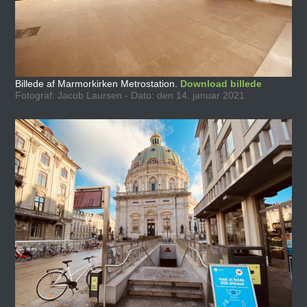
Billede af Marmorkirken Metrostation.
Download billede
Fotograf: Jacob Laursen - Dato: den 14. januar 2021