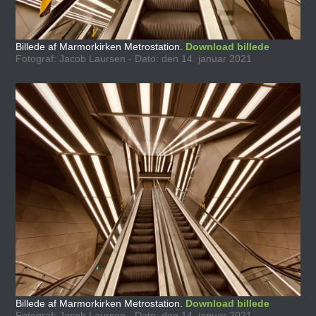
Billede af Marmorkirken Metrostation.
Download billede
Fotograf: Jacob Laursen - Dato: den 14. januar 2021
Billede af Marmorkirken Metrostation.
Download billede
Fotograf: Jacob Laursen - Dato: den 14. januar 2021