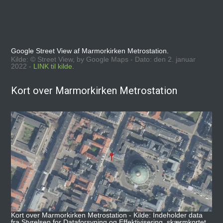
Google Street View af Marmorkirken Metrostation.
Kilde: © Street View, by Google Maps - Dato: den 2. januar
2022 -
LINK til kilde.
Kort over Marmorkirken Metrostation
Kort over Marmorkirken Metrostation - Kilde: Indeholder data
fra Styrelsen for Dataforsyning og Effektivisering, skærmkortet,