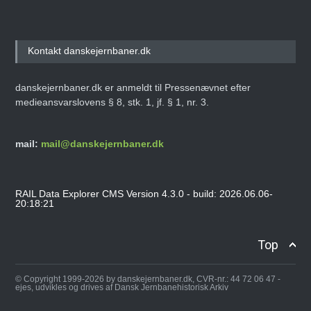
Kontakt danskejernbaner.dk
danskejernbaner.dk er anmeldt til Pressenævnet efter
medieansvarslovens § 8, stk. 1, jf. § 1, nr. 3.
mail:
mail@danskejernbaner.dk
RAIL Data Explorer CMS Version 4.3.0 - build: 2026.06.06-
20:18:21
Top
© Copyright 1999-2026 by danskejernbaner.dk, CVR-nr.: 44 72 06 47 -
ejes, udvikles og drives af Dansk Jernbanehistorisk Arkiv