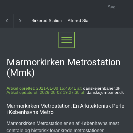
Allerød Station
Favrholm Station
Hillerød Lokal S
Marmorkirken Metrostation
(Mmk)
Artikel oprettet: 2021-01-08 15:49:41 af:
danskejernbaner.dk
Artikel opdateret: 2026-08-02 19:27:38 af:
danskejernbaner.dk
Marmorkirken Metrostation: En Arkitektonisk Perle
i Københavns Metro
Marmorkirken Metrostation er en af Københavns mest
centrale og historisk forankrede metrostationer.