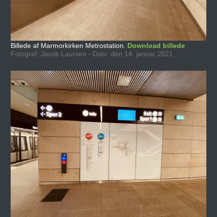
Billede af Marmorkirken Metrostation.
Download billede
Fotograf: Jacob Laursen - Dato: den 14. januar 2021