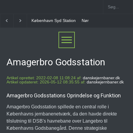
København Syd Station
Nørrebro B Station [1886-1930
Amagerbro Godsstation
Artikel oprettet: 2022-02-08 11:08:24 af:
danskejernbaner.dk
Artikel opdateret: 2026-05-12 08:35:55 af:
danskejernbaner.dk
Amagerbro Godsstations Oprindelse og Funktion
Amagerbro Godsstation spillede en central rolle i
Københavns jernbanenetværk, da den havde direkte
tilslutning til DSB's havnebane over Langebro til
Københavns Godsbanegård. Denne strategiske