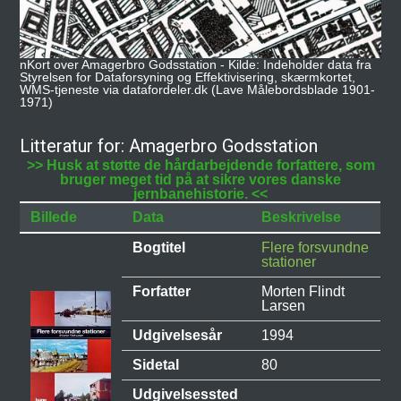
nKort over Amagerbro Godsstation - Kilde: Indeholder data fra
Styrelsen for Dataforsyning og Effektivisering, skærmkortet,
WMS-tjeneste via datafordeler.dk (Lave Målebordsblade 1901-
1971)
Litteratur for: Amagerbro Godsstation
>> Husk at støtte de hårdarbejdende forfattere, som
bruger meget tid på at sikre vores danske
jernbanehistorie. <<
Billede
Data
Beskrivelse
Bogtitel
Flere forsvundne
stationer
Forfatter
Morten Flindt
Larsen
Udgivelsesår
1994
Sidetal
80
Udgivelsessted