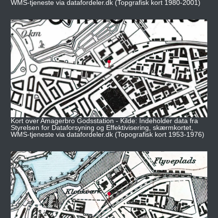
WMS-tjeneste via datafordeler.dk (Topgrafisk kort 1980-2001)
Kort over Amagerbro Godsstation - Kilde: Indeholder data fra
Styrelsen for Dataforsyning og Effektivisering, skærmkortet,
WMS-tjeneste via datafordeler.dk (Topografisk kort 1953-1976)