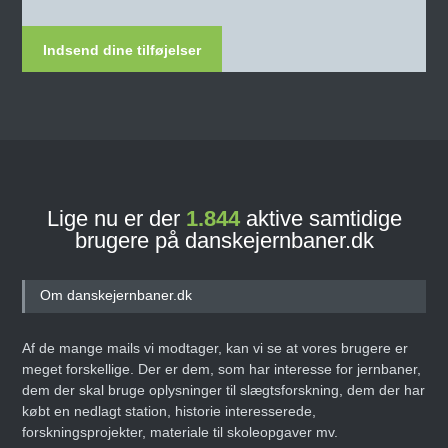
Indsend dine tilføjelser
Lige nu er der
1.844
aktive samtidige
brugere på danskejernbaner.dk
Om danskejernbaner.dk
Af de mange mails vi modtager, kan vi se at vores brugere er
meget forskellige. Der er dem, som har interesse for jernbaner,
dem der skal bruge oplysninger til slægtsforskning, dem der har
købt en nedlagt station, historie interesserede,
forskningsprojekter, materiale til skoleopgaver mv.