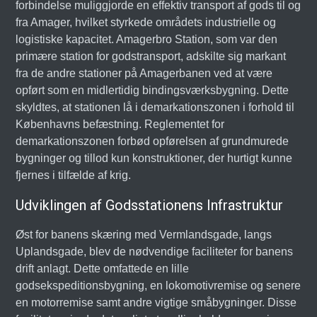
forbindelse muliggjorde en effektiv transport af gods til og
fra Amager, hvilket styrkede områdets industrielle og
logistiske kapacitet. Amagerbro Station, som var den
primære station for godstransport, adskilte sig markant
fra de andre stationer på Amagerbanen ved at være
opført som en midlertidig bindingsværksbygning. Dette
skyldtes, at stationen lå i demarkationszonen i forhold til
Københavns befæstning. Reglementet for
demarkationszonen forbød opførelsen af grundmurede
bygninger og tillod kun konstruktioner, der hurtigt kunne
fjernes i tilfælde af krig.
Udviklingen af Godsstationens Infrastruktur
Øst for banens skæring med Vermlandsgade, langs
Uplandsgade, blev de nødvendige faciliteter for banens
drift anlagt. Dette omfattede en lille
godsekspeditionsbygning, en lokomotivremise og senere
en motorremise samt andre vigtige småbygninger. Disse