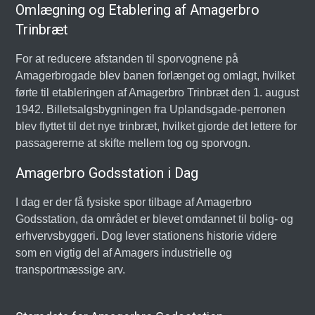
Omlægning og Etablering af Amagerbro
Trinbræt
For at reducere afstanden til sporvognene på
Amagerbrogade blev banen forlænget og omlagt, hvilket
førte til etableringen af Amagerbro Trinbræt den 1. august
1942. Billetsalgsbygningen fra Uplandsgade-perronen
blev flyttet til det nye trinbræt, hvilket gjorde det lettere for
passagererne at skifte mellem tog og sporvogn.
Amagerbro Godsstation i Dag
I dag er der få fysiske spor tilbage af Amagerbro
Godsstation, da området er blevet omdannet til bolig- og
erhvervsbyggeri. Dog lever stationens historie videre
som en vigtig del af Amagers industrielle og
transportmæssige arv.