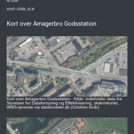
År:1938
Id:NO-1556b_01.tif
Kort over Amagerbro Godsstation
Kort over Amagerbro Godsstation - Kilde: Indeholder data fra
Styrelsen for Dataforsyning og Effektivisering, skærmkortet,
WMS-tjeneste via datafordeler.dk (Ortofoto forår)