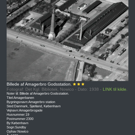
Billede af Amagerbro Godsstation.
Fotograf: Det Kgl. Bibliotek, Nowico - Dato: 1938 -
LINK til kilde.
Noter til: Billede af Amagerbro Godsstation.
Titel:Amagerbanen
Bygningsnavn:Amagerbro station
Sted:Danmark, Sjælland, København
Vejnavn:Amagerbrogade
Husnummer:19
Postnummer:2300
By:København
Sogn:Sundby
Ophav:Nowico