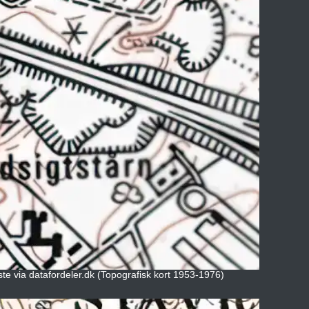
ste via datafordeler.dk (Topografisk kort 1953-1976)