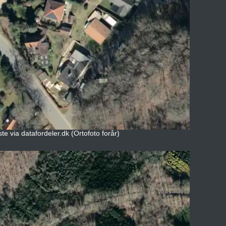
e via datafordeler.dk (Ortofoto forår)