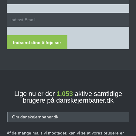
Indsend dine tilføjelser
Lige nu er der
1.053
aktive samtidige
brugere på danskejernbaner.dk
Om danskejernbaner.dk
Af de mange mails vi modtager, kan vi se at vores brugere er