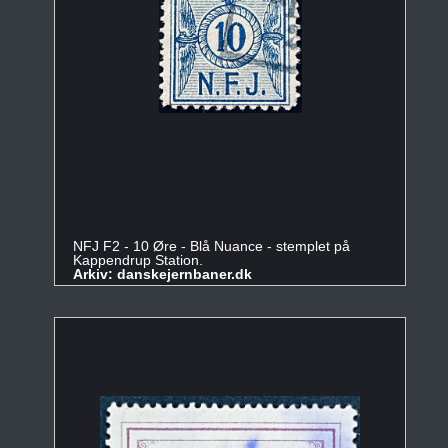
NFJ F2 - 10 Øre - Blå Nuance - stemplet på
Kappendrup Station.
Arkiv: danskejernbaner.dk