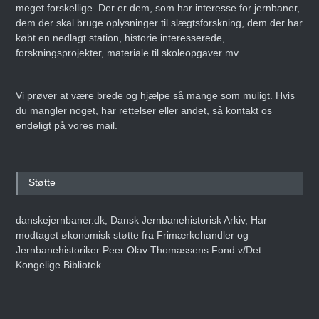
meget forskellige. Der er dem, som har interesse for jernbaner,
dem der skal bruge oplysninger til slægtsforskning, dem der har
købt en nedlagt station, historie interesserede,
forskningsprojekter, materiale til skoleopgaver mv.
Vi prøver at være brede og hjælpe så mange som muligt. Hvis
du mangler noget, har rettelser eller andet, så kontakt os
endeligt på vores mail.
Støtte
danskejernbaner.dk, Dansk Jernbanehistorisk Arkiv, Har
modtaget økonomisk støtte fra Frimærkehandler og
Jernbanehistoriker Peer Olav Thomassens Fond v/Det
Kongelige Bibliotek.