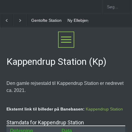
Ny Ellebjerg Station [2006-2023]
Vesterport Station
Kappendrup Station (Kp)
Den gamle rejsestald til Kappendrup Station er nedrevet
ca. 2021.
Eksternt link til billeder på Banebasen:
Kappendrup Station
Stamdata for Kappendrup Station
Oplysning
Data