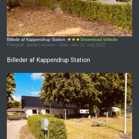
Billede af Kappendrup Station.
Download billede
Fotograf: Jacob Laursen - Dato: den 21. maj 2022
Billeder af Kappendrup Station