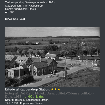
Titel:Kappendrup Skomagerstræde - 1988 -
Sted:Danmark, Fyn, Kappendrup.
Ophav:Ariel/Dansk Luftfoto
År:1988
Id:A088766_15.tif
Billede af Kappendrup Station.
Fotograf: Det Kgl. Bibliotek, Dana Luftfoto/Odense Luftfoto -
Dato: 1958 -
LINK til kilde.
Noter til: Billede af Kappendrup Station.
Titel:- 1958 - Kappendrup Station