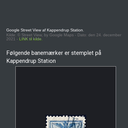
Google Street View af Kappendrup Station.
Kilde: © Street View, by Google Maps - Dato: den 24. december
2021 -
LINK til kilde.
Følgende banemærker er stemplet på
Kappendrup Station