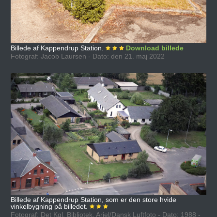
Billede af Kappendrup Station.
Download billede
Fotograf: Jacob Laursen - Dato: den 21. maj 2022
Billede af Kappendrup Station, som er den store hvide
vinkelbygning på billedet.
Fotograf: Det Kgl. Bibliotek, Ariel/Dansk Luftfoto - Dato: 1988 -