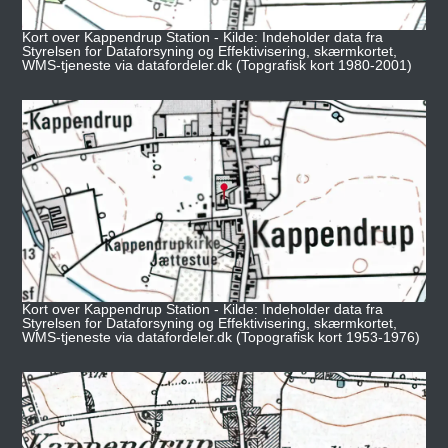
Kort over Kappendrup Station - Kilde: Indeholder data fra
Styrelsen for Dataforsyning og Effektivisering, skærmkortet,
WMS-tjeneste via datafordeler.dk (Topgrafisk kort 1980-2001)
Kort over Kappendrup Station - Kilde: Indeholder data fra
Styrelsen for Dataforsyning og Effektivisering, skærmkortet,
WMS-tjeneste via datafordeler.dk (Topografisk kort 1953-1976)