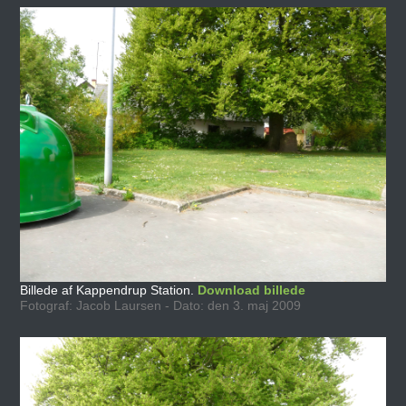
Billede af Kappendrup Station.
Download billede
Fotograf: Jacob Laursen - Dato: den 3. maj 2009