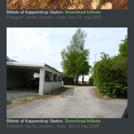
Billede af Kappendrup Station.
Download billede
Fotograf: Jacob Laursen - Dato: den 21. maj 2022
Billede af Kappendrup Station.
Download billede
Fotograf: Jacob Laursen - Dato: den 3. maj 2009