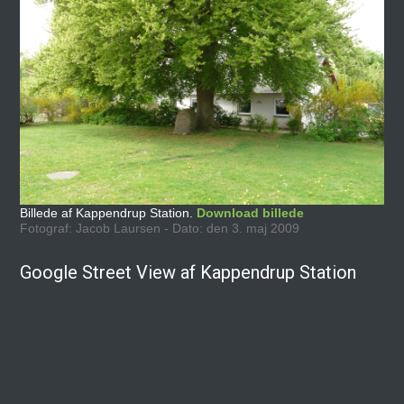
Billede af Kappendrup Station.
Download billede
Fotograf: Jacob Laursen - Dato: den 3. maj 2009
Google Street View af Kappendrup Station