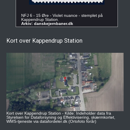
NFJ 6 - 15 Øre - Violet nuance - stemplet på
Kappendrup Station.
Arkiv: danskejernbaner.dk
Kort over Kappendrup Station
Kort over Kappendrup Station - Kilde: Indeholder data fra
Styrelsen for Dataforsyning og Effektivisering, skærmkortet,
WMS-tjeneste via datafordeler.dk (Ortofoto forår)