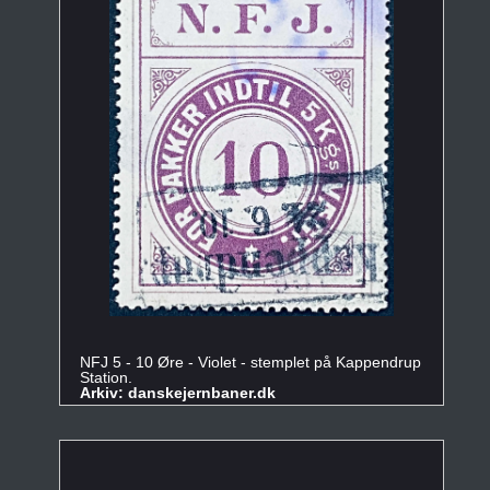
NFJ 5 - 10 Øre - Violet - stemplet på Kappendrup
Station.
Arkiv: danskejernbaner.dk