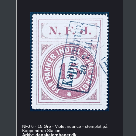
NFJ 6 - 15 Øre - Violet nuance - stemplet på
Kappendrup Station.
Arkiv: danskejernbaner.dk