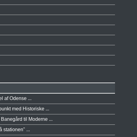
l af Odense ...
unkt med Historiske ...
Banegård til Moderne ...
stationen" ...