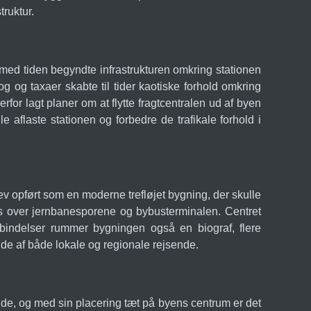
ruktur.
med tiden begyndte infrastrukturen omkring stationen
tog og taxaer skabte til tider kaotiske forhold omkring
for lagt planer om at flytte fragtcentralen ud af byen
 aflaste stationen og forbedre de trafikale forhold i
 opført som en moderne trefløjet bygning, der skulle
ærs over jernbanesporene og bybusterminalen. Centret
rbindelser rummer bygningen også en biograf, flere
gde af både lokale og regionale rejsende.
nde, og med sin placering tæt på byens centrum er det