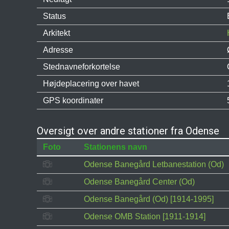
Status
Arkitekt
Adresse
Stednavneforkortelse
Højdeplacering over havet
GPS koordinater
Oversigt over andre stationer fra Odense
Foto
Stationens navn
Odense Banegård Letbanestation (Od)
Odense Banegård Center (Od)
Odense Banegård (Od) [1914-1995]
Odense OMB Station [1911-1914]