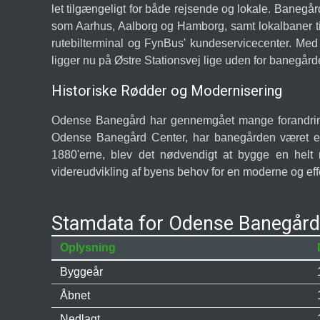
let tilgængeligt for både rejsende og lokale. Banegård
som Aarhus, Aalborg og Hamborg, samt lokalbaner til 
rutebilterminal og FynBus' kundeservicecenter. Med
ligger nu på Østre Stationsvej lige uden for banegård
Historiske Rødder og Modernisering
Odense Banegård har gennemgået mange forandringer 
Odense Banegård Center, har banegården været en 
1880'erne, blev det nødvendigt at bygge en helt
videreudvikling af byens behov for en moderne og effe
Stamdata for Odense Banegård
Oplysning
Byggeår
Åbnet
Nedlagt