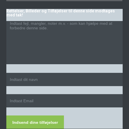
Rettelser, Billeder og Tilføjelser til denne side modtages
med tak!
Indsend dine tilføjelser