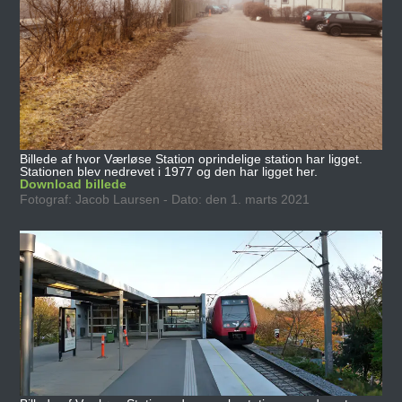
Billede af hvor Værløse Station oprindelige station har ligget.
Stationen blev nedrevet i 1977 og den har ligget her.
Download billede
Fotograf: Jacob Laursen - Dato: den 1. marts 2021