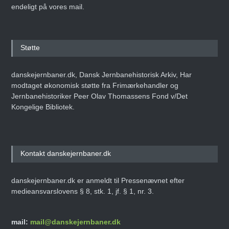
endeligt på vores mail.
Støtte
danskejernbaner.dk, Dansk Jernbanehistorisk Arkiv, Har
modtaget økonomisk støtte fra Frimærkehandler og
Jernbanehistoriker Peer Olav Thomassens Fond v/Det
Kongelige Bibliotek.
Kontakt danskejernbaner.dk
danskejernbaner.dk er anmeldt til Pressenævnet efter
medieansvarslovens § 8, stk. 1, jf. § 1, nr. 3.
mail:
mail@danskejernbaner.dk