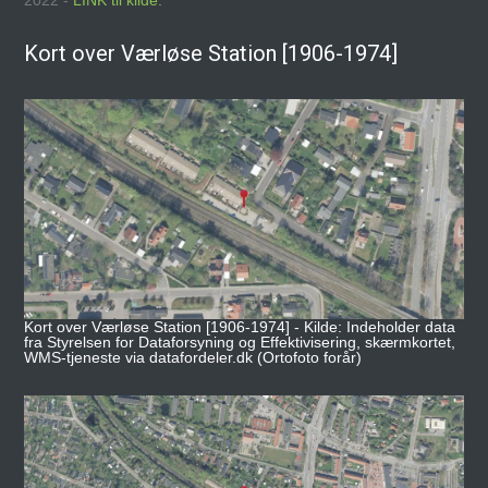
2022 -
LINK til kilde.
Kort over Værløse Station [1906-1974]
Kort over Værløse Station [1906-1974] - Kilde: Indeholder data
fra Styrelsen for Dataforsyning og Effektivisering, skærmkortet,
WMS-tjeneste via datafordeler.dk (Ortofoto forår)