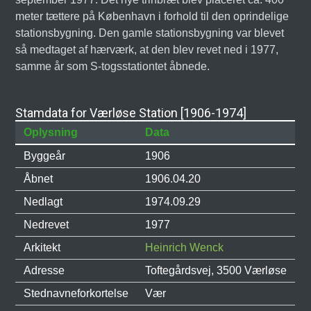
meter tættere på København i forhold til den oprindelige
stationsbygning. Den gamle stationsbygning var blevet
så medtaget af hærværk, at den blev revet ned i 1977,
samme år som S-togsstationtet åbnede.
Stamdata for Værløse Station [1906-1974]
Oplysning
Data
Byggeår
1906
Åbnet
1906.04.20
Nedlagt
1974.09.29
Nedrevet
1977
Arkitekt
Heinrich Wenck
Adresse
Toftegårdsvej, 3500 Værløse
Stednavneforkortelse
Vær