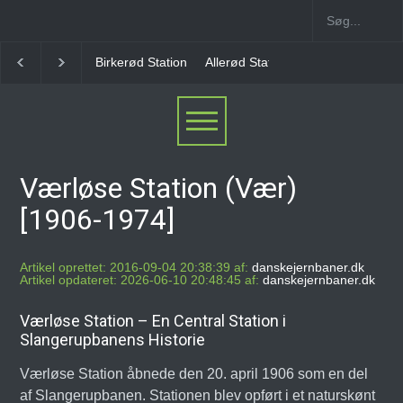
Allerød Station
Favrholm Station
Hillerød Lokal S
Værløse Station (Vær)
[1906-1974]
Artikel oprettet: 2016-09-04 20:38:39 af:
danskejernbaner.dk
Artikel opdateret: 2026-06-10 20:48:45 af:
danskejernbaner.dk
Værløse Station – En Central Station i
Slangerupbanens Historie
Værløse Station åbnede den 20. april 1906 som en del
af Slangerupbanen. Stationen blev opført i et naturskønt