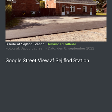
Billede af Sejlflod Station.
Download billede
Fotograf: Jacob Laursen - Dato: den 8. september 2022
Google Street View af Sejlflod Station