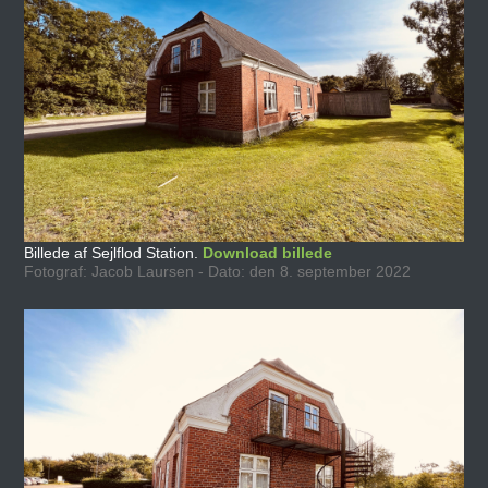
Billede af Sejlflod Station.
Download billede
Fotograf: Jacob Laursen - Dato: den 8. september 2022