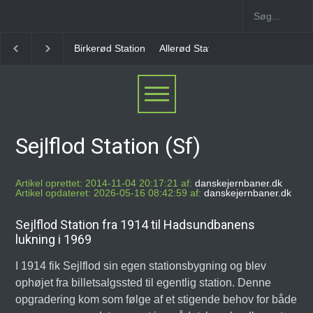
Allerød Station
Favrholm Station
Hillerød Lokal S
Sejlflod Station (Sf)
Artikel oprettet: 2014-11-04 20:17:21 af:
danskejernbaner.dk
Artikel opdateret: 2026-05-16 08:42:59 af:
danskejernbaner.dk
Sejlflod Station fra 1914 til Hadsundbanens
lukning i 1969
I 1914 fik Sejlflod sin egen stationsbygning og blev
ophøjet fra billetsalgssted til egentlig station. Denne
opgradering kom som følge af et stigende behov for både