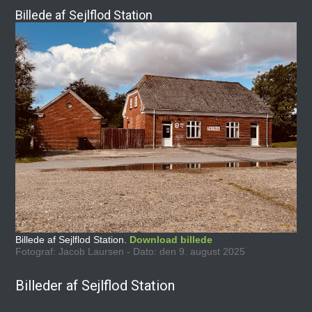
Billede af Sejlflod Station
Billede af Sejlflod Station.
Download billede
Fotograf: Jacob Laursen - Dato: den 9. august 2025
Billeder af Sejlflod Station