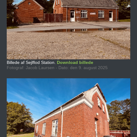
Billede af Sejlflod Station.
Download billede
Fotograf: Jacob Laursen - Dato: den 9. august 2025