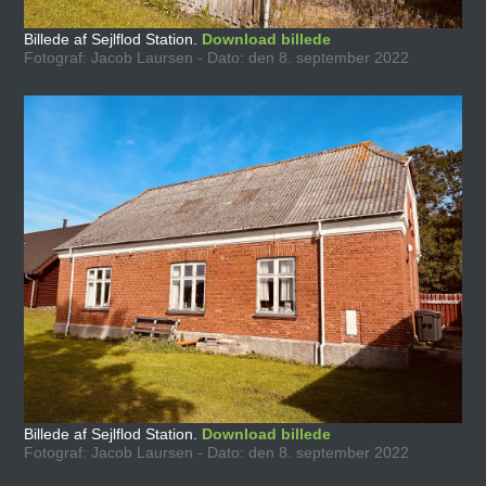
Billede af Sejlflod Station.
Download billede
Fotograf: Jacob Laursen - Dato: den 8. september 2022
Billede af Sejlflod Station.
Download billede
Fotograf: Jacob Laursen - Dato: den 8. september 2022