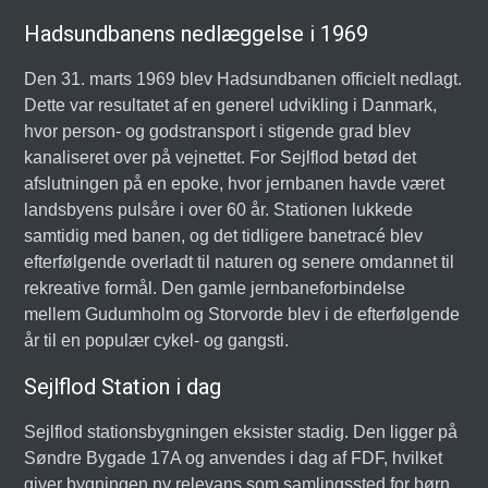
Hadsundbanens nedlæggelse i 1969
Den 31. marts 1969 blev Hadsundbanen officielt nedlagt.
Dette var resultatet af en generel udvikling i Danmark,
hvor person- og godstransport i stigende grad blev
kanaliseret over på vejnettet. For Sejlflod betød det
afslutningen på en epoke, hvor jernbanen havde været
landsbyens pulsåre i over 60 år. Stationen lukkede
samtidig med banen, og det tidligere banetracé blev
efterfølgende overladt til naturen og senere omdannet til
rekreative formål. Den gamle jernbaneforbindelse
mellem Gudumholm og Storvorde blev i de efterfølgende
år til en populær cykel- og gangsti.
Sejlflod Station i dag
Sejlflod stationsbygningen eksister stadig. Den ligger på
Søndre Bygade 17A og anvendes i dag af FDF, hvilket
giver bygningen ny relevans som samlingssted for børn