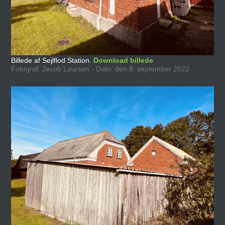
Billede af Sejlflod Station.
Download billede
Fotograf: Jacob Laursen - Dato: den 8. september 2022