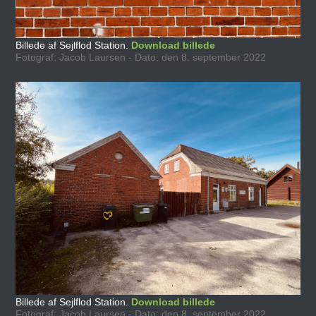
Billede af Sejlflod Station.
Download billede
Fotograf: Jacob Laursen - Dato: den 8. september 2022
Billede af Sejlflod Station.
Download billede
Fotograf: Jacob Laursen - Dato: den 8. september 2022