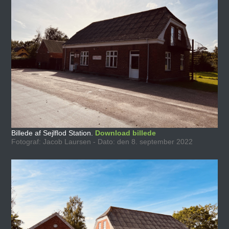
Billede af Sejlflod Station.
Download billede
Fotograf: Jacob Laursen - Dato: den 8. september 2022