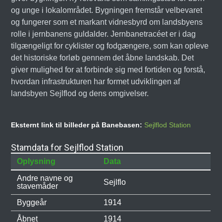
og unge i lokalområdet. Bygningen fremstår velbevaret
og fungerer som et markant vidnesbyrd om landsbyens
rolle i jernbanens guldalder. Jernbanetracéet er i dag
tilgængeligt for cyklister og fodgængere, som kan opleve
det historiske forløb gennem det åbne landskab. Det
giver mulighed for at forbinde sig med fortiden og forstå,
hvordan infrastrukturen har formet udviklingen af
landsbyen Sejlflod og dens omgivelser.
Eksternt link til billeder på Banebasen:
Sejlflod Station
Stamdata for Sejlflod Station
Oplysning
Data
Andre navne og
Sejlflo
stavemåder
Byggeår
1914
Åbnet
1914