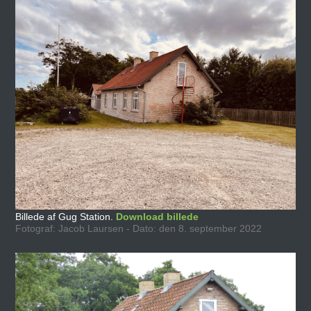
Billede af Gug Station.
Download billede
Fotograf: Jacob Laursen - Dato: den 8. september 2022