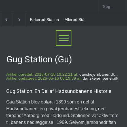
Allerød Station
Favrholm Station
Hillerød Lokal S
Gug Station (Gu)
Artikel oprettet: 2016-07-18 19:22:21 af:
danskejernbaner.dk
Artikel opdateret: 2026-05-16 08:19:39 af:
danskejernbaner.dk
Gug Station: En Del af Hadsundbanens Historie
Gug Station blev opført i 1899 som en del af
Hadsundbanen, en privat jernbanestrækning, der
forbandt Aalborg med Hadsund. Stationen var aktiv frem
til banens nedlæggelse i 1969. Selvom jernbanedriften