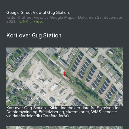
Google Street View af Gug Station.
Kilde: © Street View, by Google Maps - Dato: den 27. december
2021 -
LINK til kilde.
Kort over Gug Station
Kort over Gug Station - Kilde: Indeholder data fra Styrelsen for
Dataforsyning og Effektivisering, skærmkortet, WMS-tjeneste
via datafordeler.dk (Ortofoto forår)