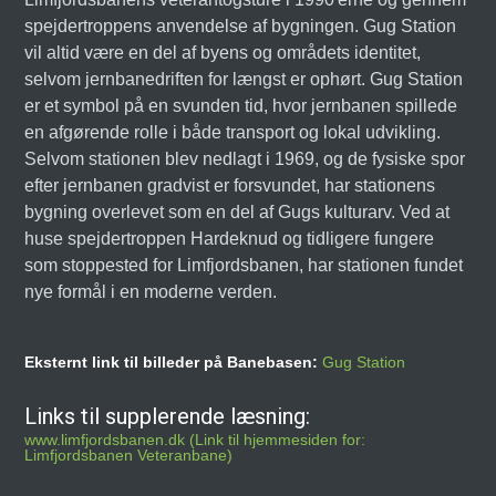
spejdertroppens anvendelse af bygningen. Gug Station
vil altid være en del af byens og områdets identitet,
selvom jernbanedriften for længst er ophørt. Gug Station
er et symbol på en svunden tid, hvor jernbanen spillede
en afgørende rolle i både transport og lokal udvikling.
Selvom stationen blev nedlagt i 1969, og de fysiske spor
efter jernbanen gradvist er forsvundet, har stationens
bygning overlevet som en del af Gugs kulturarv. Ved at
huse spejdertroppen Hardeknud og tidligere fungere
som stoppested for Limfjordsbanen, har stationen fundet
nye formål i en moderne verden.
Eksternt link til billeder på Banebasen:
Gug Station
Links til supplerende læsning:
www.limfjordsbanen.dk (Link til hjemmesiden for:
Limfjordsbanen Veteranbane)