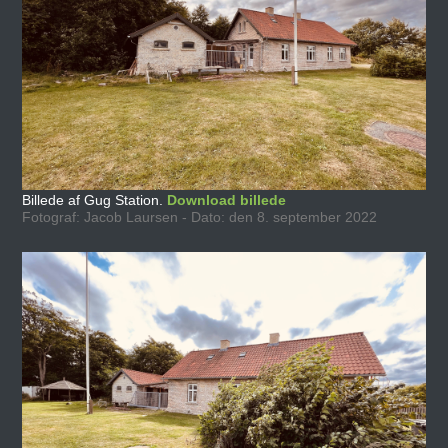
Billede af Gug Station.
Download billede
Fotograf: Jacob Laursen - Dato: den 8. september 2022