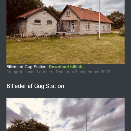
Billede af Gug Station.
Download billede
Fotograf: Jacob Laursen - Dato: den 8. september 2022
Billeder af Gug Station