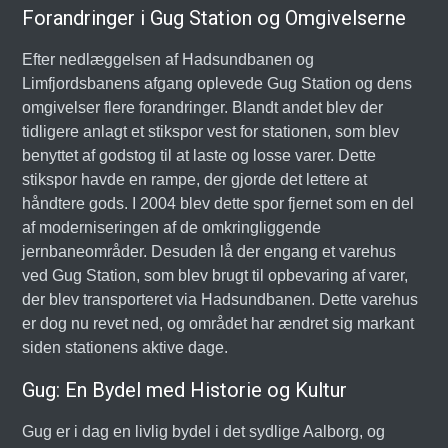
Forandringer i Gug Station og Omgivelserne
Efter nedlæggelsen af Hadsundbanen og
Limfjordsbanens afgang oplevede Gug Station og dens
omgivelser flere forandringer. Blandt andet blev der
tidligere anlagt et stikspor vest for stationen, som blev
benyttet af godstog til at laste og losse varer. Dette
stikspor havde en rampe, der gjorde det lettere at
håndtere gods. I 2004 blev dette spor fjernet som en del
af moderniseringen af de omkringliggende
jernbaneområder. Desuden lå der engang et varehus
ved Gug Station, som blev brugt til opbevaring af varer,
der blev transporteret via Hadsundbanen. Dette varehus
er dog nu revet ned, og området har ændret sig markant
siden stationens aktive dage.
Gug: En Bydel med Historie og Kultur
Gug er i dag en livlig bydel i det sydlige Aalborg, og