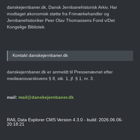
danskejernbaner.dk, Dansk Jernbanehistorisk Arkiv, Har
modtaget økonomisk støtte fra Frimærkehandler og
Jernbanehistoriker Peer Olav Thomassens Fond v/Det
Kongelige Bibliotek.
Kontakt danskejernbaner.dk
danskejernbaner.dk er anmeldt til Pressenævnet efter
medieansvarslovens § 8, stk. 1, jf. § 1, nr. 3.
mail:
mail@danskejernbaner.dk
RAIL Data Explorer CMS Version 4.3.0 - build: 2026.06.06-
20:18:21