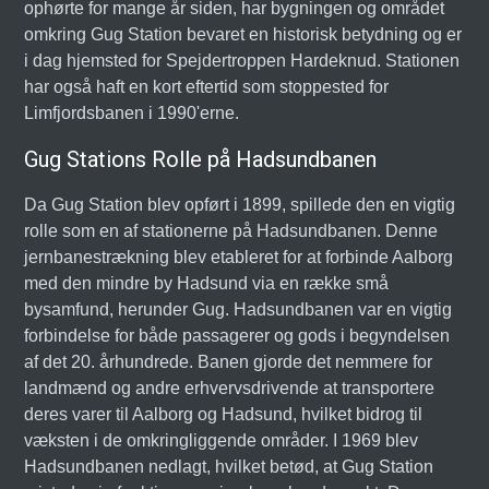
ophørte for mange år siden, har bygningen og området
omkring Gug Station bevaret en historisk betydning og er
i dag hjemsted for Spejdertroppen Hardeknud. Stationen
har også haft en kort eftertid som stoppested for
Limfjordsbanen i 1990'erne.
Gug Stations Rolle på Hadsundbanen
Da Gug Station blev opført i 1899, spillede den en vigtig
rolle som en af stationerne på Hadsundbanen. Denne
jernbanestrækning blev etableret for at forbinde Aalborg
med den mindre by Hadsund via en række små
bysamfund, herunder Gug. Hadsundbanen var en vigtig
forbindelse for både passagerer og gods i begyndelsen
af det 20. århundrede. Banen gjorde det nemmere for
landmænd og andre erhvervsdrivende at transportere
deres varer til Aalborg og Hadsund, hvilket bidrog til
væksten i de omkringliggende områder. I 1969 blev
Hadsundbanen nedlagt, hvilket betød, at Gug Station