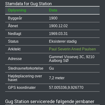
Stamdata for Gug Station
Oplysning
Data
Byggeår
1900
Åbnet
1900.12.02
Nedlagt
1969.03.31
Status
Eksisterer stadig
Arkitekt
Paul Severin Arved Paulsen
Gammel Vissevej 3C, 9210
Adresse
Aalborg SØ
Stednavneforkortelse
Gu
Højdeplacering over
7,2 meter
havet
GPS koordinater
57.005336,9.926770
Gug Station servicerede følgende jernbaner