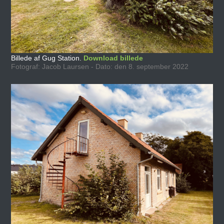
Billede af Gug Station.
Download billede
Fotograf: Jacob Laursen - Dato: den 8. september 2022