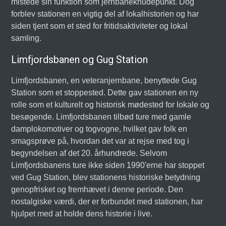
mistede sin funktion som jernbaneknudepunkt. Dog
forblev stationen en vigtig del af lokalhistorien og har
siden tjent som et sted for fritidsaktiviteter og lokal
samling.
Limfjordsbanen og Gug Station
Limfjordsbanen, en veteranjernbane, benyttede Gug
Station som et stoppested. Dette gav stationen en ny
rolle som et kulturelt og historisk mødested for lokale og
besøgende. Limfjordsbanen tilbød ture med gamle
damplokomotiver og togvogne, hvilket gav folk en
smagsprøve på, hvordan det var at rejse med tog i
begyndelsen af det 20. århundrede. Selvom
Limfjordsbanens ture ikke siden 1990'erne har stoppet
ved Gug Station, blev stationens historiske betydning
genopfrisket og fremhævet i denne periode. Den
nostalgiske værdi, der er forbundet med stationen, har
hjulpet med at holde dens historie i live.