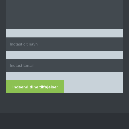
Indsend dine tilføjelser