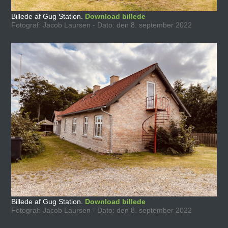
Billede af Gug Station.
Download billede
Fotograf: Jacob Laursen - Dato: den 8. september 2022
Billede af Gug Station.
Download billede
Fotograf: Jacob Laursen - Dato: den 8. september 2022