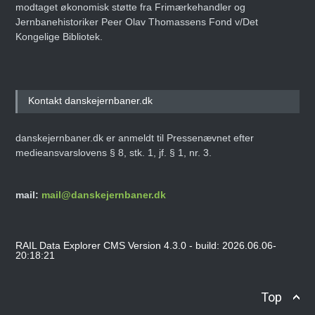
modtaget økonomisk støtte fra Frimærkehandler og
Jernbanehistoriker Peer Olav Thomassens Fond v/Det
Kongelige Bibliotek.
Kontakt danskejernbaner.dk
danskejernbaner.dk er anmeldt til Pressenævnet efter
medieansvarslovens § 8, stk. 1, jf. § 1, nr. 3.
mail:
mail@danskejernbaner.dk
RAIL Data Explorer CMS Version 4.3.0 - build: 2026.06.06-
20:18:21
Top