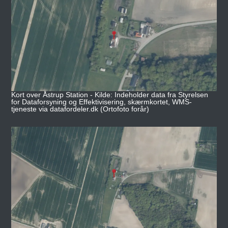
Kort over Åstrup Station - Kilde: Indeholder data fra Styrelsen
for Dataforsyning og Effektivisering, skærmkortet, WMS-
tjeneste via datafordeler.dk (Ortofoto forår)