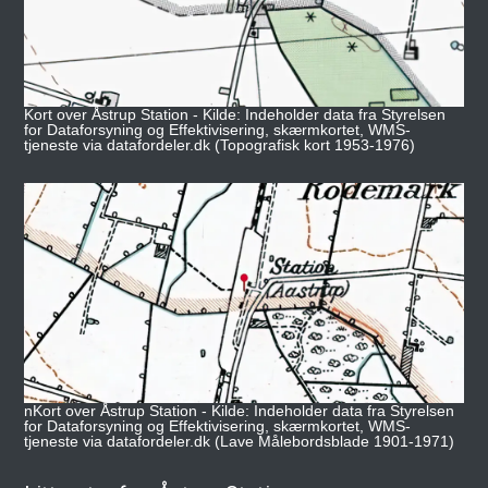
Kort over Åstrup Station - Kilde: Indeholder data fra Styrelsen
for Dataforsyning og Effektivisering, skærmkortet, WMS-
tjeneste via datafordeler.dk (Topografisk kort 1953-1976)
nKort over Åstrup Station - Kilde: Indeholder data fra Styrelsen
for Dataforsyning og Effektivisering, skærmkortet, WMS-
tjeneste via datafordeler.dk (Lave Målebordsblade 1901-1971)