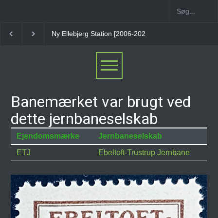
Ny Ellebjerg Station [2006-2023]
Vesterport Station
Banemærket var brugt ved
dette jernbaneselskab
Ejendomsmærke
Jernbaneselskab
ETJ
Ebeltoft-Trustrup Jernbane