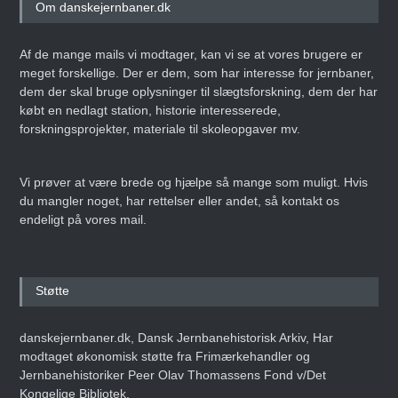
Om danskejernbaner.dk
Af de mange mails vi modtager, kan vi se at vores brugere er
meget forskellige. Der er dem, som har interesse for jernbaner,
dem der skal bruge oplysninger til slægtsforskning, dem der har
købt en nedlagt station, historie interesserede,
forskningsprojekter, materiale til skoleopgaver mv.
Vi prøver at være brede og hjælpe så mange som muligt. Hvis
du mangler noget, har rettelser eller andet, så kontakt os
endeligt på vores mail.
Støtte
danskejernbaner.dk, Dansk Jernbanehistorisk Arkiv, Har
modtaget økonomisk støtte fra Frimærkehandler og
Jernbanehistoriker Peer Olav Thomassens Fond v/Det
Kongelige Bibliotek.