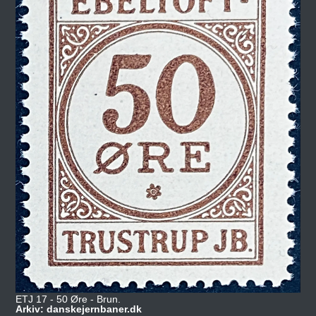
ETJ 17 - 50 Øre - Brun.
Arkiv: danskejernbaner.dk