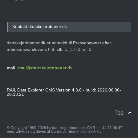
Kontakt danskejernbaner.dk
danskejernbaner.dk er anmeldt til Pressenævnet efter
medieansvarslovens § 8, stk. 1, jf. § 1, nr. 3.
mail:
mail@danskejernbaner.dk
RAIL Data Explorer CMS Version 4.3.0 - build: 2026.06.06-
20:18:21
Top
© Copyright 1999-2026 by danskejernbaner.dk, CVR-nr.: 44 72 06 47 -
ejes, udvikles og drives af Dansk Jernbanehistorisk Arkiv