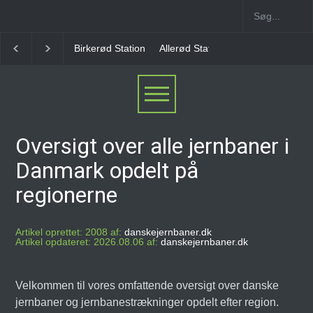
Allerød Station
Favrholm Station
Hillerød Lokal S
Oversigt over alle jernbaner i
Danmark opdelt på
regionerne
Artikel oprettet: 2008 af:
danskejernbaner.dk
Artikel opdateret: 2026.08.06 af:
danskejernbaner.dk
Velkommen til vores omfattende oversigt over danske
jernbaner og jernbanestrækninger opdelt efter region.