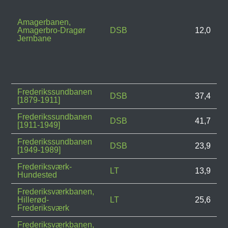
Amagerbanen,
Amagerbro-Dragør
DSB
12,0
Jernbane
Frederikssundbanen
DSB
37,4
[1879-1911]
Frederikssundbanen
DSB
41,7
[1911-1949]
Frederikssundbanen
DSB
23,9
[1949-1989]
Frederiksværk-
LT
13,9
Hundested
Frederiksværkbanen,
Hillerød-
LT
25,6
Frederiksværk
Frederiksværkbanen,