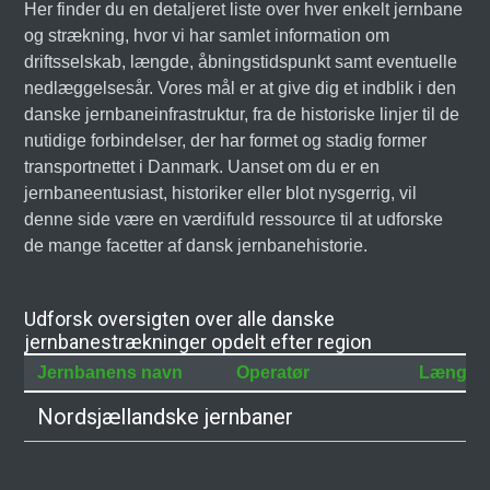
Her finder du en detaljeret liste over hver enkelt jernbane
og strækning, hvor vi har samlet information om
driftsselskab, længde, åbningstidspunkt samt eventuelle
nedlæggelsesår. Vores mål er at give dig et indblik i den
danske jernbaneinfrastruktur, fra de historiske linjer til de
nutidige forbindelser, der har formet og stadig former
transportnettet i Danmark. Uanset om du er en
jernbaneentusiast, historiker eller blot nysgerrig, vil
denne side være en værdifuld ressource til at udforske
de mange facetter af dansk jernbanehistorie.
Udforsk oversigten over alle danske
jernbanestrækninger opdelt efter region
Jernbanens navn
Operatør
Længde
Nordsjællandske jernbaner