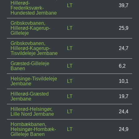
Hillerød-
LT
39,7
Frederiksværk-
Hundested Jernbane
Gribskovbanen,
Hillerød-Kagerup-
LT
25,9
Gilleleje
Gribskovbanen,
Hillerød-Kagerup-
LT
24,7
Tisvildeleje Jernbane
Græsted-Gilleleje
LT
6,2
Banen
Helsinge-Tisvildeleje
LT
10,1
Jernbane
Hillerød-Græsted
LT
19,7
Jernbane
Hillerød-Helsingør,
LT
24,4
Lille Nord Jernbane
Hornbækbanen,
Helsingør-Hornbæk-
LT
24,9
Gilleleje Banen