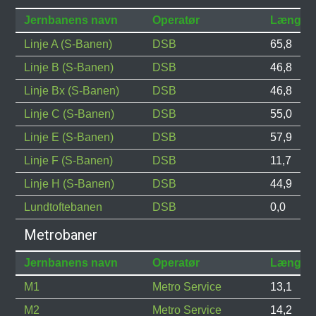
Jernbanens navn
Operatør
Længde
Linje A (S-Banen)
DSB
65,8
Linje B (S-Banen)
DSB
46,8
Linje Bx (S-Banen)
DSB
46,8
Linje C (S-Banen)
DSB
55,0
Linje E (S-Banen)
DSB
57,9
Linje F (S-Banen)
DSB
11,7
Linje H (S-Banen)
DSB
44,9
Lundtoftebanen
DSB
0,0
Metrobaner
Jernbanens navn
Operatør
Længde
M1
Metro Service
13,1
M2
Metro Service
14,2